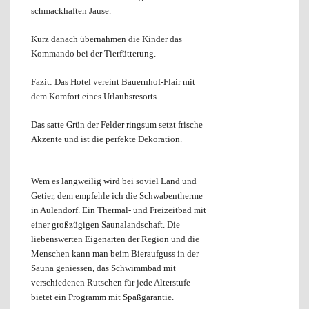
schmackhaften Jause.
Kurz danach übernahmen die Kinder das
Kommando bei der Tierfütterung.
Fazit: Das Hotel vereint Bauernhof-Flair mit
dem Komfort eines Urlaubsresorts.
Das satte Grün der Felder ringsum setzt frische
Akzente und ist die perfekte Dekoration.
Wem es langweilig wird bei soviel Land und
Getier, dem empfehle ich die Schwabentherme
in Aulendorf.
Ein Thermal- und Freizeitbad mit
einer großzügigen Saunalandschaft. Die
liebenswerten Eigenarten der Region und die
Menschen kann man beim Bieraufguss in der
Sauna geniessen, das Schwimmbad mit
verschiedenen Rutschen für jede Alterstufe
bietet ein Programm mit Spaßgarantie.