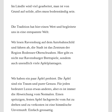
Im Ländle wird viel gearbeitet, man ist von
Grund auf solide, alles muss bodenständig sein.
Die Tradition hat hier einen Wert und begleitete
uns
in eine entspannte Welt.
Wir lesen Ravensburg auf dem Autobahnschild
und fahren ab, die Stadt ist das Zentrum der
Region Bodensee-Oberschwaben. Hier gibt es
nicht nur Ravensburger Brettspiele, sondern
auch unendlich viele Apfelplantagen.
Wir haben ein paar Äpfel probiert. Die Äpfel
sind ein Traum und purer Genuss. Für jeden
bedeutet Luxus etwas anderes, aber es ist immer
die Abweichung vom Normalen. Einen
spritzigen, festen Apfel fachgerecht vom Ast zu
drehen und zu verkosten ist eine himmlische
Unvernunft. Einfach grossartig.