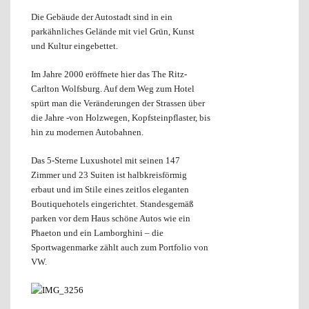
Die Gebäude der Autostadt sind in ein
parkähnliches Gelände mit viel Grün, Kunst
und Kultur eingebettet.
Im Jahre 2000 eröffnete hier das The Ritz-
Carlton Wolfsburg. Auf dem Weg zum Hotel
spürt man die Veränderungen der Strassen über
die Jahre -von Holzwegen, Kopfsteinpflaster, bis
hin zu modernen Autobahnen.
Das 5-Sterne Luxushotel mit seinen 147
Zimmer und 23 Suiten ist halbkreisförmig
erbaut und im Stile eines zeitlos eleganten
Boutiquehotels eingerichtet. Standesgemäß
parken vor dem Haus schöne Autos wie ein
Phaeton und ein Lamborghini – die
Sportwagenmarke zählt auch zum Portfolio von
VW.