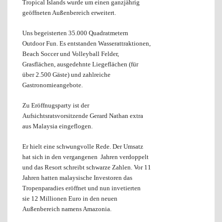
Tropical Islands wurde um einen ganzjährig
geöffneten Außenbereich erweitert.
Uns begeisterten 35.000 Quadratmetern
Outdoor Fun. Es entstanden Wasserattraktionen,
Beach Soccer und Volleyball Felder,
Grasflächen, ausgedehnte Liegeflächen (für
über 2.500 Gäste) und zahlreiche
Gastronomieangebote.
Zu Eröffnugsparty ist der
Aufsichtsratsvorsitzende Gerard Nathan extra
aus Malaysia eingeflogen.
Er hielt eine schwungvolle Rede. Der Umsatz
hat sich in den vergangenen Jahren verdoppelt
und das Resort schreibt schwarze Zahlen. Vor 11
Jahren hatten malaysische Investoren das
Tropenparadies eröffnet und nun invetierten
sie 12 Millionen Euro in den neuen
Außenbereich namens Amazonia.