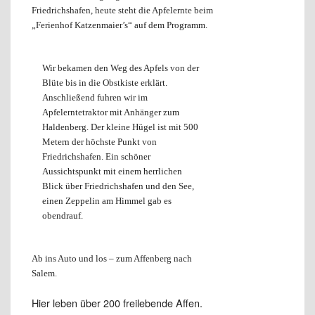
Friedrichshafen, heute steht die Apfelernte beim
„Ferienhof Katzenmaier’s“ auf dem Programm.
Wir bekamen den Weg des Apfels von der
Blüte bis in die Obstkiste erklärt.
Anschließend fuhren wir im
Apfelerntetraktor mit Anhänger zum
Haldenberg. Der kleine Hügel ist mit 500
Metern der höchste Punkt von
Friedrichshafen. Ein schöner
Aussichtspunkt mit einem herrlichen
Blick über Friedrichshafen und den See,
einen Zeppelin am Himmel gab es
obendrauf.
Ab ins Auto und los – zum Affenberg nach
Salem.
Hier leben über 200 freilebende Affen.