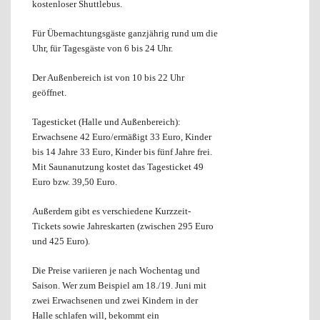
kostenloser Shuttlebus.
Für Übernachtungsgäste ganzjährig rund um die
Uhr, für Tagesgäste von 6 bis 24 Uhr.
Der Außenbereich ist von 10 bis 22 Uhr
geöffnet.
Tagesticket (Halle und Außenbereich):
Erwachsene 42 Euro/ermäßigt 33 Euro, Kinder
bis 14 Jahre 33 Euro, Kinder bis fünf Jahre frei.
Mit Saunanutzung kostet das Tagesticket 49
Euro bzw. 39,50 Euro.
Außerdem gibt es verschiedene Kurzzeit-
Tickets sowie Jahreskarten (zwischen 295 Euro
und 425 Euro).
Die Preise variieren je nach Wochentag und
Saison. Wer zum Beispiel am 18./19. Juni mit
zwei Erwachsenen und zwei Kindern in der
Halle schlafen will, bekommt ein