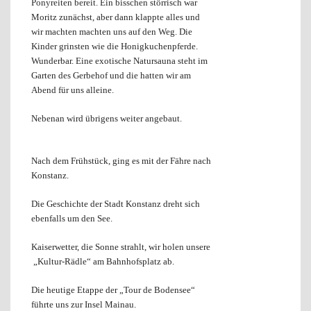
Ponyreiten bereit. Ein bisschen störrisch war
Moritz zunächst, aber dann klappte alles und
wir machten machten uns auf den Weg. Die
Kinder grinsten wie die Honigkuchenpferde.
Wunderbar. Eine exotische Natursauna steht im
Garten des Gerbehof und die hatten wir am
Abend für uns alleine.
Nebenan wird übrigens weiter angebaut.
Nach dem Frühstück, ging es mit der Fähre nach
Konstanz.
Die Geschichte der Stadt Konstanz dreht sich
ebenfalls um den See.
Kaiserwetter, die Sonne strahlt, wir holen unsere
„Kultur-Rädle“ am Bahnhofsplatz ab.
Die heutige Etappe der „
Tour de Bodensee“
führte uns zur Insel Mainau.