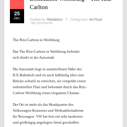
Carlton
25
Jan.
Posted by:
Redaktion
Categories:
Art
Food
No comments
The Ritz-Carlton in Wolfsburg
Das The Ritz-Carlton in Wolfsburg befindet
sich direkt in der Autostadt.
Die Autostadt liegt in unmittelbarer Nähe des
ICE-Bahnhofs und ist auch fußläufig über eine
Brücke schnell zu erreichen, sie versprüht einen
industriellen Flair und bekommt durch das Ritz-
Carlton Wolfsburg einen eleganten Charme.
Der Ort ist mehr als das Headquarter des
Volkswagen-Konzerns und Werksabholadresse
für Neuwagen: VW hat hier ein sehr modernes
und großzügig angelegtes Areal geschaffen.