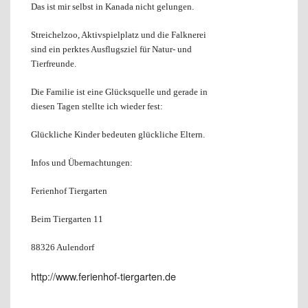
Das ist mir selbst in Kanada nicht gelungen.
Streichelzoo, Aktivspielplatz und die Falknerei
sind ein perktes Ausflugsziel für Natur- und
Tierfreunde.
Die Familie ist eine Glücksquelle und gerade in
diesen Tagen stellte ich wieder fest:
Glückliche Kinder bedeuten glückliche Eltern.
Infos und Übernachtungen:
Ferienhof Tiergarten
Beim Tiergarten 11
88326 Aulendorf
http://www.ferienhof-tiergarten.de