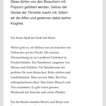
Diese dürfen von den Besuchern mit
Popcorn gefüttert werden. Getreu der
Devise der Törrichte macht mit, füttern
wir die Affen und gewinnen dabei wahre
Klugheit.
Ein feiner Spaß für Groß und Klein.
Weiter geht es, wir fühlten uns ein bisschen wie
Verbrecher auf der Flucht. Die nächste
Übernachtung ist im Landhotel Gerbehof in
Friedrichshafen. Ein Naturhotel, umgeben von
Wiesen und Wäldern. Für Naturfreunde der
perfekte Ort zum Abtauchen, Ruhe erleben und
Landluftatmen. Man serviert Säfte, Bio-Eier,
selbstgebackenes Brot. Hier leben Mensch und
Tier zusammen. Es gibt einen grossen
Pferdestall mit Kutsche und vielen Pferden.
Für die Kinder standen Moritz und Benji zum