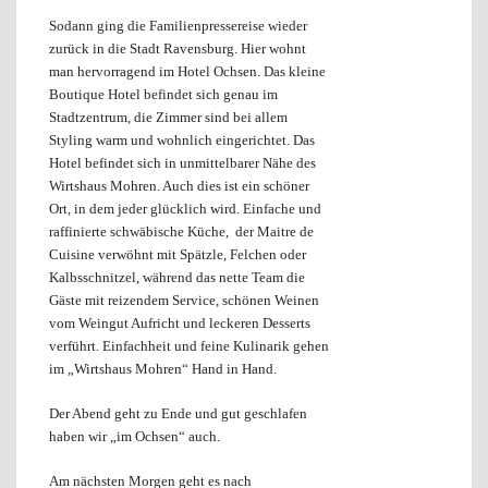
Sodann ging die Familienpressereise wieder
zurück in die Stadt
Ravensburg. Hier wohnt
man hervorragend im Hotel Ochsen. Das kleine
Boutique Hotel befindet sich genau im
Stadtzentrum, die Zimmer sind bei allem
Styling warm und wohnlich eingerichtet. Das
Hotel befindet sich in unmittelbarer Nähe des
Wirtshaus Mohren. Auch dies ist ein schöner
Ort, in dem jeder glücklich wird. Einfache und
raffinierte schwäbische Küche, der Maitre de
Cuisine verwöhnt mit Spätzle, Felchen oder
Kalbsschnitzel, während das nette Team die
Gäste mit reizendem Service, schönen Weinen
vom Weingut Aufricht und leckeren Desserts
verführt. Einfachheit und feine Kulinarik gehen
im „Wirtshaus Mohren“ Hand in Hand.
Der Abend geht zu Ende und gut geschlafen
haben wir „im Ochsen“ auch.
Am nächsten Morgen geht es nach