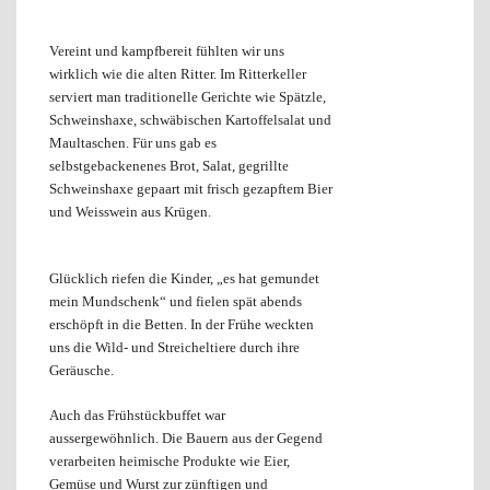
Vereint und kampfbereit fühlten wir uns
wirklich wie die alten Ritter. Im Ritterkeller
serviert man traditionelle Gerichte wie Spätzle,
Schweinshaxe, schwäbischen Kartoffelsalat und
Maultaschen. Für uns gab es
selbstgebackenenes Brot, Salat, gegrillte
Schweinshaxe gepaart mit frisch gezapftem Bier
und Weisswein aus Krügen.
Glücklich riefen die Kinder, „es hat gemundet
mein Mundschenk“ und fielen spät abends
erschöpft in die Betten. In der Frühe
weckten
uns die Wild- und Streicheltiere durch ihre
Geräusche.
Auch das Frühstückbuffet war
aussergewöhnlich. Die Bauern aus der Gegend
verarbeiten heimische Produkte wie Eier,
Gemüse und Wurst zur zünftigen und