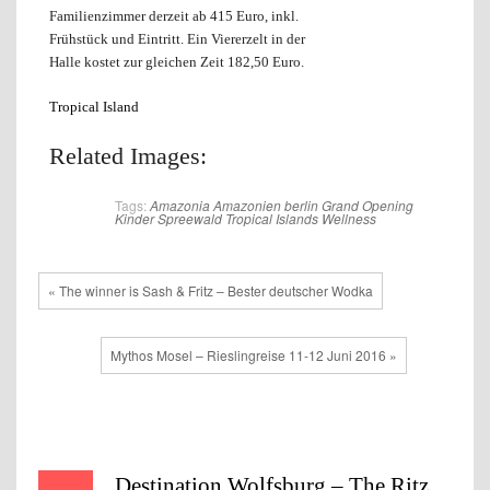
Familienzimmer derzeit ab 415 Euro, inkl.
Frühstück und Eintritt. Ein Viererzelt in der
Halle kostet zur gleichen Zeit 182,50 Euro.
Tropical Island
Related Images:
Tags:
Amazonia
Amazonien
berlin
Grand Opening
Kinder
Spreewald
Tropical Islands
Wellness
« The winner is Sash & Fritz – Bester deutscher Wodka
Mythos Mosel – Rieslingreise 11-12 Juni 2016 »
Destination Wolfsburg – The Ritz