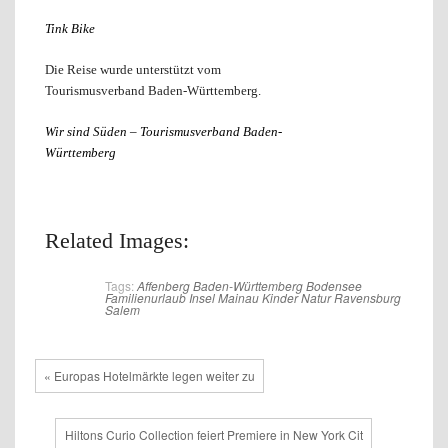
Tink Bike
Die Reise wurde unterstützt vom
Tourismusverband Baden-Württemberg.
Wir sind Süden – Tourismusverband Baden-
Württemberg
Related Images:
Tags:
Affenberg
Baden-Württemberg
Bodensee
Familienurlaub
Insel Mainau
Kinder
Natur
Ravensburg
Salem
« Europas Hotelmärkte legen weiter zu
Hiltons Curio Collection feiert Premiere in New York Cit