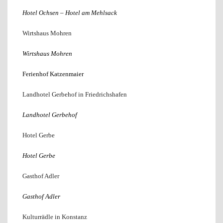
Hotel Ochsen – Hotel am Mehlsack
Wirtshaus Mohren
Wirtshaus Mohren
Ferienhof Katzenmaier
Landhotel Gerbehof in Friedrichshafen
Landhotel Gerbehof
Hotel Gerbe
Hotel Gerbe
Gasthof Adler
Gasthof Adler
Kulturrädle in Konstanz