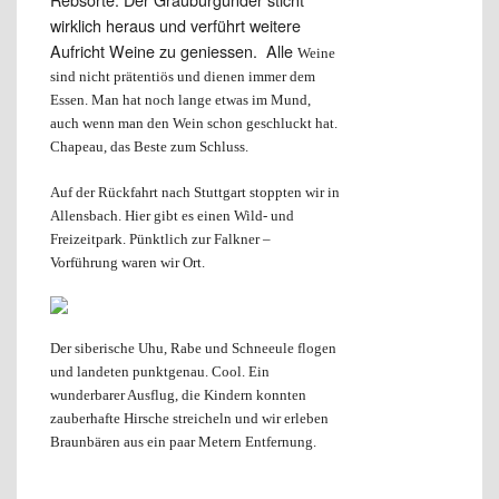
wirklich heraus und verführt weitere
Aufricht Weine zu geniessen. Alle
Weine
sind nicht prätentiös und dienen immer dem
Essen. Man hat noch lange etwas im Mund,
auch wenn man den Wein schon geschluckt hat.
Chapeau, das Beste zum Schluss.
Auf der Rückfahrt nach Stuttgart stoppten wir in
Allensbach.
Hier gibt es einen
Wild- und
Freizeitpark. Pünktlich zur Falkner –
Vorführung waren wir Ort.
Der siberische Uhu, Rabe und Schneeule flogen
und landeten punktgenau. Cool. Ein
wunderbarer Ausflug, die Kindern konnten
zauberhafte Hirsche streicheln und wir erleben
Braunbären aus ein paar Metern Entfernung.