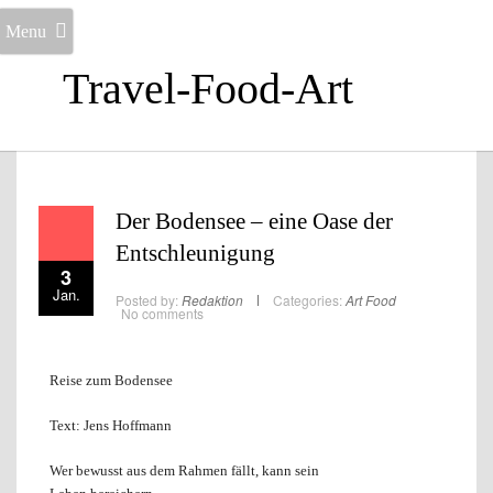
Menu
Travel-Food-Art
Der Bodensee – eine Oase der
Entschleunigung
3
Jan.
Posted by:
Redaktion
Categories:
Art
Food
No comments
Reise zum Bodensee
Text: Jens Hoffmann
Wer bewusst aus dem Rahmen fällt, kann sein