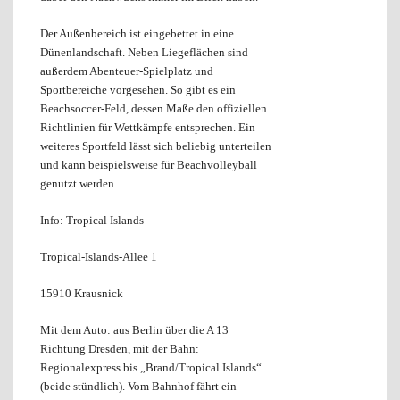
Der Außenbereich ist eingebettet in eine
Dünenlandschaft. Neben Liegeflächen sind
außerdem Abenteuer-Spielplatz und
Sportbereiche vorgesehen. So gibt es ein
Beachsoccer-Feld, dessen Maße den offiziellen
Richtlinien für Wettkämpfe entsprechen. Ein
weiteres Sportfeld lässt sich beliebig unterteilen
und kann beispielsweise für Beachvolleyball
genutzt werden.
Info: Tropical Islands
Tropical-Islands-Allee 1
15910 Krausnick
Mit dem Auto: aus Berlin über die A 13
Richtung Dresden, mit der Bahn:
Regionalexpress bis „Brand/Tropical Islands“
(beide stündlich). Vom Bahnhof fährt ein