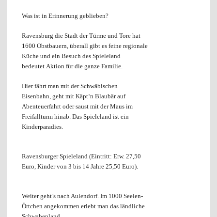
Was ist in Erinnerung geblieben?
Ravensburg die Stadt der Türme und Tore hat
1600 Obstbauern, überall gibt es feine regionale
Küche und ein
Besuch des Spieleland
bedeutet
Aktion für die ganze Familie.
Hier fährt man mit der Schwäbischen
Eisenbahn, geht mit Käpt‘n Blaubär auf
Abenteuerfahrt oder saust mit der Maus im
Freifallturm hinab. Das
Spieleland ist ein
Kinderparadies.
Ravensburger Spieleland (Eintritt: Erw. 27,50
Euro, Kinder von 3 bis 14 Jahre 25,50 Euro).
Weiter geht’s nach Aulendorf. Im 1000 Seelen-
Örtchen angekommen erlebt man das ländliche
Schwabenland.