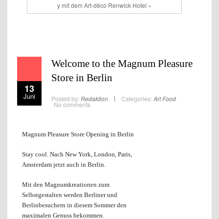
y mit dem Art-déco Renwick Hotel »
Welcome to the Magnum Pleasure
Store in Berlin
13
Juni
Posted by:
Redaktion
Categories:
Art
Food
No comments
Magnum Pleasure Store Opening in Berlin
Stay cool. Nach New York, London, Paris,
Amsterdam jetzt auch in Berlin.
Mit den Magnumkreationen zum
Selbstgestalten werden Berliner und
Berlinbesuchern in diesem Sommer den
maximalen Genuss bekommen.