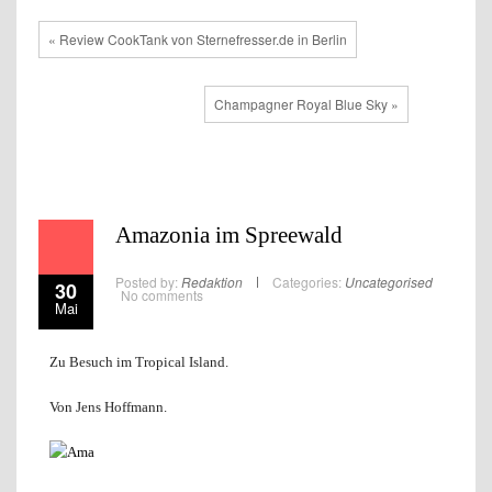
« Review CookTank von Sternefresser.de in Berlin
Champagner Royal Blue Sky »
Amazonia im Spreewald
Posted by:
Redaktion
Categories:
Uncategorised
30
No comments
Mai
Zu Besuch im Tropical Island.
Von Jens Hoffmann.