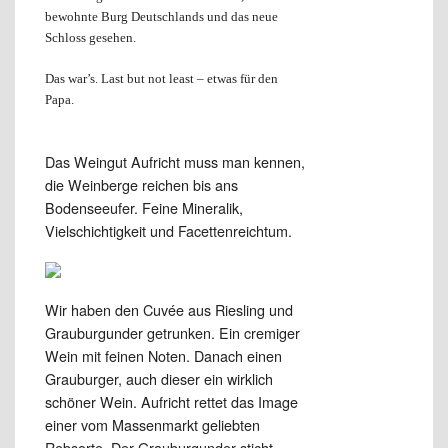
bewohnte Burg Deutschlands und das neue
Schloss gesehen.
Das war’s.
Last but not least – etwas für den
Papa.
Das Weingut Aufricht muss man kennen,
d
ie Weinberge reichen bis ans
Bodenseeufer. Feine Mineralik,
Vielschichtigkeit und Facettenreichtum.
Wir haben den Cuvée aus Riesling und
Grauburgunder getrunken. Ein cremiger
Wein mit feinen Noten. Danach einen
Grauburger, auch dieser ein wirklich
schöner Wein. Aufricht rettet das Image
einer vom Massenmarkt geliebten
Rebsorte. Der Grauburgunder sticht