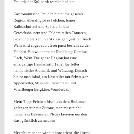
Freunde der Kulinarik werden bedient.
Gastronomische Freuden bietet die gesamte
Region, überall gibt es Felchen, feines
Kalbsschnitzel und Spätzle. In den
Gewächshäusern und Feldern reifen Tomaten,
Salat und Gurken in erstklassiger Qualität.
Auch
Wein wird angebaut, dieser passt bestens zu den
Felchen.
Ein wunderbarer Dreiklang: Gemüse,
Fisch, Wein. Die ganze Region hat eine
einzigartige Handschrift, Teller für Teller
harmonische Aromatik und Würzung.
Danach
bleibt man lokal, ein Käseteller mit Schweizer
Appenzeller, Allgäuer Emmentaler und
Vorarlberger Bergkäse. Wunderbar.
Mein Tipp: Felchen frisch aus dem Bodensee
gefangen nur mit Zitrone, man muss nicht
immer aus Bekanntem Neues kreieren um den
Gast glücklich zu machen.
Meersburg haben wir nur kurz erlebt,
die älteste