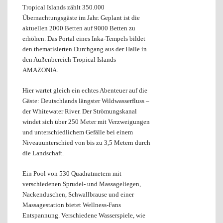
Tropical Islands zählt 350.000
Übernachtungsgäste im Jahr. Geplant ist die
aktuellen 2000 Betten auf 9000 Betten zu
erhöhen. Das Portal eines Inka-Tempels bildet
den thematisierten Durchgang aus der Halle in
den Außenbereich Tropical Islands
AMAZONIA.
Hier wartet gleich ein echtes Abenteuer auf die
Gäste: Deutschlands längster Wildwasserfluss –
der Whitewater River. Der Strömungskanal
windet sich über 250 Meter mit Verzweigungen
und unterschiedlichem Gefälle bei einem
Niveauunterschied von bis zu 3,5 Metern durch
die Landschaft.
Ein Pool von 530 Quadratmetern mit
verschiedenen Sprudel- und Massageliegen,
Nackenduschen, Schwallbrause und einer
Massagestation bietet Wellness-Fans
Entspannung. Verschiedene Wasserspiele, wie