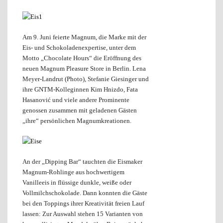
Am 9. Juni feierte Magnum, die Marke mit der
Eis- und Schokoladenexpertise, unter dem
Motto „Chocolate Hours“ die Eröffnung des
neuen Magnum Pleasure Store in Berlin. Lena
Meyer-Landrut (Photo), Stefanie Giesinger und
ihre GNTM-Kolleginnen Kim Hnizdo, Fata
Hasanović und viele andere Prominente
genossen zusammen mit geladenen Gästen
„ihre“ persönlichen Magnumkreationen.
An der „Dipping Bar“ tauchten die Eismaker
Magnum-Rohlinge aus hochwertigem
Vanilleeis in flüssige dunkle, weiße oder
Vollmilchschokolade. Dann konnten die Gäste
bei den Toppings ihrer Kreativität freien Lauf
lassen: Zur Auswahl stehen 15 Varianten von