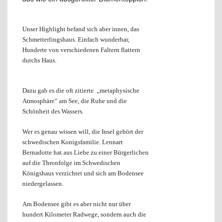
Unser Highlight befand sich aber innen, das
Schmetterlingshaus.
Einfach wunderbar,
H
underte von verschiedenen Faltern flattern
durchs Haus.
Dazu gab es die oft zitierte „metaphysische
Atmosphäre“ am See, die Ruhe und die
Schönheit des Wassers.
Wer es genau wissen will, die Insel gehört der
schwedischen Konigsfamilie. Lennart
Bernadotte hat aus Liebe zu einer Bürgerlichen
auf die Thronfolge im Schwedischen
Königshaus verzichtet und sich am Bodensee
niedergelassen.
Am Bodensee gibt es aber nicht nur über
hundert Kilometer Radwege, sondern auch die