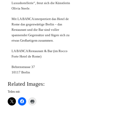
Luxushotellerie“, freut sich die Künstlerin
Olivia Steele.
Mit LA BANCA interpretiert das Hotel de
Rome das gegenwärtige Berlin – das
Restaurant und die Bar sind voller
spannender Gegensätze und fügen sich zu
etwas Großartigem zusammen.
LA BANCA Restaurant & Bar (im
Rocco
Forte Hotel de Rome)
Behrenstrasse 37
10117 Berlin
Related Images:
Teilen mit: