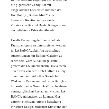
die gigantische Candy Bar mit
ausgefallenen Leckereien inmitten der
Hotellobby. „Berline Mule“, eine
besondere Kreation mit regionalen
Zutaten von Barchef Daniel Klingseis, war
der beliebteste Drink des Abends.
Um die Bedeutung der Hauptstadt als
Kunstmetropole zu unterstreichen werden
im LA BANCA zukünftig wechselnde
Ausstellungen mit Berliner Galerien zu
sehen sein. Zum Auftakt begeisterte
gestern die US-Amerikanerin Olivia Steele
– vertreten von der Circle Culture Gallery
– mit ihren individuellen Neonlicht-
Werken im Restaurant und in der Bar.
„Ich
bin stolz, meine Neonlicht-Kunst in einem
neuen, stylischen Restaurant wie dem
LA
BANCA präsentieren zu können. Hier
entsteht eine symbiotische Beziehung
zwischen Design, bildender Kunst und der