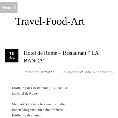
Menu
Travel-Food-Art
10
Hotel de Rome – Restaurant “ LA
Nov.
BANCA”
Posted by:
Redaktion
Categories:
Art
Food
No comments
Eröffnung des Restaurant „LA BANCA”
im Hotel de Rome
Mehr als 500 Gäste feierten bis in die
frühen Morgenstunden die offizielle
Eröffnung des neuen