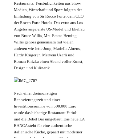
Restaurants, Persönlichkeiten aus Show,
Medien, Wirtschaft und Sport folgten der
Einladung von Sir Rocco Forte, dem CEO
der Rocco Forte Hotels. Das extra aus Los
Angeles angereiste US-Model und Ehefrau
von Bruce Willis, Mrs. Emma Heming-
Willis genoss gemeinsam mit vielen
anderen wie Jette Joop, Mariella Ahrens,
Hardy Krüger jr., Meryem Uzerli und
Roman Knizka einen Abend voller Kunst,
Design und Kulinarik.
Nach einer dreimonatigen
Renovierungszeit und einer
Investitionssumme von 500.000 Euro
wurde das bisherige Restaurant Parioli
und die Bebel Bar umgebaut. Das neue LA
BANCA steht für eine authentische
italienische Küche, gepaart mit moderner