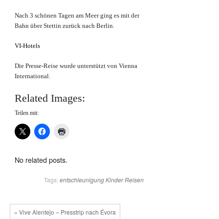
Nach 3 schönen Tagen am Meer ging es mit der
Bahn über Stettin zurück nach Berlin.
VI-Hotels
Die Presse-Reise wurde unterstützt von Vienna
International.
Related Images:
Teilen mit:
No related posts.
Tags:
entschleunigung
Kinder
Reisen
« Vive Alentejo – Presstrip nach Évora