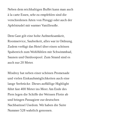
Neben dem reichhaltigen Buffet kann man auch
à la carte Essen, sehr zu empfehlen sind die
verschiedenen Arten von Piroggi oder auch der
Apfelstrudel mit warmer Vanillesoße.
Dem Gast gilt eine hohe Aufmerksamkeit,
Roomservice, Sauberkeit, alles war in Ordnung.
Zudem verfügt das Hotel über einen schönen
Spabereich zum Wohlfühlen mit Schwimmbad,
Saunen und Outdoorpool. Zum Strand sind es
auch nur 20 Meter.
Misdroy hat neben einer schönen Promenade
und vielen Einkaufsmöglichkeiten auch eine
lange Seebrücke. Dieses auffällige Highlight
führt fast 400 Meter ins Meer. Am Ende des
Piers legen die Schiffe der Weissen Flotte ab
und bringen Passagiere zur deutschen
Nachbarinsel Usedom. Wir haben die Suite
Nummer 528 wahrlich genossen.