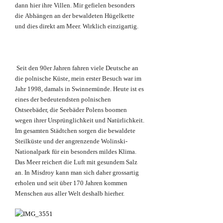
dann hier ihre Villen. Mir gefielen besonders
die Abhängen an der bewaldeten Hügelkette
und dies direkt am Meer. Wirklich einzigartig.
Seit den 90er Jahren fahren viele Deutsche an
die polnische Küste, mein erster Besuch war im
Jahr 1998, damals in Swinnemünde. Heute ist es
eines der bedeutendsten polnischen
Ostseebäder, die Seebäder Polens boomen
wegen ihrer Ursprünglichkeit und Natürlichkeit.
Im gesamten Städtchen sorgen die bewaldete
Steilküste und der angrenzende Wolinski-
Nationalpark für ein besonders mildes Klima.
Das Meer reichert die Luft mit gesundem Salz
an. In Misdroy kann man sich daher grossartig
erholen und seit über 170 Jahren kommen
Menschen aus aller Welt deshalb hierher.