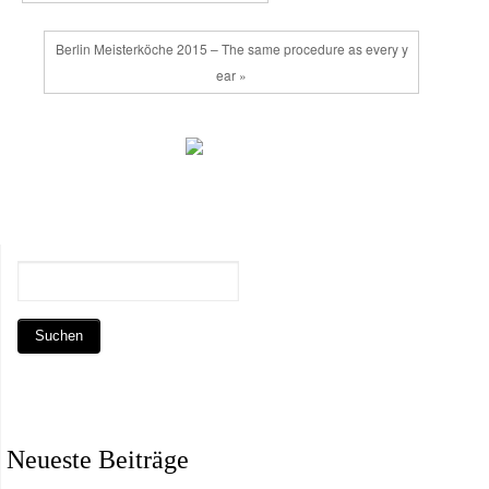
Berlin Meisterköche 2015 – The same procedure as every y
ear »
Neueste Beiträge