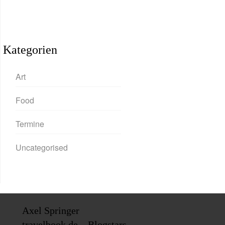
Kategorien
Art
Food
Termine
Uncategorised
Axel Springer
travelbook.de – Blogstars