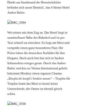
Direkt am Sandstrand der Bernsteinküste
befindet sich unser Domizil, das 4 Sterne Hotel
Amber Baltic.
Wir reisten mit dem Zug an. Das Hotel liegt in
unmittelbarer Nähe des Bahnhof und ist per
Taxi schnell zu erreichen. Es liegt am Meer und
versprüht einen ganz besonderen Flair. Die
Polen loben die deutschen Seebäder für ihre
Eleganz. Doch auch hier hat sich in Sachen
Infrastruktur einiges getan. Durch das Amber
Baltic welches zu Vienna International gehört
bekommt Misdroy einen eigenen Charme.
„Kropla do kropli i bedzie morze“ – Tropfen für
Tropfen formt das Meer es kennt keine
Unterschiede, die Ostsee ist überall gleich
schön.