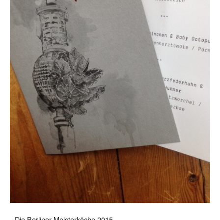
Die Berliner Meisterköche 2015.