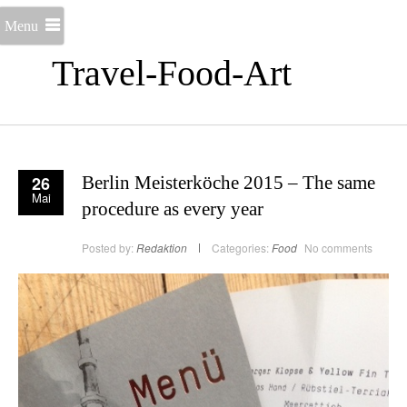
Menu
Travel-Food-Art
26
Berlin Meisterköche 2015 – The same
Mai
procedure as every year
Posted by:
Redaktion
Categories:
Food
No comments