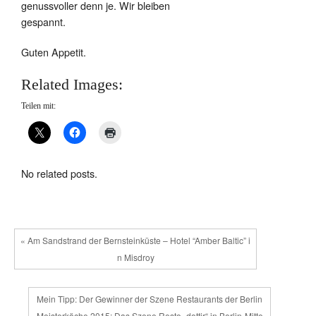
genussvoller denn je. Wir bleiben
gespannt.
Guten Appetit.
Related Images:
Teilen mit:
No related posts.
« Am Sandstrand der Bernsteinküste – Hotel “Amber Baltic” i
n Misdroy
Mein Tipp: Der Gewinner der Szene Restaurants der Berlin
Meisterköche 2015: Das Szene Resto „dottir“ in Berlin-Mitte