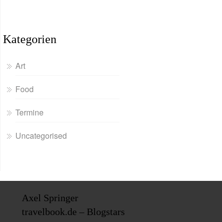
Kategorien
Art
Food
Termine
Uncategorised
Axel Springer
travelbook.de – Blogstars