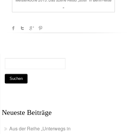
»
Neueste Beiträge
Aus der Reihe „Unterwegs in