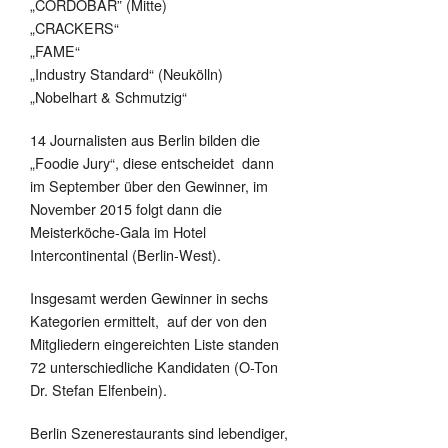
„CORDOBAR” (Mitte)
„CRACKERS“
„FAME“
„Industry Standard“ (Neukölln)
„Nobelhart & Schmutzig“
14 Journalisten aus Berlin bilden die
„Foodie Jury“, diese entscheidet dann
im September über den Gewinner, im
November 2015 folgt dann die
Meisterköche-Gala im Hotel
Intercontinental (Berlin-West).
Insgesamt werden Gewinner in sechs
Kategorien ermittelt, auf der von den
Mitgliedern eingereichten Liste standen
72 unterschiedliche Kandidaten (O-Ton
Dr. Stefan Elfenbein).
Berlin Szenerestaurants sind lebendiger,