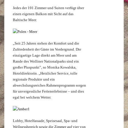
Jedes der 191 Zimmer und Suiten verfügt über
einen eigenen Balkon mit Sicht auf das
Baltische Meer.
„Seit 25 Jahren stehen der Komfort und die
Zufriedenheit der Gäste im Vordergrund. Die
einzigartige Lage direkt am Meer und am
Rande des Wolliner Nationalparks sind ein
großer Pluspunkt”, so Monika Kowalska,
Hoteldirektorin. „Herzlicher Service, tolle
regionale Produkte und ein
abwechslungsreiches Rahmenprogramm sorgen
für unvergessliche Ferienerlebnisse – und dies
egal bei welchem Wetter.
Lobby, Hotelfassade, Speisesaal, Spa- und
Wellnessbereich sowie die Zimmer auf vier von