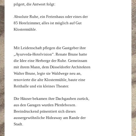
pilgert, die Antwort folgt:
Absolute Ruhe, ein Ferienhaus oder eines der
85 Hotelzimmer, alles ist möglich auf Gut
Klostermühle.
Mit Leidenschaft pflegen die Gastgeber ihre
„Ayurveda-Hotelvision“. Renate Brune hatte
die Idee eine Herberge der Ruhe. Gemeinsam
mit ihrem Mann, dem Düsseldorfer Architekten
Walter Brune, legte sie Waldwege neu an,
renovierte die alte Klostermühle, baute eine
Reithalle und ein kleines Theater.
Die Häuser bekamen ihre Dachgauben zurück,
aus den Garagen wurden Pferdeboxen.
Beeindruckend präsentiert sich dieses
aussergewöhnliche Hideaway am Rande der
Stadt.