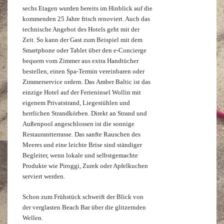
sechs Etagen wurden bereits im Hinblick auf die
kommenden 25 Jahre frisch renoviert. Auch das
technische Angebot des Hotels geht mit der
Zeit. So kann der Gast zum Beispiel mit dem
Smartphone oder Tablet über den e-Concierge
bequem vom Zimmer aus extra Handtücher
bestellen, einen Spa-Termin vereinbaren oder
Zimmerservice ordern. Das Amber Baltic ist das
einzige Hotel auf der Ferieninsel Wollin mit
eigenem Privatstrand, Liegestühlen und
herrlichen Strandkörben. Direkt an Strand und
Außenpool angeschlossen ist die sonnige
Restaurantterrasse. Das sanfte Rauschen des
Meeres und eine leichte Brise sind ständiger
Begleiter, wenn lokale und selbstgemachte
Produkte wie Piroggi, Zurek oder Apfelkuchen
serviert werden.
Schon zum Frühstück schweift der Blick von
der verglasten Beach Bar über die glitzernden
Wellen.