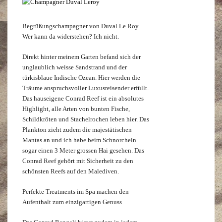
Begrüßungschampagner von Duval Le Roy.
Wer kann da widerstehen? Ich nicht.
Direkt hinter meinem Garten befand sich der
unglaublich weisse Sandstrand und der
türkisblaue Indische Ozean. Hier werden die
Träume anspruchsvoller Luxusreisender erfüllt.
Das hauseigene Conrad Reef ist ein absolutes
Highlight, alle Arten von bunten Fische,
Schildkröten und Stachelrochen leben hier. Das
Plankton zieht zudem die majestätischen
Mantas an und ich habe beim Schnorcheln
sogar einen 3 Meter grossen Hai gesehen. Das
Conrad Reef gehört mit Sicherheit zu den
schönsten Reefs auf den Malediven.
Perfekte Treatments im Spa machen den
Aufenthalt zum einzigartigen Genuss