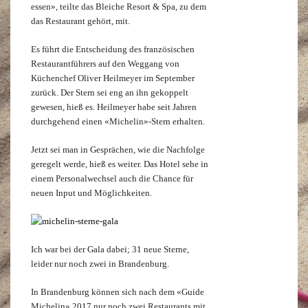
essen», teilte das Bleiche Resort & Spa, zu dem
das Restaurant gehört, mit.
Es führt die Entscheidung des französischen
Restaurantführers auf den Weggang von
Küchenchef Oliver Heilmeyer im September
zurück. Der Stern sei eng an ihn gekoppelt
gewesen, hieß es. Heilmeyer habe seit Jahren
durchgehend einen «Michelin»-Stern erhalten.
Jetzt sei man in Gesprächen, wie die Nachfolge
geregelt werde, hieß es weiter. Das Hotel sehe in
einem Personalwechsel auch die Chance für
neuen Input und Möglichkeiten.
Ich war bei der Gala dabei; 31 neue Sterne,
leider nur noch zwei in Brandenburg.
In Brandenburg können sich nach dem «Guide
Michelin» 2017 nur noch zwei Restaurants mit