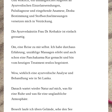
Und wirklich; ein umfangreiches Angebot an
Ayurvedischen Einzelanwendungen,
Pulsdiagnose und eingehende Anamese, Dosha
Bestimmung und Stoffwechselmessungen
versetzen mich in Verzückung.
Die Ayurvedaärztin Frau Dr. Kethakie ist einfach
grossartig.
Om, eine Reise zu mir selbst. Ich habe durchaus
Erfahrung; unzählige Massagen erlebt und auch
schon eine Panchakarma Kur gemacht und bin
vom heutigen Treatment restlos begeistert.
Wow, wirklich eine ayurvedische Analyse und
Behandlung wie in Sri Lanka.
Danach wartet wieder Natur auf mich, was für
eine Ruhe und was für eine unglaubliche
Atmosphäre.
Beseelt laufe ich übers Gelände, sehe den See