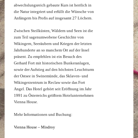
abwechslungsreich gebaute Kurs ist herrlich in
die Natur integriert und erfüllt die Wünsche von
Anfängern bis Profis auf insgesamt 27 Löchern.
Zwischen Steilküsten, Wäldern und Seen ist die
zum Teil sagenumwobene Geschichte von
Wikingern, Seeräubern und Kriegen der letzten
Jahrhunderte an so manchem Ort auf der Insel
präsent. Zu empfehlen ist ein Besuch des
Gerhard Fort mit historischen Bunkeranlagen,
sowie der Aufstieg auf den höchsten Leuchtturm
der Ostsee in Swinemünde, das Sklaven- und
Wikingerzentrum in Reclaw sowie das Fort
Angel. Das Hotel gehört seit Eröffnung im Jahr
1991 zu Österreichs größtem Hotelunternehmen
Vienna House.
Mehr Informationen und Buchung:
Vienna House – Misdroy