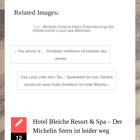
Related Images:
Tags:
Berliner Umland
Detox
Entschleuning
Gut
Klostermühle
Luxus
spa
Wellness
« The winner is … Christoph Hoffmann ist Hotelier des
Jahres
Das Land unter dem Tau – Spreewald de luxe: Sandra
Jacobs ist neue Hotel-Direktorin im Hotel Bleiche »
Hotel Bleiche Resort & Spa – Der
Michelin Stern ist leider weg
12