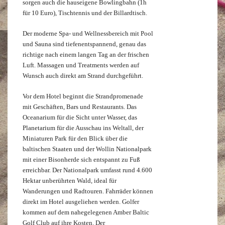
sorgen auch die hauseigene Bowlingbahn (1h
für 10 Euro), Tischtennis und der Billardtisch.
Der moderne Spa- und Wellnessbereich mit Pool
und Sauna sind tiefenentspannend, genau das
richtige nach einem langen Tag an der frischen
Luft. Massagen und Treatments werden auf
Wunsch auch direkt am Strand durchgeführt.
Vor dem Hotel beginnt die Strandpromenade
mit Geschäften, Bars und Restaurants. Das
Oceanarium für die Sicht unter Wasser, das
Planetarium für die Ausschau ins Weltall, der
Miniaturen Park für den Blick über die
baltischen Staaten und der Wollin Nationalpark
mit einer Bisonherde sich entspannt zu Fuß
erreichbar. Der Nationalpark umfasst rund 4.600
Hektar unberührten Wald, ideal für
Wanderungen und Radtouren. Fahrräder können
direkt im Hotel ausgeliehen werden. Golfer
kommen auf dem nahegelegenen Amber Baltic
Golf Club auf ihre Kosten. Der