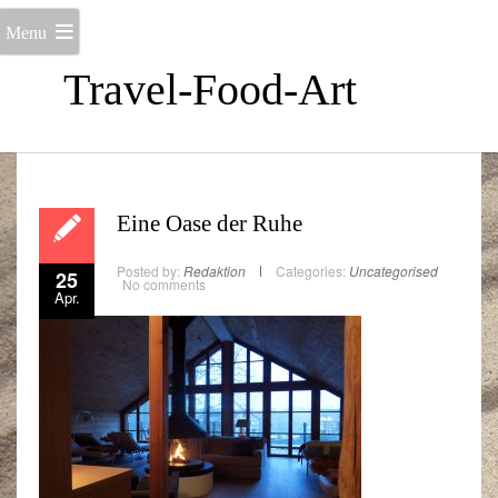
Menu
Travel-Food-Art
Eine Oase der Ruhe
Posted by:
Redaktion
Categories:
Uncategorised
25
No comments
Apr.