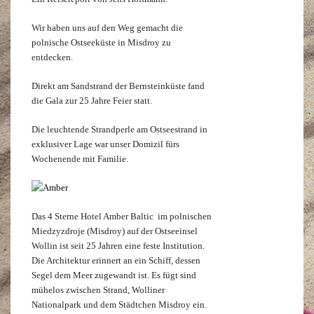
Wir haben uns auf den Weg gemacht die
polnische Ostseeküste in Misdroy zu
entdecken.
Direkt am Sandstrand der Bernsteinküste fand
die Gala zur 25 Jahre Feier statt.
Die leuchtende Strandperle am Ostseestrand in
exklusiver Lage war unser Domizil fürs
Wochenende mit Familie.
Das 4 Sterne Hotel Amber Baltic im polnischen
Miedzyzdroje (Misdroy) auf der Ostseeinsel
Wollin ist seit 25 Jahren eine feste Institution.
Die Architektur erinnert an ein Schiff, dessen
Segel dem Meer zugewandt ist. Es fügt sind
mühelos zwischen Strand, Wolliner
Nationalpark und dem Städtchen Misdroy ein.