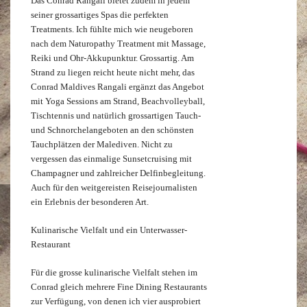
Das Conrad Rangali bietet zudem in jedem
seiner grossartiges Spas die perfekten
Treatments. Ich fühlte mich wie neugeboren
nach dem Naturopathy Treatment mit Massage,
Reiki und Ohr-Akkupunktur. Grossartig. Am
Strand zu liegen reicht heute nicht mehr, das
Conrad Maldives Rangali ergänzt das Angebot
mit Yoga Sessions am Strand, Beachvolleyball,
Tischtennis und natürlich grossartigen Tauch-
und Schnorchelangeboten an den schönsten
Tauchplätzen der Malediven. Nicht zu
vergessen das einmalige Sunsetcruising mit
Champagner und zahlreicher Delfinbegleitung.
Auch für den weitgereisten Reisejournalisten
ein Erlebnis der besonderen Art.
Kulinarische Vielfalt und ein Unterwasser-
Restaurant
Für die grosse kulinarische Vielfalt stehen im
Conrad gleich mehrere Fine Dining Restaurants
zur Verfügung, von denen ich vier ausprobiert