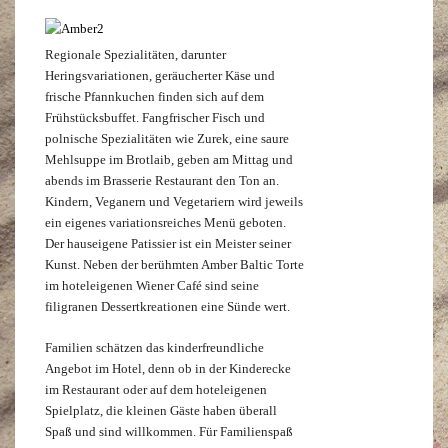
Regionale Spezialitäten, darunter
Heringsvariationen, geräucherter Käse und
frische Pfannkuchen finden sich auf dem
Frühstücksbuffet. Fangfrischer Fisch und
polnische Spezialitäten wie Zurek, eine saure
Mehlsuppe im Brotlaib, geben am Mittag und
abends im Brasserie Restaurant den Ton an.
Kindern, Veganern und Vegetariern wird jeweils
ein eigenes variationsreiches Menü geboten.
Der hauseigene Patissier ist ein Meister seiner
Kunst. Neben der berühmten Amber Baltic Torte
im hoteleigenen Wiener Café sind seine
filigranen Dessertkreationen eine Sünde wert.
Familien schätzen das kinderfreundliche
Angebot im Hotel, denn ob in der Kinderecke
im Restaurant oder auf dem hoteleigenen
Spielplatz, die kleinen Gäste haben überall
Spaß und sind willkommen. Für Familienspaß