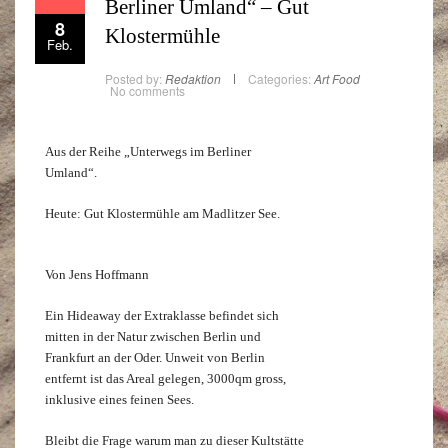
Berliner Umland“ – Gut
8
Klostermühle
Feb.
Posted by:
Redaktion
Categories:
Art
Food
No comments
Aus der Reihe „Unterwegs im Berliner
Umland“.
Heute: Gut Klostermühle am Madlitzer See.
Von Jens Hoffmann
Ein Hideaway der Extraklasse befindet sich
mitten in der Natur zwischen Berlin und
Frankfurt an der Oder. Unweit von Berlin
entfernt ist das Areal gelegen, 3000qm gross,
inklusive eines feinen Sees.
Bleibt die Frage warum man zu dieser Kultstätte