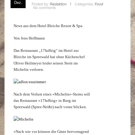
Dez.
Posted by:
Redaktion
Categories:
Food
No comments
News aus dem Hotel Bleiche Resort & Spa.
Von Jens Hoffmann
Das Restaurant „17fuffzig“ im Hotel zur
Bleiche im Spreewald hat ohne Küchenchef
Oliver Heilmeyer leider seinen Stern im
Michelin verloren.
Nach dem Verlust eines «Michelin»-Sterns will
das Restaurant «17fuffzig» in Burg im
Spreewald (Spree-Neiße) nach vorne blicken.
«Nach wie vor können die Gäste hervorragend