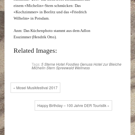
einem «Michelin»-Stern schmücken: Das
«Kochzimmer» in Beelitz und das «Friedrich
Wilhelm» in Potsdam.
Anm: Das Küchenphoto stammt aus dem Adlon
Esszimmer (Hendrik Otto).
Related Images:
Tags:
5 Sterne Hotel
Foodies
Genuss
Hotel zur Bleiche
Michelin Stern
Spreewald
Wellness
« Mosel Musikfestival 2017
Happy Birthday – 100 Jahre DER Touristik »