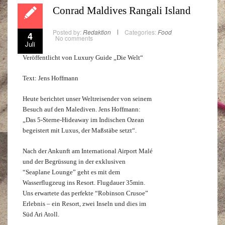
Conrad Maldives Rangali Island
Posted by:
Redaktion
Categories:
Food
4
No comments
Juli
Veröffentlicht von Luxury Guide „Die Welt“
Text: Jens Hoffmann
Heute berichtet unser Weltreisender von seinem
Besuch auf den Malediven. Jens Hoffmann:
„Das 5-Sterne-Hideaway im Indischen Ozean
begeistert mit Luxus, der Maßstäbe setzt“.
Nach der Ankunft am International Airport Malé
und der Begrüssung in der exklusiven
“Seaplane Lounge” geht es mit dem
Wasserflugzeug ins Resort. Flugdauer 35min.
Uns erwartete das perfekte “Robinson Crusoe”
Erlebnis – ein Resort, zwei Inseln und dies im
Süd Ari Atoll.