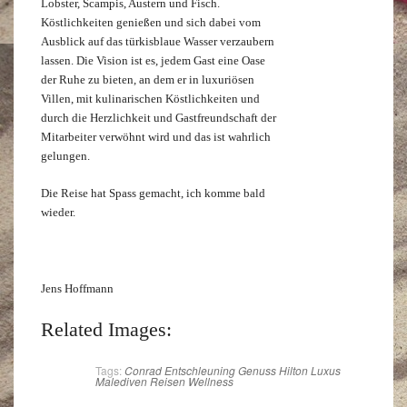
Lobster, Scampis, Austern und Fisch.
Köstlichkeiten genießen und sich dabei vom
Ausblick auf das türkisblaue Wasser verzaubern
lassen. Die Vision ist es, jedem Gast eine Oase
der Ruhe zu bieten, an dem er in luxuriösen
Villen, mit kulinarischen Köstlichkeiten und
durch die Herzlichkeit und Gastfreundschaft der
Mitarbeiter verwöhnt wird und das ist wahrlich
gelungen.
Die Reise hat Spass gemacht, ich komme bald
wieder.
Jens Hoffmann
Related Images:
Tags:
Conrad
Entschleuning
Genuss
Hilton
Luxus
Malediven
Reisen
Wellness