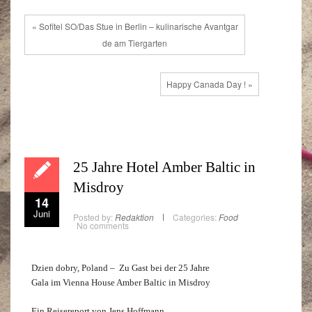
« Sofitel SO/Das Stue in Berlin – kulinarische Avantgar
de am Tiergarten
Happy Canada Day ! »
25 Jahre Hotel Amber Baltic in
Misdroy
14
Juni
Posted by:
Redaktion
Categories:
Food
No comments
Dzien dobry, Poland – Zu Gast bei der 25 Jahre
Gala im Vienna House Amber Baltic in Misdroy
Ein Reisereport von Jens Hoffmann.