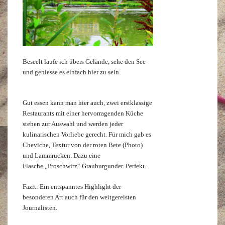
Beseelt laufe ich übers Gelände, sehe den See
und geniesse es einfach hier zu sein.
Gut essen kann man hier auch, zwei erstklassige
Restaurants mit einer hervorragenden Küche
stehen zur Auswahl und werden jeder
kulinarischen Vorliebe gerecht. Für mich gab es
Cheviche, Textur von der roten Bete (Photo)
und Lammrücken. Dazu eine
Flasche „Proschwitz“ Grauburgunder. Perfekt.
Fazit: Ein entspanntes Highlight der
besonderen Art auch für den weitgereisten
Journalisten.