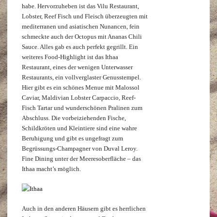
habe. Hervorzuheben ist das Vilu Restaurant,
Lobster, Reef Fisch und Fleisch überzeugten mit
mediterranen und asiatischen Nunancen, fein
schmeckte auch der Octopus mit Ananas Chili
Sauce. Alles gab es auch perfekt gegrillt. Ein
weiteres Food-Highlight ist das Ithaa
Restaurant, eines der wenigen Unterwasser
Restaurants, ein vollverglaster Genusstempel.
Hier gibt es ein schönes Menue mit Malossol
Caviar, Maldivian Lobster Carpaccio, Reef-
Fisch Tartar und wunderschönen Pralinen zum
Abschluss. Die vorbeiziehenden Fische,
Schildkröten und Kleintiere sind eine wahre
Beruhigung und gibt es ungefragt zum
Begrüssungs-Champagner von Duval Leroy.
Fine Dining unter der Meeresoberfläche – das
Ithaa macht’s möglich.
Auch in den anderen Häusern gibt es herrlichen