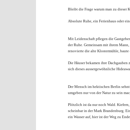
Bleibt die Frage warum man zu dieser Kul
Absolute Ruhe, ein Ferienhaus oder ein
Mit Leidenschaft pflegen die Gastgeber
der Ruhe. Gemeinsam mit ihrem Mann, d
renovierte die alte Klostermühle, baute 
Die Häuser bekamen ihre Dachgauben z
sich dieses aussergewöhnliche Hideawa
Der Mensch im hektischen Berlin sehnt 
umgeben nur von der Natur zu sein mac
Plötzlich ist da nur noch Wald. Kiefe
scheinbar in der Mark Brandenburg. Eine
ein Wasser auf, hier ist der Weg zu Ende