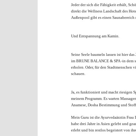
Jeder der sich die Fähigkeit erhält, Sch
direkt die Wellness Landschaft des Hot
Außenpool gibt es einen Saunabereich 
Und Entspannung am Kamin.
Seine Seele baumeln lassen ist hier das 
im BRUNE BALANCE & SPA -in dem sich
erholen. Oder, für den Stadtmenschen vi
schauen.
Ja, es funktioniert und macht riesigen
meinem Programm. Es warten Massagen
Anamese, Dosha Bestimmung und Stoff
Mein Guru ist die Ayurvedaärztin Frau Dr
habe drei Jahre in Asien gelebt und ge
erlebt und bin restlos begeistert von 