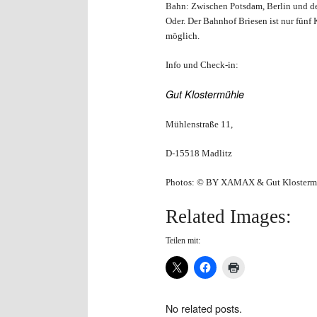
Bahn: Zwischen Potsdam, Berlin und de
Oder. Der Bahnhof Briesen ist nur fünf
möglich.
Info und Check-in:
Gut Klostermühle
Mühlenstraße 11,
D-15518 Madlitz
Photos: © BY XAMAX & Gut Kloster
Related Images:
Teilen mit:
No related posts.