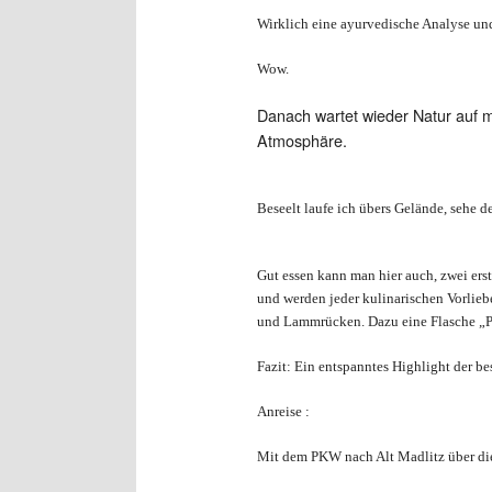
Wirklich eine ayurvedische Analyse un
Wow.
Danach wartet wieder Natur auf m
Atmosphäre.
Beseelt laufe ich übers Gelände, sehe de
Gut essen kann man hier auch, zwei ers
und werden jeder kulinarischen Vorlieb
und Lammrücken. Dazu eine Flasche „Pr
Fazit: Ein entspanntes Highlight der be
Anreise :
Mit dem PKW nach Alt Madlitz über die 