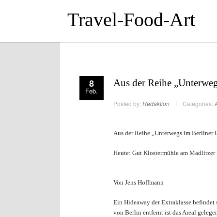
Travel-Food-Art
8
Aus der Reihe „Unterweg
Feb.
Posted by:
Redaktion
Categories:
A
Aus der Reihe „Unterwegs im Berliner
Heute: Gut Klostermühle am Madlitzer 
Von Jens Hoffmann
Ein Hideaway der Extraklasse befindet 
von Berlin entfernt ist das Areal gelege