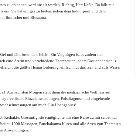
önes zu erkennen, wird nie alt werden. Richtig, Herr Kafka. Da fällt mir
els ein. Sie hat einiges zu bieten, neben dem Indoorpool und dem
mit finnischer und Biosauna.
Ziel und fällt besonders leicht. Ein Vergnügen ist es zudem sich
 eine Ärztin und verschiedene Therapeuten jedem Gast annehmen- zu
elleicht die größte Herausforderung, einfach nur dasitzen und aufs Wasser
 Spaß. Am nächsten Morgen steht dann die medizinische Wellness auf
, ayurvedische Einzelanwendungen, Pulsdiagnose und eingehende
wechselmessungen auf mich. Ein Hochgenuss!
. Kethakie. Grossartig, sie ermöglichte mir eine Reise zu mir selbst. Ich
arbeitet, 1000 Massagen, Panchakarma Kuren und alle Arten von Therapien
ihren Anwendungen.