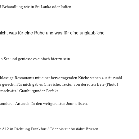
d Behandlung wie in Sri Lanka oder Indien.
ich, was für eine Ruhe und was für eine unglaubliche
n See und geniesse es einfach hier zu sein.
tklassige Restaurants mit einer hervorragenden Küche stehen zur Auswahl
e gerecht. Für mich gab es Cheviche, Textur von der roten Bete (Photo)
oschwitz“ Grauburgunder. Perfekt.
sonderen Art auch für den weitgereisten Journalisten.
A12 in Richtung Frankfurt / Oder bis zur Ausfahrt Briesen.