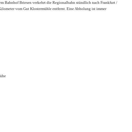
m Bahnhof Briesen verkehrt die Regionalbahn stündlich nach Frankfurt /
 Kilometer vom Gut Klostermühle entfernt. Eine Abholung ist immer
mühe