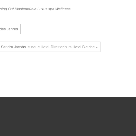
ning
Gut Klostermühle
Luxus
spa
Wellness
 des Jahres
Sandra Jacobs ist neue Hotel-Direktorin im Hotel Bleiche »