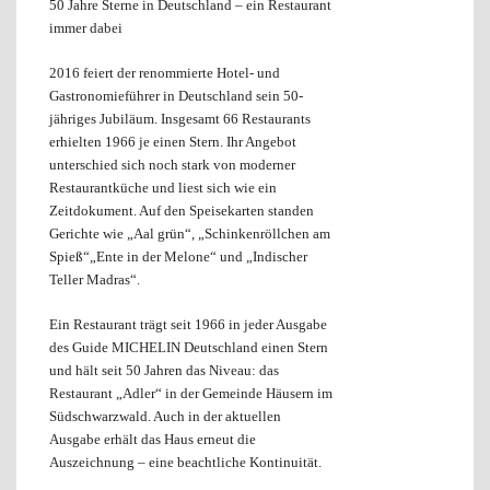
50 Jahre Sterne in Deutschland – ein Restaurant
immer dabei
2016 feiert der renommierte Hotel- und
Gastronomieführer in Deutschland sein 50-
jähriges Jubiläum. Insgesamt 66 Restaurants
erhielten 1966 je einen Stern. Ihr Angebot
unterschied sich noch stark von moderner
Restaurantküche und liest sich wie ein
Zeitdokument. Auf den Speisekarten standen
Gerichte wie „Aal grün“, „Schinkenröllchen am
Spieß“„Ente in der Melone“ und „Indischer
Teller Madras“.
Ein Restaurant trägt seit 1966 in jeder Ausgabe
des Guide MICHELIN Deutschland einen Stern
und hält seit 50 Jahren das Niveau: das
Restaurant „Adler“ in der Gemeinde Häusern im
Südschwarzwald. Auch in der aktuellen
Ausgabe erhält das Haus erneut die
Auszeichnung – eine beachtliche Kontinuität.