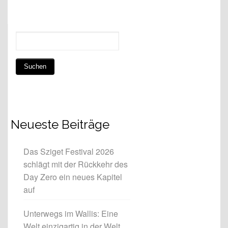
Neueste Beiträge
Das Sziget Festival 2026
schlägt mit der Rückkehr des
Day Zero ein neues Kapitel
auf
Unterwegs im Wallis: Eine
Welt einzigartig in der Welt