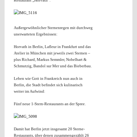
Restaurant „Horvath“.
Außergewöhnlicher Sternenregen mit durchweg
unerwarteten Ergebnissen:
Horvath in Berlin, Lafleur in Frankfurt und das
Atelier in München mit jeweils zwei Sternen –
plus Richard, Markus Semmler, Nobelhart &
Schmutzig, Bandol sur Mer und das Bieberbau.
Leben wie Gott in Frankreich nun auch in
Berlin, die Stadt befindet sich kulinarisch
weiter im Aufwind:
Fünf neue 1-Stern-Restaurants an der Spree.
Damit hat Berlin jetzt insgesamt 20 Sterne-
Restaurants, über denen zusammengezählt 26