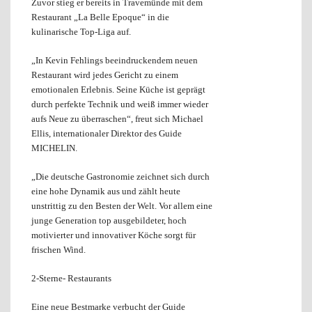
Zuvor stieg er bereits in Travemünde mit dem
Restaurant „La Belle Epoque“ in die
kulinarische Top-Liga auf.
„In Kevin Fehlings beeindruckendem neuen
Restaurant wird jedes Gericht zu einem
emotionalen Erlebnis. Seine Küche ist geprägt
durch perfekte Technik und weiß immer wieder
aufs Neue zu überraschen“, freut sich Michael
Ellis, internationaler Direktor des Guide
MICHELIN.
„Die deutsche Gastronomie zeichnet sich durch
eine hohe Dynamik aus und zählt heute
unstrittig zu den Besten der Welt. Vor allem eine
junge Generation top ausgebildeter, hoch
motivierter und innovativer Köche sorgt für
frischen Wind.
2-Sterne- Restaurants
Eine neue Bestmarke verbucht der Guide