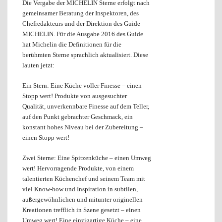
Die Vergabe der MICHELIN Sterne erfolgt nach
gemeinsamer Beratung der Inspektoren, des
Chefredakteurs und der Direktion des Guide
MICHELIN. Für die Ausgabe 2016 des Guide
hat Michelin die Definitionen für die
berühmten Sterne sprachlich aktualisiert. Diese
lauten jetzt:
Ein Stern: Eine Küche voller Finesse – einen
Stopp wert! Produkte von ausgesuchter
Qualität, unverkennbare Finesse auf dem Teller,
auf den Punkt gebrachter Geschmack, ein
konstant hohes Niveau bei der Zubereitung –
einen Stopp wert!
Zwei Sterne: Eine Spitzenküche – einen Umweg
wert! Hervorragende Produkte, von einem
talentierten Küchenchef und seinem Team mit
viel Know-how und Inspiration in subtilen,
außergewöhnlichen und mitunter originellen
Kreationen trefflich in Szene gesetzt – einen
Umweg wert! Eine einzigartige Küche – eine