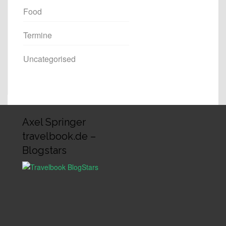
Food
Termine
Uncategorised
Axel Springer
travelbook.de –
Blogstars