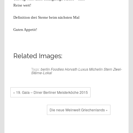
Reise wert!
Definition drei Sterne beim nächsten Mal
Guten Appetit!
Related Images:
Tags:
berlin
Foodies
Horvath
Luxus
Michelin Stern
Zwei-
Sterne-Lokal
« 19. Gala – Diner Berliner Meisterköche 2015
Die neue Weinwelt Griechenlands »