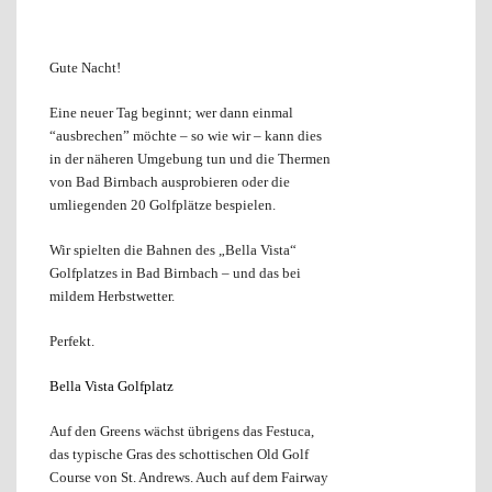
Gute Nacht!
Eine neuer Tag beginnt; wer dann einmal
“ausbrechen” möchte – so wie wir – kann dies
in der näheren Umgebung tun und die Thermen
von Bad Birnbach ausprobieren oder die
umliegenden 20 Golfplätze bespielen.
Wir spielten die Bahnen des „Bella Vista“
Golfplatzes in Bad Birnbach – und das bei
mildem Herbstwetter.
Perfekt.
Bella Vista Golfplatz
Auf den Greens wächst übrigens das Festuca,
das typische Gras des schottischen Old Golf
Course von St. Andrews. Auch auf dem Fairway