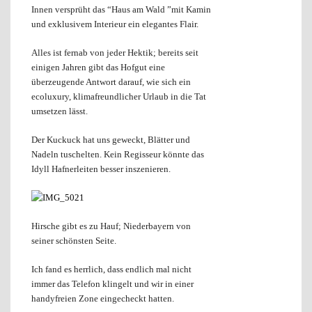
Innen versprüht das “Haus am Wald ”mit Kamin
und exklusivem Interieur ein elegantes Flair.
Alles ist fernab von jeder Hektik; bereits seit
einigen Jahren gibt das Hofgut eine
überzeugende Antwort darauf, wie sich ein
ecoluxury, klimafreundlicher Urlaub in die Tat
umsetzen lässt.
Der Kuckuck hat uns geweckt, Blätter und
Nadeln tuschelten. Kein Regisseur könnte das
Idyll Hafnerleiten besser inszenieren.
Hirsche gibt es zu Hauf; Niederbayern von
seiner schönsten Seite.
Ich fand es herrlich, dass endlich mal nicht
immer das Telefon klingelt und wir in einer
handyfreien Zone eingecheckt hatten.