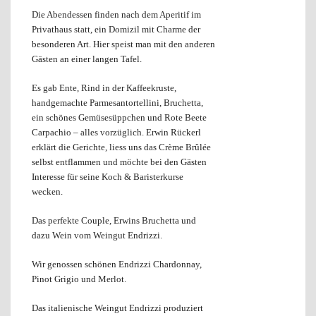
Die Abendessen finden nach dem Aperitif im
Privathaus statt, ein Domizil mit Charme der
besonderen Art. Hier speist man mit den anderen
Gästen an einer langen Tafel.
Es gab Ente, Rind in der Kaffeekruste,
handgemachte Parmesantortellini, Bruchetta,
ein schönes Gemüsesüppchen und Rote Beete
Carpachio – alles vorzüglich. Erwin Rückerl
erklärt die Gerichte, liess uns das Crème Brûlée
selbst entflammen und möchte bei den Gästen
Interesse für seine Koch & Baristerkurse
wecken.
Das perfekte Couple, Erwins Bruchetta und
dazu Wein vom Weingut Endrizzi.
Wir genossen schönen Endrizzi Chardonnay,
Pinot Grigio und Merlot.
Das italienische Weingut Endrizzi produziert