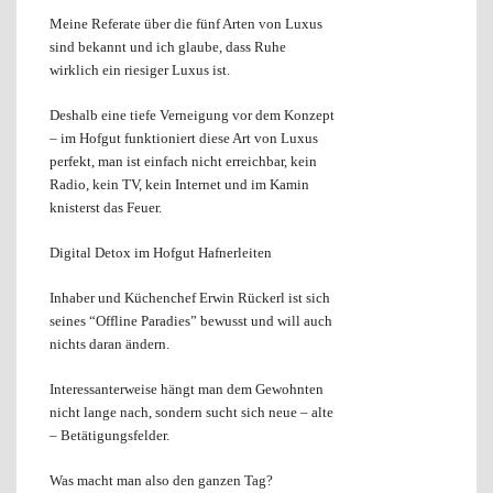
Meine Referate über die fünf Arten von Luxus
sind bekannt und ich glaube, dass Ruhe
wirklich ein riesiger Luxus ist.
Deshalb eine tiefe Verneigung vor dem Konzept
– im Hofgut funktioniert diese Art von Luxus
perfekt, man ist einfach nicht erreichbar, kein
Radio, kein TV, kein Internet und im Kamin
knisterst das Feuer.
Digital Detox im Hofgut Hafnerleiten
Inhaber und Küchenchef Erwin Rückerl ist sich
seines “Offline Paradies” bewusst und will auch
nichts daran ändern.
Interessanterweise hängt man dem Gewohnten
nicht lange nach, sondern sucht sich neue – alte
– Betätigungsfelder.
Was macht man also den ganzen Tag?