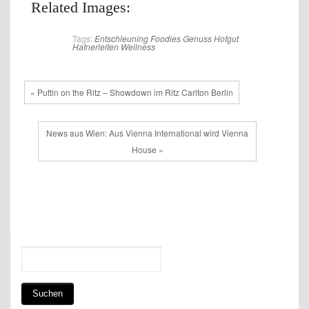
Related Images:
Tags:
Entschleuning
Foodies
Genuss
Hofgut
Hafnerleiten
Wellness
« Puttin on the Ritz – Showdown im Ritz Carlton Berlin
News aus Wien: Aus Vienna International wird Vienna
House »