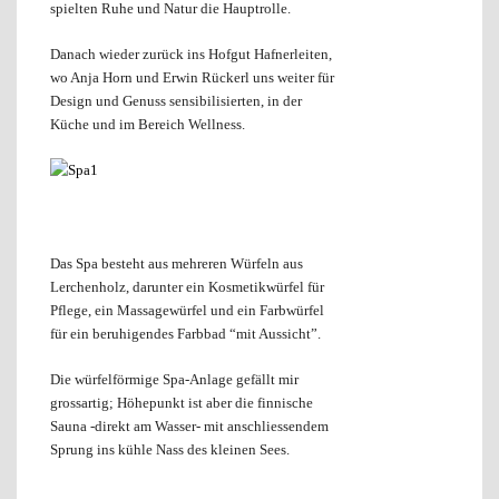
spielten Ruhe und Natur die Hauptrolle.
Danach wieder zurück ins Hofgut Hafnerleiten,
wo Anja Horn und Erwin Rückerl uns weiter für
Design und Genuss sensibilisierten, in der
Küche und im Bereich Wellness.
Das Spa besteht aus mehreren Würfeln aus
Lerchenholz, darunter ein Kosmetikwürfel für
Pflege, ein Massagewürfel und ein Farbwürfel
für ein beruhigendes Farbbad “mit Aussicht”.
Die würfelförmige Spa-Anlage gefällt mir
grossartig; Höhepunkt ist aber die finnische
Sauna -direkt am Wasser- mit anschliessendem
Sprung ins kühle Nass des kleinen Sees.