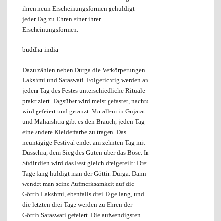
ihren neun Erscheinungsformen gehuldigt –
jeder Tag zu Ehren einer ihrer
Erscheinungsformen.
buddha-india
Dazu zählen neben Durga die Verkörperungen
Lakshmi und Saraswati. Folgerichtig werden an
jedem Tag des Festes unterschiedliche Rituale
praktiziert. Tagsüber wird meist gefastet, nachts
wird gefeiert und getanzt. Vor allem in Gujarat
und Maharshtra gibt es den Brauch, jeden Tag
eine andere Kleiderfarbe zu tragen. Das
neuntägige Festival endet am zehnten Tag mit
Dussehra, dem Sieg des Guten über das Böse. In
Südindien wird das Fest gleich dreigeteilt: Drei
Tage lang huldigt man der Göttin Durga. Dann
wendet man seine Aufmerksamkeit auf die
Göttin Lakshmi, ebenfalls drei Tage lang, und
die letzten drei Tage werden zu Ehren der
Göttin Saraswati gefeiert. Die aufwendigsten