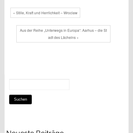
« Stille, Kraft und Herrlichkeit – Wroclaw
Aus der Reihe „Unterwegs in Europa“: Aarhus – die St
adt des Lächelns »