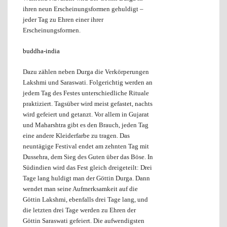
ihren neun Erscheinungsformen gehuldigt –
jeder Tag zu Ehren einer ihrer
Erscheinungsformen.
buddha-india
Dazu zählen neben Durga die Verkörperungen
Lakshmi und Saraswati. Folgerichtig werden an
jedem Tag des Festes unterschiedliche Rituale
praktiziert. Tagsüber wird meist gefastet, nachts
wird gefeiert und getanzt. Vor allem in Gujarat
und Maharshtra gibt es den Brauch, jeden Tag
eine andere Kleiderfarbe zu tragen. Das
neuntägige Festival endet am zehnten Tag mit
Dussehra, dem Sieg des Guten über das Böse. In
Südindien wird das Fest gleich dreigeteilt: Drei
Tage lang huldigt man der Göttin Durga. Dann
wendet man seine Aufmerksamkeit auf die
Göttin Lakshmi, ebenfalls drei Tage lang, und
die letzten drei Tage werden zu Ehren der
Göttin Saraswati gefeiert. Die aufwendigsten