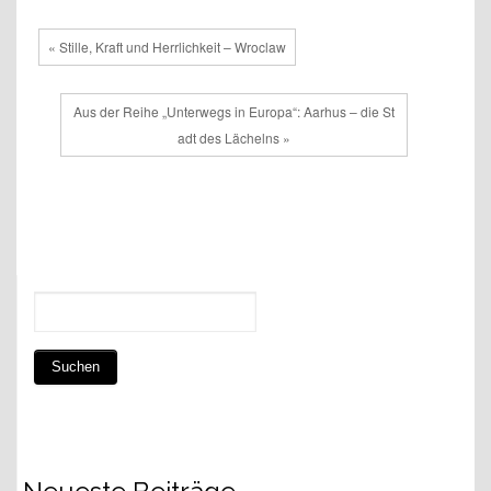
« Stille, Kraft und Herrlichkeit – Wroclaw
Aus der Reihe „Unterwegs in Europa“: Aarhus – die St
adt des Lächelns »