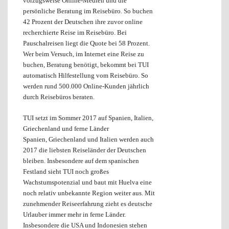
vorzugsweise Online-Medien und die
persönliche Beratung im Reisebüro. So buchen
42 Prozent der Deutschen ihre zuvor online
recherchierte Reise im Reisebüro. Bei
Pauschalreisen liegt die Quote bei 58 Prozent.
Wer beim Versuch, im Internet eine Reise zu
buchen, Beratung benötigt, bekommt bei TUI
automatisch Hilfestellung vom Reisebüro. So
werden rund 500.000 Online-Kunden jährlich
durch Reisebüros beraten.
TUI setzt im Sommer 2017 auf Spanien, Italien,
Griechenland und ferne Länder
Spanien, Griechenland und Italien werden auch
2017 die liebsten Reiseländer der Deutschen
bleiben. Insbesondere auf dem spanischen
Festland sieht TUI noch großes
Wachstumspotenzial und baut mit Huelva eine
noch relativ unbekannte Region weiter aus. Mit
zunehmender Reiseerfahrung zieht es deutsche
Urlauber immer mehr in ferne Länder.
Insbesondere die USA und Indonesien stehen