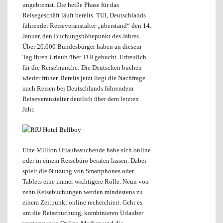
ungebremst. Die heiße Phase für das
Reisegeschäft läuft bereits. TUI, Deutschlands
führender Reiseveranstalter „überstand“ den 14.
Januar, den Buchungshöhepunkt des Jahres.
Über 20.000 Bundesbürger haben an diesem
Tag ihren Urlaub über TUI gebucht. Erfreulich
für die Reisebranche: Die Deutschen buchen
wieder früher. Bereits jetzt liegt die Nachfrage
nach Reisen bei Deutschlands führendem
Reiseveranstalter deutlich über dem letzten
Jahr.
Eine Million Urlaubssuchende habe sich online
oder in einem Reisebüro beraten lassen. Dabei
spielt die Nutzung von Smartphones oder
Tablets eine immer wichtigere Rolle. Neun von
zehn Reisebuchungen werden mindestens zu
einem Zeitpunkt online recherchiert. Geht es
um die Reisebuchung, kombinieren Urlauber