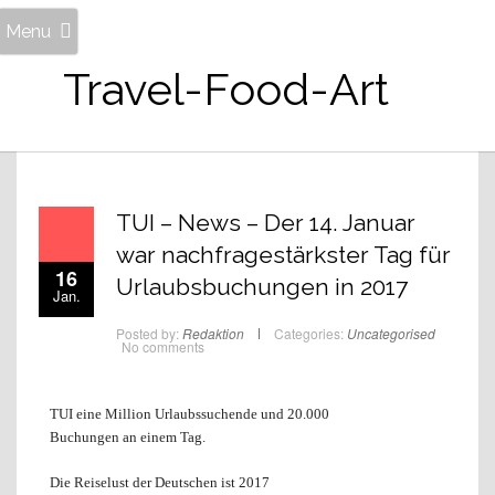
Menu
Travel-Food-Art
TUI – News – Der 14. Januar
war nachfragestärkster Tag für
16
Urlaubsbuchungen in 2017
Jan.
Posted by:
Redaktion
Categories:
Uncategorised
No comments
TUI eine Million Urlaubssuchende und 20.000
Buchungen an einem Tag.
Die Reiselust der Deutschen ist 2017