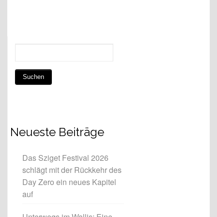
Neueste Beiträge
Das Sziget Festival 2026
schlägt mit der Rückkehr des
Day Zero ein neues Kapitel
auf
Unterwegs im Wallis: Eine