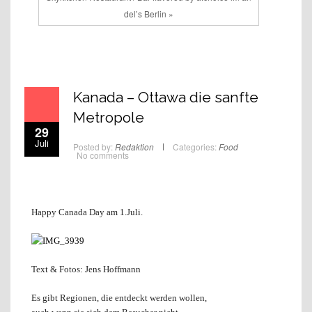
del’s Berlin »
Kanada – Ottawa die sanfte
Metropole
29
Juli
Posted by:
Redaktion
Categories:
Food
No comments
Happy Canada Day am 1.Juli.
Text & Fotos: Jens Hoffmann
Es gibt Regionen, die entdeckt werden wollen,