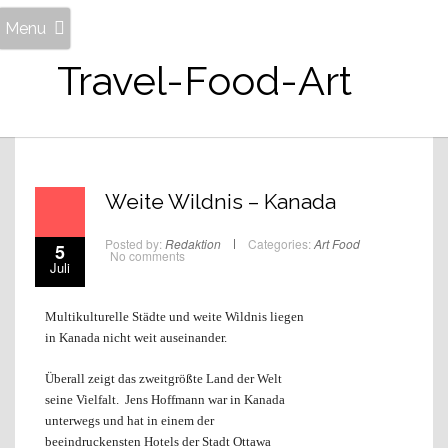
Menu
Travel-Food-Art
Weite Wildnis – Kanada
Posted by:
Redaktion
Categories:
Art
Food
5
No comments
Juli
Multikulturelle Städte und weite Wildnis liegen
in Kanada nicht weit auseinander.
Überall zeigt das zweitgrößte Land der Welt
seine Vielfalt. Jens Hoffmann war in Kanada
unterwegs und hat in einem der
beeindruckensten Hotels der Stadt Ottawa