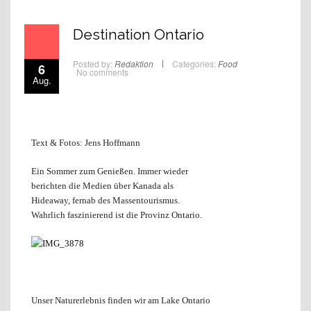
Destination Ontario
Posted by:
Redaktion
Categories:
Food
6
No comments
Aug.
Text & Fotos: Jens Hoffmann
Ein Sommer zum Genießen. Immer wieder
berichten die Medien über Kanada als
Hideaway, fernab des Massentourismus.
Wahrlich faszinierend ist die Provinz Ontario.
Unser Naturerlebnis finden wir am Lake Ontario