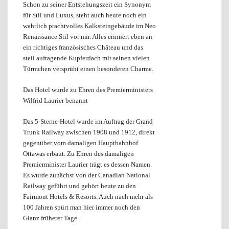
Schon zu seiner Entstehungszeit ein Synonym
für Stil und Luxus, steht auch heute noch ein
wahrlich prachtvolles Kalksteingebäude im Neo
Renaissance Stil vor mir. Alles erinnert eben an
ein richtiges französisches Château und das
steil aufragende Kupferdach mit seinen vielen
Türmchen versprüht einen besonderen Charme.
Das Hotel wurde zu Ehren des Premierministers
Wilfrid Laurier benannt
Das 5-Sterne-Hotel wurde im Auftrag der Grand
Trunk Railway zwischen 1908 und 1912, direkt
gegenüber vom damaligen Hauptbahnhof
Ottawas erbaut. Zu Ehren des damaligen
Premierminister Laurier trägt es dessen Namen.
Es wurde zunächst von der Canadian National
Railway geführt und gehört heute zu den
Fairmont Hotels & Resorts. Auch nach mehr als
100 Jahren spürt man hier immer noch den
Glanz früherer Tage.