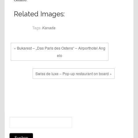
Related Images:
Tags:
Kanada
« Bukarest – „Das Paris des Ostens“ – Airporthotel Ang
elo
Swiss de luxe – Pop-up restaurant on board »