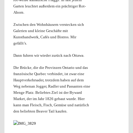
Garten leuchtet außerdem ein prächtiger Rot-
Ahorn.
Zwischen den Wohnhäusern verstecken sich
Galerien und kleine Geschäfte mit
Kunsthandwerk, Cafés und Bistros. Mir
gefällt’s.
Dann fuhren wir wieder zurück nach Ottawa.
Die Brücke, die die Provinzen Ontario und das
französische Quebec verbindet, ist zwar eine
Hauptverkehrsader, trotzdem haben auf dem
Weg nebenan Jogger, Radler und Passanten eine
Menge Platz. Beliebtes Ziel ist der Byward
Market, der im Jahr 1826 gebaut wurde. Hier
kann man Fleisch, Fisch, Gemüse und natürlich
den beliebten Beaver Tail kaufen.