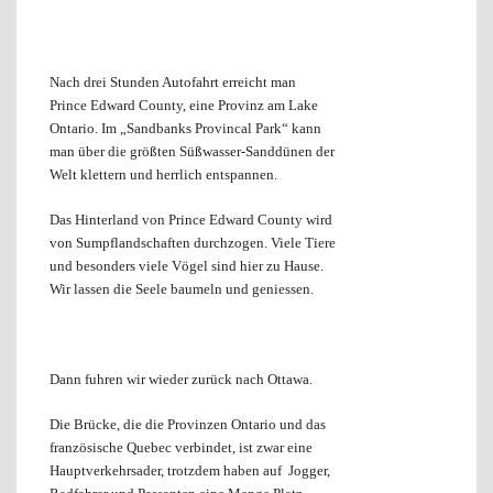
Nach drei Stunden Autofahrt erreicht man
Prince Edward County, eine Provinz am Lake
Ontario. Im „Sandbanks Provincal Park“ kann
man über die größten Süßwasser-Sanddünen der
Welt klettern und herrlich entspannen.
Das Hinterland von Prince Edward County wird
von Sumpflandschaften durchzogen. Viele Tiere
und besonders viele Vögel sind hier zu Hause.
Wir lassen die Seele baumeln und geniessen.
Dann fuhren wir wieder zurück nach Ottawa.
Die Brücke, die die Provinzen Ontario und das
französische Quebec verbindet, ist zwar eine
Hauptverkehrsader, trotzdem haben auf Jogger,