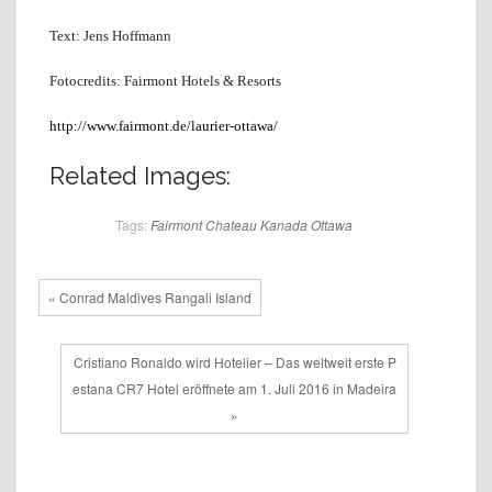
Text: Jens Hoffmann
Fotocredits: Fairmont Hotels & Resorts
http://www.fairmont.de/laurier-ottawa/
Related Images:
Tags:
Fairmont Chateau
Kanada
Ottawa
« Conrad Maldives Rangali Island
Cristiano Ronaldo wird Hotelier – Das weltweit erste P
estana CR7 Hotel eröffnete am 1. Juli 2016 in Madeira
»