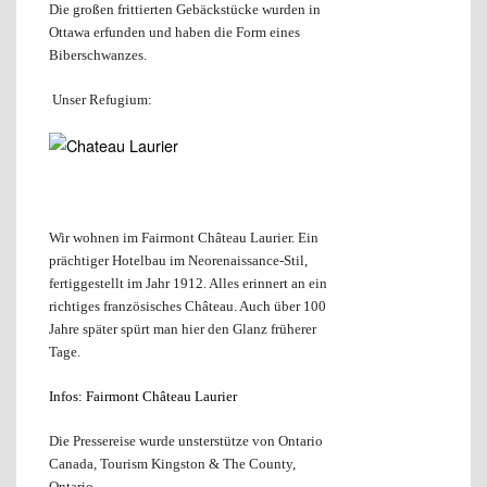
Die großen frittierten Gebäckstücke wurden in
Ottawa erfunden und haben die Form eines
Biberschwanzes.
Unser Refugium:
Wir wohnen im Fairmont Château Laurier. Ein
prächtiger Hotelbau im Neorenaissance-Stil,
fertiggestellt im Jahr 1912. Alles erinnert an ein
richtiges französisches Château. Auch über 100
Jahre später spürt man hier den Glanz früherer
Tage.
Infos: Fairmont Château Laurier
Die Pressereise wurde unsterstütze von Ontario
Canada, Tourism Kingston & The County,
Ontario.