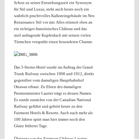
Schon zu seiner Entstehungszeit ein Synonym
für Stil und Luxus, steht auch heute noch ein
wahrlich prachtvolles Kalksteingebäude im Neo
Renaissance Stil vor mir. Alles erinnert eben an
ein richtiges französisches Château und das
steil aufragende Kupferdach mit seinen vielen
Türmchen versprüht einen besonderen Charme.
Das 5-Sterne-Hotel wurde im Auftrag der Grand
Trunk Railway zwischen 1908 und 1912, direkt
gegenüber vom damaligen Hauptbahnhof
Ottawas erbaut. Zu Ehren des damaligen
Premierminister Laurier trägt es dessen Namen.
Es wurde zunächst von der Canadian National
Railway geführt und gehört heute zu den
Fairmont Hotels & Resorts. Auch nach mehr als
100 Jahren spürt man hier immer noch den
Glanz früherer Tage.
Übrigens war das Fairmont Château Laurier