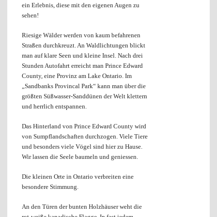
ein Erlebnis, diese mit den eigenen Augen zu
sehen!
Riesige Wälder werden von kaum befahrenen
Straßen durchkreuzt. An Waldlichtungen blickt
man auf klare Seen und kleine Insel. Nach drei
Stunden Autofahrt erreicht man Prince Edward
County, eine Provinz am Lake Ontario. Im
„Sandbanks Provincal Park“ kann man über die
größten Süßwasser-Sanddünen der Welt klettern
und herrlich entspannen.
Das Hinterland von Prince Edward County wird
von Sumpflandschaften durchzogen. Viele Tiere
und besonders viele Vögel sind hier zu Hause.
Wir lassen die Seele baumeln und geniessen.
Die kleinen Orte in Ontario verbreiten eine
besondere Stimmung.
An den Türen der bunten Holzhäuser weht die
rot-weiße kanadische Flagge. In fast jedem