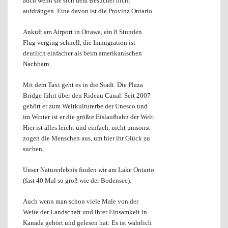
auch wenn sie sich dem Besucher nicht
aufdrängen. Eine davon ist die Provinz Ontario.
Ankuft am Airport in Ottawa, ein 8 Stunden
Flug verging schnell, die Immigration ist
deutlich einfacher als beim amerikanischen
Nachbarn.
Mit dem Taxi geht es in die Stadt. Die Plaza
Bridge führt über den Rideau Canal. Seit 2007
gehört er zum Weltkulturerbe der Unesco und
im Winter ist er die größte Eislaufbahn der Welt.
Hier ist alles leicht und einfach, nicht umsonst
zogen die Menschen aus, um hier ihr Glück zu
suchen.
Unser Naturerlebnis finden wir am Lake Ontario
(fast 40 Mal so groß wie der Bodensee).
Auch wenn man schon viele Male von der
Weite der Landschaft und ihrer Einsamkeit in
Kanada gehört und gelesen hat: Es ist wahrlich