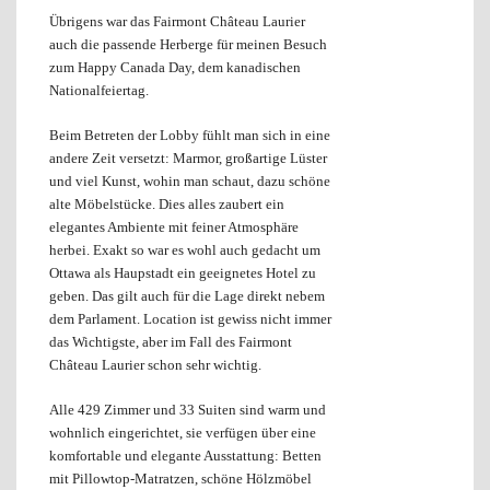
Übrigens war das Fairmont Château Laurier
auch die passende Herberge für meinen Besuch
zum Happy Canada Day, dem kanadischen
Nationalfeiertag.
Beim Betreten der Lobby fühlt man sich in eine
andere Zeit versetzt: Marmor, großartige Lüster
und viel Kunst, wohin man schaut, dazu schöne
alte Möbelstücke. Dies alles zaubert ein
elegantes Ambiente mit feiner Atmosphäre
herbei. Exakt so war es wohl auch gedacht um
Ottawa als Haupstadt ein geeignetes Hotel zu
geben. Das gilt auch für die Lage direkt nebem
dem Parlament. Location ist gewiss nicht immer
das Wichtigste, aber im Fall des Fairmont
Château Laurier schon sehr wichtig.
Alle 429 Zimmer und 33 Suiten sind warm und
wohnlich eingerichtet, sie verfügen über eine
komfortable und elegante Ausstattung: Betten
mit Pillowtop-Matratzen, schöne Hölzmöbel