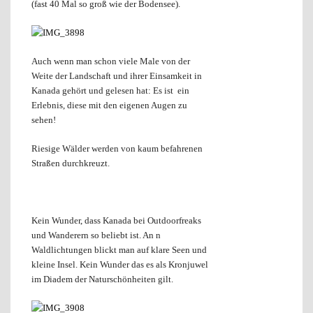
(fast 40 Mal so groß wie der Bodensee).
Auch wenn man schon viele Male von der
Weite der Landschaft und ihrer Einsamkeit in
Kanada gehört und gelesen hat: Es ist ein
Erlebnis, diese mit den eigenen Augen zu
sehen!
Riesige Wälder werden von kaum befahrenen
Straßen durchkreuzt.
Kein Wunder, dass Kanada bei Outdoorfreaks
und Wanderern so beliebt ist. An n
Waldlichtungen blickt man auf klare Seen und
kleine Insel. Kein Wunder das es als Kronjuwel
im Diadem der Naturschönheiten gilt.