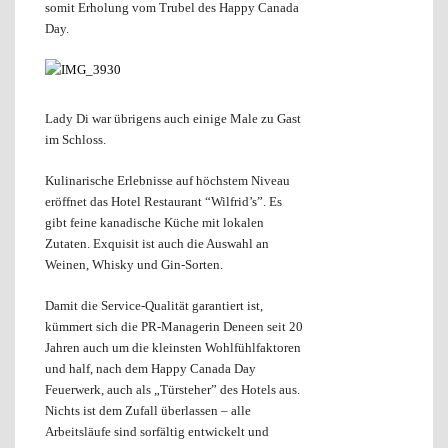
somit Erholung vom Trubel des Happy Canada
Day.
Lady Di war übrigens auch einige Male zu Gast
im Schloss.
Kulinarische Erlebnisse auf höchstem Niveau
eröffnet das Hotel Restaurant “Wilfrid’s”. Es
gibt feine kanadische Küche mit lokalen
Zutaten. Exquisit ist auch die Auswahl an
Weinen, Whisky und Gin-Sorten.
Damit die Service-Qualität garantiert ist,
kümmert sich die PR-Managerin Deneen seit 20
Jahren auch um die kleinsten Wohlfühlfaktoren
und half, nach dem Happy Canada Day
Feuerwerk, auch als „Türsteher” des Hotels aus.
Nichts ist dem Zufall überlassen – alle
Arbeitsläufe sind sorfältig entwickelt und