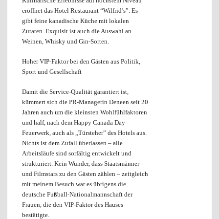
Kulinarische Erlebnisse auf höchstem Niveau
eröffnet das Hotel Restaurant “Wilfrid’s”. Es
gibt feine kanadische Küche mit lokalen
Zutaten. Exquisit ist auch die Auswahl an
Weinen, Whisky und Gin-Sorten.
Hoher VIP-Faktor bei den Gästen aus Politik,
Sport und Gesellschaft
Damit die Service-Qualität garantiert ist,
kümmert sich die PR-Managerin Deneen seit 20
Jahren auch um die kleinsten Wohlfühlfaktoren
und half, nach dem Happy Canada Day
Feuerwerk, auch als „Türsteher” des Hotels aus.
Nichts ist dem Zufall überlassen – alle
Arbeitsläufe sind sorfältig entwickelt und
strukturiert. Kein Wunder, dass Staatsmänner
und Filmstars zu den Gästen zählen – zeitgleich
mit meinem Besuch war es übrigens die
deutsche Fußball-Nationalmannschaft der
Frauen, die den VIP-Faktor des Hauses
bestätigte.