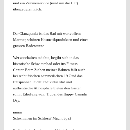
und ein Zimmerservice (rund um die Uhr)
überzeugten mich.
Der Glanzpunkt ist das Bad mit wertvollem
Marmor, schönen Kosmetikprodukten und einer
grossen Badewanne.
Wer abschalten möchte, begibt sich in das
historische Schwimmbad oder ins Fitness
Center. Beim Ziehen meiner Bahnen fällt auch
bei recht frischen sommerlichen 19 Grad das
Entspannen leicht. Individualität und
authentische Atmosphäre bieten den Gästen
somit Erholung vom Trubel des Happy Canada
Day.
mmm
Schwimmen im Schloss? Macht Spaß!