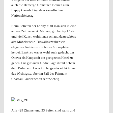
auch die Herberge für meinen Besuch zum
Happy Canada Day, dem kanadischen
Nationalfeiertag.
Beim Betreten der Lobby fühlt man sich in eine
andere Zeit versetzt: Marmor, großartige Lüster
und viel Kunst, wohin man schaut, dazu schöne
alte Möbelstücke. Dies alles zaubert ein
elegantes Ambiente mit feiner Atmosphäre
herbei. Exakt so war es wohl auch gedacht um
Ottawa als Haupstadt ein geeignetes Hotel zu
geben. Das gilt auch für die Lage direkt nebem
dem Parlament. Location ist gewiss nicht immer
das Wichtigste, aber im Fall des Fairmont
Château Laurier schon sehr wichtig.
Alle 429 Zimmer und 33 Suiten sind warm und