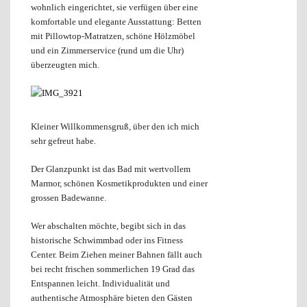
wohnlich eingerichtet, sie verfügen über eine
komfortable und elegante Ausstattung: Betten
mit Pillowtop-Matratzen, schöne Hölzmöbel
und ein Zimmerservice (rund um die Uhr)
überzeugten mich.
Kleiner Willkommensgruß, über den ich mich
sehr gefreut habe.
Der Glanzpunkt ist das Bad mit wertvollem
Marmor, schönen Kosmetikprodukten und einer
grossen Badewanne.
Wer abschalten möchte, begibt sich in das
historische Schwimmbad oder ins Fitness
Center. Beim Ziehen meiner Bahnen fällt auch
bei recht frischen sommerlichen 19 Grad das
Entspannen leicht. Individualität und
authentische Atmosphäre bieten den Gästen