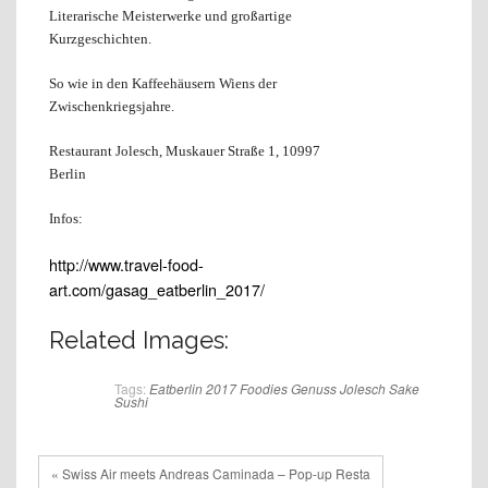
Literarische Meisterwerke und großartige
Kurzgeschichten.
So wie in den Kaffeehäusern Wiens der
Zwischenkriegsjahre.
Restaurant Jolesch, Muskauer Straße 1, 10997
Berlin
Infos:
http://www.travel-food-
art.com/gasag_eatberlin_2017/
Related Images:
Tags:
Eatberlin 2017
Foodies
Genuss
Jolesch
Sake
Sushi
« Swiss Air meets Andreas Caminada – Pop-up Resta