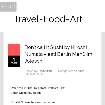
Menu
Travel-Food-Art
Don’t call it Sushi by Hiroshi
Numata – eat! Berlin Menü im
1
Jolesch
März
Posted by:
Redaktion
Categories:
Art
Food
No comments
Don’t call it Sushi by Hiroshi Numata – Eat!
Berlin Menü im Jolesch
Hiroshi Numata ist einer der besten