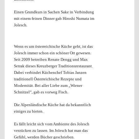
Einen Grundkurs in Sachen Sake in Verbindung
mit einem feinen Dinner gab Hiroshi Numata im
Jolesch.
Wenn es um österreichische Küche geht, ist das
Jolesch immer schon ein schöner Ort gewesen.
Seit 2009 betreiben Renate Dengg und Max
Setrak dieses Kreuzberger Traditionsrestaurant.
Dabei verbindet Küchenchef Tobias Janzen
traditionell Österreichische Rezepte und
Modernität. Bei aller Liebe zum „Wiener
Schnitzel“, gab es vorweg Fisch.
Die Alpenländische Küche hat da bekanntlich
einiges zu bieten.
Es fällt leicht sich vom Ambiente des Jolesch
verzücken zu lassen. Im Jolesch hat man das
Gefühl, werden Bücher geschrieben.