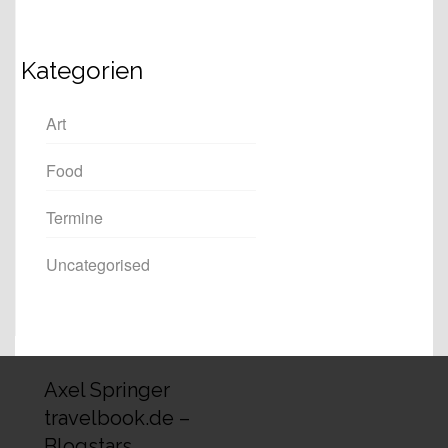
Kategorien
Art
Food
Termine
Uncategorised
Axel Springer
travelbook.de –
Blogstars