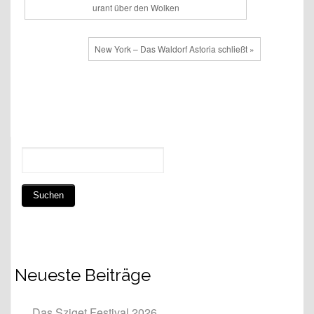
urant über den Wolken
New York – Das Waldorf Astoria schließt »
Neueste Beiträge
Das Sziget Festival 2026