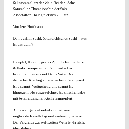
Sakesommeliers der Welt. Bei der „Sake
Sommelier Championship der Sake
Association“ belegte er den 2. Platz.
Von Jens Hoffmann
Don’t call it Sushi, österreichisches Sushi – was
ist das denn?
Erdäpfel, Karotte, grüner Apfel Schwarze Nuss
& Herbsttrompete und Rauchaal – Dashi
hamoniert bestens mit Daina Sake. Das
deutscher Riesling zu asiatischem Essen passt
ist bekannt. Weitgehend unbekannt ist
hingegen, wie ausgezeichnet japanischer Sake
mit österreichischer Küche harmoniert.
Auch weitgehend unbekannt ist, wie
unglaublich vielfältig und vielseitig Sake ist.
Der Vergleich zur weltweiten Wein­ ist da nicht
übertrieben.