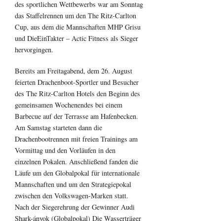
des sportlichen Wettbewerbs war am Sonntag
das Staffelrennen um den The Ritz-Carlton
Cup, aus dem die Mannschaften MHP Grisu
und DieEinTakter – Actic Fitness als Sieger
hervorgingen.
Bereits am Freitagabend, dem 26. August
feierten Drachenboot-Sportler und Besucher
des The Ritz-Carlton Hotels den Beginn des
gemeinsamen Wochenendes bei einem
Barbecue auf der Terrasse am Hafenbecken.
Am Samstag starteten dann die
Drachenbootrennen mit freien Trainings am
Vormittag und den Vorläufen in den
einzelnen Pokalen. Anschließend fanden die
Läufe um den Globalpokal für internationale
Mannschaften und um den Strategiepokal
zwischen den Volkswagen-Marken statt.
Nach der Siegerehrung der Gewinner Audi
Shark-ányok (Globalpokal) Die Wasserträger