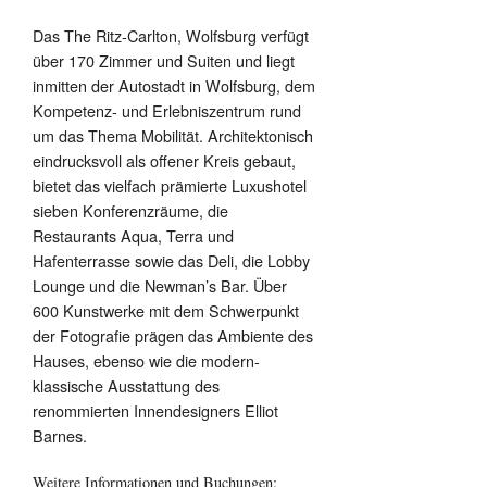
Das The Ritz-Carlton, Wolfsburg verfügt
über 170 Zimmer und Suiten und liegt
inmitten der Autostadt in Wolfsburg, dem
Kompetenz- und Erlebniszentrum rund
um das Thema Mobilität. Architektonisch
eindrucksvoll als offener Kreis gebaut,
bietet das vielfach prämierte Luxushotel
sieben Konferenzräume, die
Restaurants Aqua, Terra und
Hafenterrasse sowie das Deli, die Lobby
Lounge und die Newman’s Bar. Über
600 Kunstwerke mit dem Schwerpunkt
der Fotografie prägen das Ambiente des
Hauses, ebenso wie die modern-
klassische Ausstattung des
renommierten Innendesigners Elliot
Barnes.
Weitere Informationen und Buchungen: