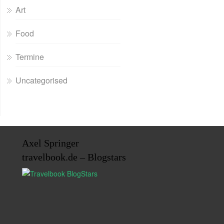
Art
Food
Termine
Uncategorised
Axel Springer
travelbook.de – Blogstars