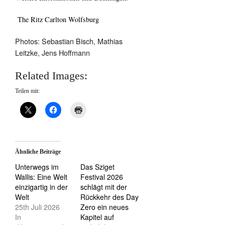
The Ritz Carlton Wolfsburg
Photos: Sebastian Bisch, Mathias
Leitzke, Jens Hoffmann
Related Images:
Teilen mit:
Ähnliche Beiträge
Unterwegs im
Das Sziget
Wallis: Eine Welt
Festival 2026
einzigartig in der
schlägt mit der
Welt
Rückkehr des Day
25th Juli 2026
Zero ein neues
In
Kapitel auf