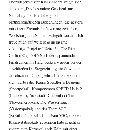
Oberbürgermeister Klaus Mohrs zeigte sich
dankbar: „Das besondere Geschenk aus
Nanhai symbolisiert die guten
partnerschaftlichen Beziehungen, die gestern
mit einem Freundschaftsvertrag zwischen
Wolfsburg und Nanhai besiegelt wurden. Ich
freue mich auf weitere gemeinsame
zukünftige Projekte.“ Seite 2 – The Ritz-
Carlton Cup 2016 Nach dem spannenden
Finalrennen im Hafenbecken wurden bei der
anschließenden Siegerehrung die Gewinner
der einzelnen Cups geehrt. Freuen konnten
sich hierbei die Teams Speedform Dragons
(Sportpokal), Komponenten SPEED Halle 2
(Funpokal), Autostadt Drachenboot Team
(Newcomerpokal), Die Wasserträger
(Visionspokal) und das Team VSC
(Kreativitätspokal). Für Team VSC, die den
Kreativitätspokals gewonnen haben, geht es
zudem zum Karneval nach Köln mit einer