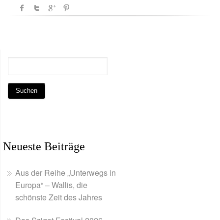
Neueste Beiträge
Aus der Reihe „Unterwegs in
Europa“ – Wallis, die
schönste Zeit des Jahres