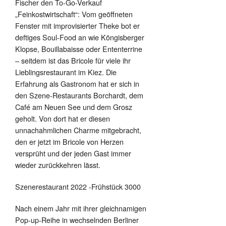
Fischer den To-Go-Verkauf
„Feinkostwirtschaft“: Vom geöffneten
Fenster mit improvisierter Theke bot er
deftiges Soul-Food an wie Köngisberger
Klopse, Bouillabaisse oder Ententerrine
– seitdem ist das Bricole für viele ihr
Lieblingsrestaurant im Kiez. Die
Erfahrung als Gastronom hat er sich in
den Szene-Restaurants Borchardt, dem
Café am Neuen See und dem Grosz
geholt. Von dort hat er diesen
unnachahmlichen Charme mitgebracht,
den er jetzt im Bricole von Herzen
versprüht und der jeden Gast immer
wieder zurückkehren lässt.
Szenerestaurant 2022 -Frühstück 3000
Nach einem Jahr mit ihrer gleichnamigen
Pop-up-Reihe in wechselnden Berliner