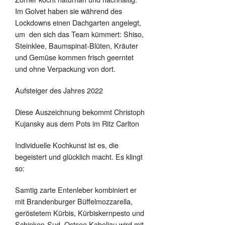
Im Golvet haben sie während des
Lockdowns einen Dachgarten angelegt,
um den sich das Team kümmert: Shiso,
Steinklee, Baumspinat-Blüten, Kräuter
und Gemüse kommen frisch geerntet
und ohne Verpackung von dort.
Aufsteiger des Jahres 2022
Diese Auszeichnung bekommt Christoph
Kujansky aus dem Pots im Ritz Carlton
Individuelle Kochkunst ist es, die
begeistert und glücklich macht. Es klingt
so:
Samtig zarte Entenleber kombiniert er
mit Brandenburger Büffelmozzarella,
geröstetem Kürbis, Kürbiskernpesto und
Schinken-Sud. Ostsee Kabeljau wird mit