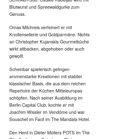
Blutwurst und Spreewaldgurke zum
Genuss.
Omas Milchreis verfeinert er mit
Knollensellerie und Goldparmäne. Nichts
an Christopher Kujanskis Gourmetküche
wirkt altbacken, abgehoben oder auch
gewollt.
Scheinbar spielerisch gelingen
aromenstarke Kreationen mit stabiler
klassischer Basis, die aus dem reichen
Repertoire der Küchen Mitteleuropas
schöpfen. Nach seiner Ausbildung im
Berlin Capital Club, kochte er mit
Joachim Wissler im Vendôme und war
Souschef im Facil im The Mandala Hotel.
Den Herd in Dieter Müllers POTS im The