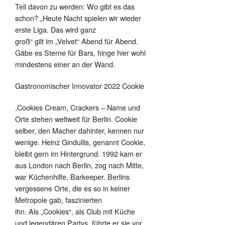
Teil davon zu werden: Wo gibt es das
schon? „Heute Nacht spielen wir wieder
erste Liga. Das wird ganz
groß“ gilt im „Velvet“ Abend für Abend.
Gäbe es Sterne für Bars, hinge hier wohl
mindestens einer an der Wand.
Gastronomischer Innovator 2022 Cookie
,Cookies Cream, Crackers – Name und
Orte stehen weltweit für Berlin. Cookie
selber, den Macher dahinter, kennen nur
wenige. Heinz Gindullis, genannt Cookie,
bleibt gern im Hintergrund. 1992 kam er
aus London nach Berlin, zog nach Mitte,
war Küchenhilfe, Barkeeper. Berlins
vergessene Orte, die es so in keiner
Metropole gab, faszinierten
ihn. Als „Cookies“, als Club mit Küche
und legendären Partys, führte er sie vor