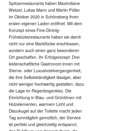
Spitzenrestaurants haben Maximiliane
Wetzel, Lukas Mann und Martin Pöller
im Oktober 2020 in Schöneberg ihren
ersten eigenen Laden eröffnet. Mit dem
Konzept eines Fine-Dininig-
Frühstücksrestaurants haben sie damit
nicht nur eine Marktlücke erschlossen,
sondern auch einen ganz besonderen
Ort geschaffen. Ihr Erfolgsrezept: Drei
leidenschaftliche Gastronom:innen mit
Sterne- oder Luxushotelvergangenheit,
die ihre Selbstständigkeit lässiger, aber
nicht weniger hochwertig gestalten, dazu
die Lage im Regenbogenkiez. Die
Einrichtung in Blau- und Grüntönen mit
Holzelementen, warmem Licht und
Discokugel auf der Toilette macht jeden
Tag sonntäglich gemütlich, der Service
ist perfekt und gleichzeitig entspannt,
das Publikum unaufgeregt divers, die