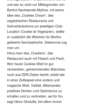
und war so nicht nur Mitbegründer von
Berlins Nachwende-Mythos, mit seiner
Idee des „Cookies Cream“, des
vegetarischen Restaurants und
Sahnehäubchens zur jeweiligen Club-
Location (Cookie ist Vegetarier), stellte
er zusätzlich die Weichen für Berlins
gefeierte Gemüseküche. Siebenmal zog
man um.
Hinzu kam das „Crackers“, das
Restaurant auch mit Fleisch und Fisch.
Wer heute Cookies Welt im gut
versteckten, geheimnisvollen Betonbau
noch aus DDR-Zeiten betritt, erlebt wie
in einer Zeitkapsel eine andere und
magische Welt. Vielfalt, Miteinander,
positives Denken und Optimismus zu
erhalten und zu verbreiten, sei für ihn,
sagt Heinz Gindullis, bei allem immer