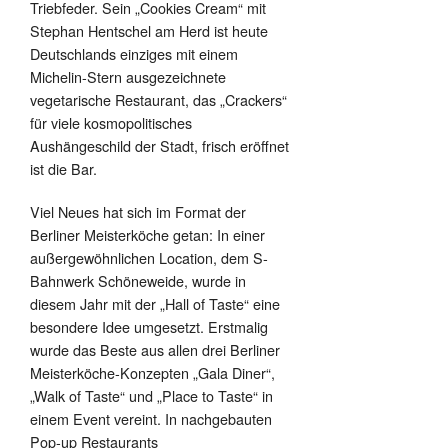
Triebfeder. Sein „Cookies Cream“ mit
Stephan Hentschel am Herd ist heute
Deutschlands einziges mit einem
Michelin-Stern ausgezeichnete
vegetarische Restaurant, das „Crackers“
für viele kosmopolitisches
Aushängeschild der Stadt, frisch eröffnet
ist die Bar.
Viel Neues hat sich im Format der
Berliner Meisterköche getan: In einer
außergewöhnlichen Location, dem S-
Bahnwerk Schöneweide, wurde in
diesem Jahr mit der „Hall of Taste“ eine
besondere Idee umgesetzt. Erstmalig
wurde das Beste aus allen drei Berliner
Meisterköche-Konzepten „Gala Diner“,
„Walk of Taste“ und „Place to Taste“ in
einem Event vereint. In nachgebauten
Pop-up Restaurants