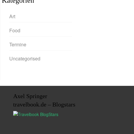
Kategorien
Art
Food
Termine
Uncategorised
Axel Springer
travelbook.de – Blogstars