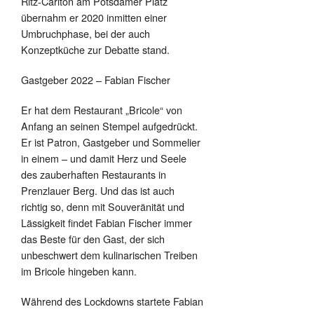
Ritz-Carlton am Potsdamer Platz
übernahm er 2020 inmitten einer
Umbruchphase, bei der auch
Konzeptküche zur Debatte stand.
Gastgeber 2022 – Fabian Fischer
Er hat dem Restaurant „Bricole“ von
Anfang an seinen Stempel aufgedrückt.
Er ist Patron, Gastgeber und Sommelier
in einem – und damit Herz und Seele
des zauberhaften Restaurants in
Prenzlauer Berg. Und das ist auch
richtig so, denn mit Souveränität und
Lässigkeit findet Fabian Fischer immer
das Beste für den Gast, der sich
unbeschwert dem kulinarischen Treiben
im Bricole hingeben kann.
Während des Lockdowns startete Fabian