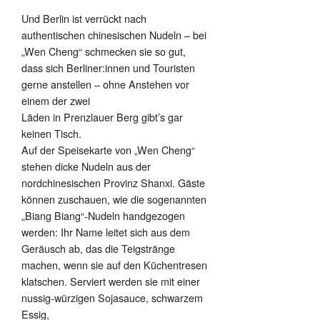
Und Berlin ist verrückt nach
authentischen chinesischen Nudeln – bei
„Wen Cheng“ schmecken sie so gut,
dass sich Berliner:innen und Touristen
gerne anstellen – ohne Anstehen vor
einem der zwei
Läden in Prenzlauer Berg gibt’s gar
keinen Tisch.
Auf der Speisekarte von „Wen Cheng“
stehen dicke Nudeln aus der
nordchinesischen Provinz Shanxi. Gäste
können zuschauen, wie die sogenannten
„Biang Biang“-Nudeln handgezogen
werden: Ihr Name leitet sich aus dem
Geräusch ab, das die Teigstränge
machen, wenn sie auf den Küchentresen
klatschen. Serviert werden sie mit einer
nussig-würzigen Sojasauce, schwarzem
Essig,