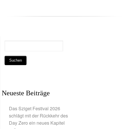
Neueste Beiträge
Das Sziget Festival 2026
schlägt mit der Rückkehr des
Day Zero ein neues Kapitel