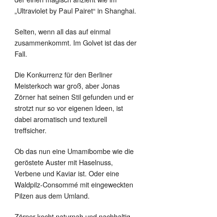
„Ultraviolet by Paul Pairet“ in Shanghai.
Selten, wenn all das auf einmal
zusammenkommt. Im Golvet ist das der
Fall.
Die Konkurrenz für den Berliner
Meisterkoch war groß, aber Jonas
Zörner hat seinen Stil gefunden und er
strotzt nur so vor eigenen Ideen, ist
dabei aromatisch und texturell
treffsicher.
Ob das nun eine Umamibombe wie die
geröstete Auster mit Haselnuss,
Verbene und Kaviar ist. Oder eine
Waldpilz-Consommé mit eingeweckten
Pilzen aus dem Umland.
Zörner kocht naturnah und nachhaltig.