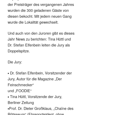
der Preisträger des vergangenen Jahres
wurden die 300 geladenen Gäste von
diesen bekocht. Mit jedem neuen Gang
wurde die Lokalität gewechselt.
Und auch von den Juroren gibt es dieses
Jahr News zu berichten: Tina Hüttl und
Dr. Stefan Elfenbein leiten die Jury als
Doppelspitze.
Die Jury:
▪ Dr. Stefan Elfenbein, Vorsitzender der
Jury, Autor für die Magazine „Der
Feinschmecker“
und „FOODIE“
▪ Tina Hüttl, Vorsitzende der Jury,
Berliner Zeitung
▪Prof. Dr. Dieter Großklaus, „Chaîne des
Rôtisseurs“ (Ehrenpräsident, ohne