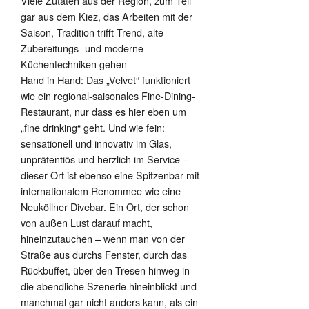
Viele Zutaten aus der Region, zum Teil
gar aus dem Kiez, das Arbeiten mit der
Saison, Tradition trifft Trend, alte
Zubereitungs- und moderne
Küchentechniken gehen
Hand in Hand: Das „Velvet“ funktioniert
wie ein regional-saisonales Fine-Dining-
Restaurant, nur dass es hier eben um
„fine drinking“ geht. Und wie fein:
sensationell und innovativ im Glas,
unprätentiös und herzlich im Service –
dieser Ort ist ebenso eine Spitzenbar mit
internationalem Renommee wie eine
Neuköllner Divebar. Ein Ort, der schon
von außen Lust darauf macht,
hineinzutauchen – wenn man von der
Straße aus durchs Fenster, durch das
Rückbuffet, über den Tresen hinweg in
die abendliche Szenerie hineinblickt und
manchmal gar nicht anders kann, als ein