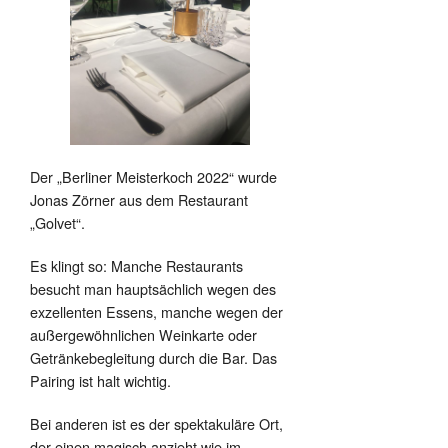
Der „Berliner Meisterkoch 2022“ wurde
Jonas Zörner aus dem Restaurant
„Golvet“.
Es klingt so: Manche Restaurants
besucht man hauptsächlich wegen des
exzellenten Essens, manche wegen der
außergewöhnlichen Weinkarte oder
Getränkebegleitung durch die Bar. Das
Pairing ist halt wichtig.
Bei anderen ist es der spektakuläre Ort,
der einen magisch anzieht wie im