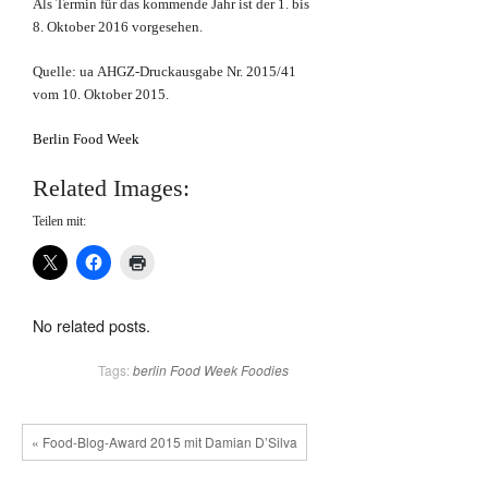
Als Termin für das kommende Jahr ist der 1. bis
8. Oktober 2016 vorgesehen.
Quelle: ua AHGZ-Druckausgabe Nr. 2015/41
vom 10. Oktober 2015.
Berlin Food Week
Related Images:
Teilen mit:
No related posts.
Tags:
berlin
Food Week
Foodies
« Food-Blog-Award 2015 mit Damian D’Silva