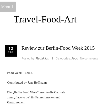
Menu
Travel-Food-Art
12
Review zur Berlin-Food Week 2015
Okt.
Posted by:
Redaktion
Categories:
Food
No comments
Food Week – Teil 2.
Contributed by Jens Hoffmann
Die „Berlin Food Week“ machte die Capitale
zum „place to be“ für Feinschmecker und
Gastronomen.