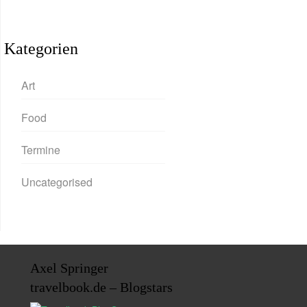
Kategorien
Art
Food
Termine
Uncategorised
Axel Springer
travelbook.de – Blogstars