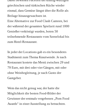
Dabei bewiesen Facetten der kräftig-würzigen
griechischen und türkischen Küche wieder
einmal, dass Gemüse längst über die Rolle als
Beilage hinausgewachsen ist.
Eine Alternative zur Food Clash Canteen, bei
der während der gesamten Spielzeit rund 1000
Genießer verköstigt wurden, boten 50
teilnehmende Restaurants vom Szenelokal bis
zum Hotel-Restaurant.
In jeder der Locations gab es ein besonderes
Stadtmenü zum Thema Krautwende. Je nach
Restaurant kostete das Menü zwischen 29 und
79 Euro, mit drei oder vier Gängen, mit oder
ohne Weinbegleitung, je nach Gusto der
Gastgeber.
Wem das nicht genug war, der hatte die
Möglichkeit die besten Food-Bilder der
Gewinner der erstmals vergebenen „Porn Food
Awards“ in einer Ausstellung zu betrachten.