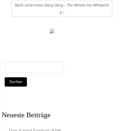
Bardi Johannsson Bang-Gang – The Wolves Are Whisperin
g »
Neueste Beiträge
Das Sziget Festival 2026