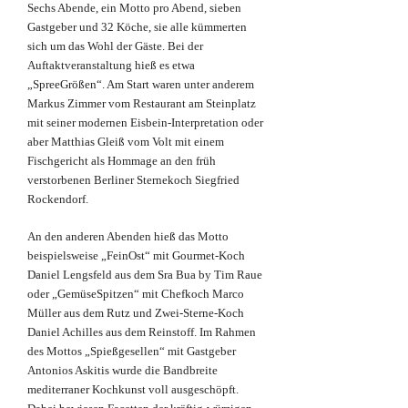
Sechs Abende, ein Motto pro Abend, sieben
Gastgeber und 32 Köche, sie alle kümmerten
sich um das Wohl der Gäste. Bei der
Auftaktveranstaltung hieß es etwa
„SpreeGrößen“. Am Start waren unter anderem
Markus Zimmer vom Restaurant am Steinplatz
mit seiner modernen Eisbein-Interpretation oder
aber Matthias Gleiß vom Volt mit einem
Fischgericht als Hommage an den früh
verstorbenen Berliner Sternekoch Siegfried
Rockendorf.
An den anderen Abenden hieß das Motto
beispielsweise „FeinOst“ mit Gourmet-Koch
Daniel Lengsfeld aus dem Sra Bua by Tim Raue
oder „GemüseSpitzen“ mit Chefkoch Marco
Müller aus dem Rutz und Zwei-Sterne-Koch
Daniel Achilles aus dem Reinstoff. Im Rahmen
des Mottos „Spießgesellen“ mit Gastgeber
Antonios Askitis wurde die Bandbreite
mediterraner Kochkunst voll ausgeschöpft.