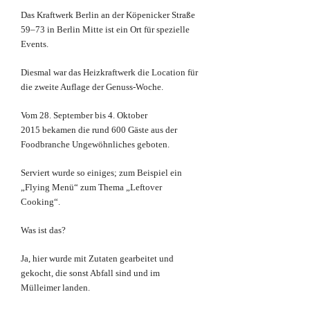
Das Kraftwerk Berlin an der Köpenicker Straße
59–73 in Berlin Mitte ist ein Ort für spezielle
Events.
Diesmal war das Heizkraftwerk die Location für
die zweite Auflage der Genuss-Woche.
Vom 28. September bis 4. Oktober
2015 bekamen die rund 600 Gäste aus der
Foodbranche Ungewöhnliches geboten.
Serviert wurde so einiges; zum Beispiel ein
„Flying Menü“ zum Thema „Leftover
Cooking“.
Was ist das?
Ja, hier wurde mit Zutaten gearbeitet und
gekocht, die sonst Abfall sind und im
Mülleimer landen.