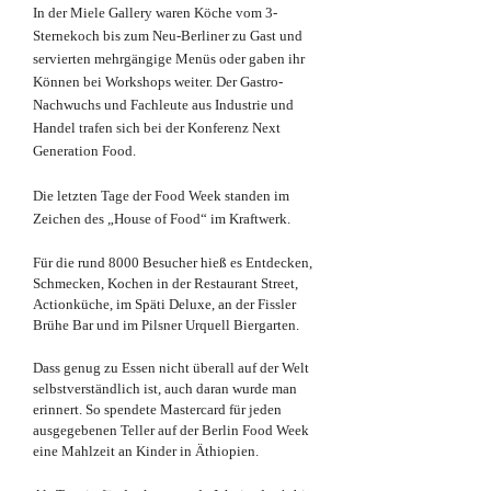
In der Miele Gallery waren Köche vom 3-
Sternekoch bis zum Neu-Berliner zu Gast und
servierten mehrgängige Menüs oder gaben ihr
Können bei Workshops weiter. Der Gastro-
Nachwuchs und Fachleute aus Industrie und
Handel trafen sich bei der Konferenz Next
Generation Food.
Die letzten Tage der Food Week standen im
Zeichen des „House of Food“ im Kraftwerk.
Für die rund 8000 Besucher hieß es Entdecken,
Schmecken, Kochen in der Restaurant Street,
Actionküche, im Späti Deluxe, an der Fissler
Brühe Bar und im Pilsner Urquell Biergarten.
Dass genug zu Essen nicht überall auf der Welt
selbstverständlich ist, auch daran wurde man
erinnert. So spendete Mastercard für jeden
ausgegebenen Teller auf der Berlin Food Week
eine Mahlzeit an Kinder in Äthiopien.