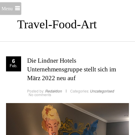
Menu
Travel-Food-Art
6
Die Lindner Hotels
Feb.
Unternehmensgruppe stellt sich im
März 2022 neu auf
Posted by:
Redaktion
Categories:
Uncategorised
No comments