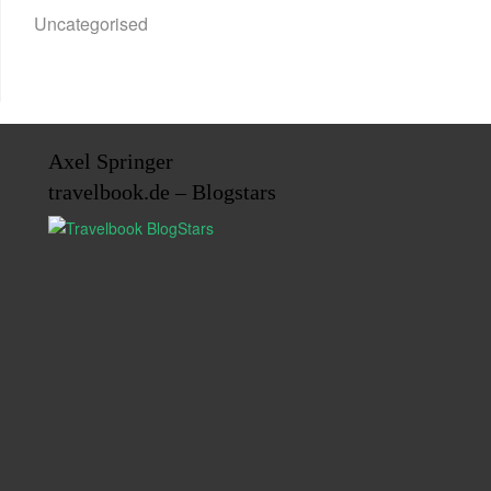
Uncategorised
Axel Springer
travelbook.de – Blogstars