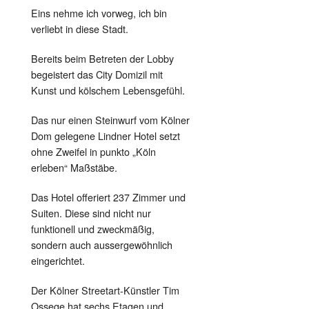
Eins nehme ich vorweg, ich bin
verliebt in diese Stadt.
Bereits beim Betreten der Lobby
begeistert das City Domizil mit
Kunst und kölschem Lebensgefühl.
Das nur einen Steinwurf vom Kölner
Dom gelegene Lindner Hotel setzt
ohne Zweifel in punkto „Köln
erleben“ Maßstäbe.
Das Hotel offeriert 237 Zimmer und
Suiten. Diese sind nicht nur
funktionell und zweckmäßig,
sondern auch aussergewöhnlich
eingerichtet.
Der Kölner Streetart-Künstler Tim
Ossege hat sechs Etagen und