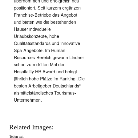
übernommen und erfolgreich neu
positioniert. Seit kurzem ergänzen
Franchise-Betriebe das Angebot
und bieten wie die bestehenden
Häuser individuelle
Urlaubskonzepte, hohe
Qualitätsstandards und innovative
Spa-Angebote. Im Human-
Resources-Bereich gewann Lindner
schon zum dritten Mal den
Hospitality HR Award und belegt
jährlich hohe Plätze im Ranking „Die
besten Arbeitgeber Deutschlands“
alsmittelständisches Tourismus-
Unternehmen.
Related Images:
Teilen mit: