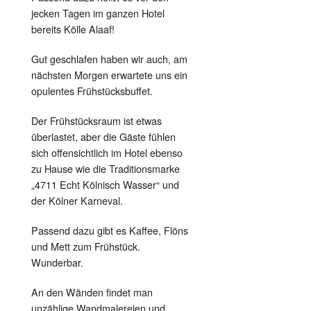
jecken Tagen im ganzen Hotel
bereits Kölle Alaaf!
Gut geschlafen haben wir auch, am
nächsten Morgen erwartete uns ein
opulentes Frühstücksbuffet.
Der Frühstücksraum ist etwas
überlastet, aber die Gäste fühlen
sich offensichtlich im Hotel ebenso
zu Hause wie die Traditionsmarke
„4711 Echt Kölnisch Wasser“ und
der Kölner Karneval.
Passend dazu gibt es Kaffee, Flöns
und Mett zum Frühstück.
Wunderbar.
An den Wänden findet man
unzählige Wandmalereien und