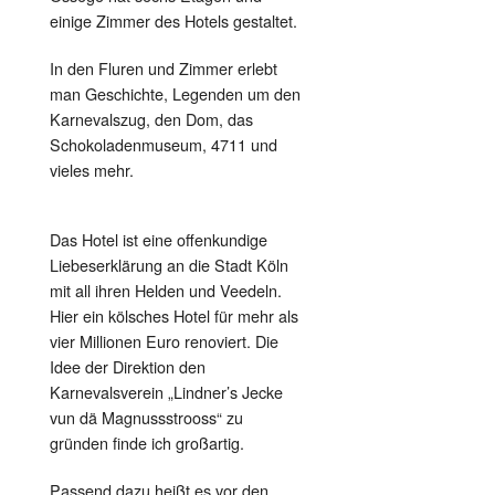
einige Zimmer des Hotels gestaltet.
In den Fluren und Zimmer erlebt
man Geschichte, Legenden um den
Karnevalszug, den Dom, das
Schokoladenmuseum, 4711 und
vieles mehr.
Das Hotel ist eine offenkundige
Liebeserklärung an die Stadt Köln
mit all ihren Helden und Veedeln.
Hier ein kölsches Hotel für mehr als
vier Millionen Euro renoviert. Die
Idee der Direktion den
Karnevalsverein „Lindner’s Jecke
vun dä Magnussstrooss“ zu
gründen finde ich großartig.
Passend dazu heißt es vor den