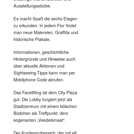
Ausstellungsstücke.
Es macht Spaß die sechs Etagen
zu erkunden. In jedem Flur findet
man neue Malereien, Graffitis und
historische Plakate.
Informationen, geschichtliche
Hintergründe und Hinweise auch
über aktuelle Aktionen und
Sightseeing-Tipps kann man per
Mobilphone Code abrufen.
Das Facelifting tat dem City Plaza
gut. Die Lobby fungiert jetzt als
Stadtzentrum mit einem kölschen
Büdchen als Treffpunkt, dem
sogenanten „Veedelsmaat“.
Der Konferenzbereich, der mit elf