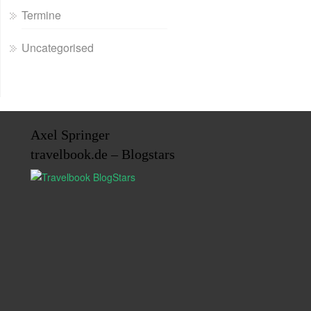
Termine
Uncategorised
Axel Springer
travelbook.de – Blogstars