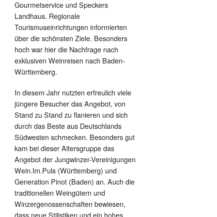
Gourmetservice und Speckers
Landhaus. Regionale
Tourismuseinrichtungen informierten
über die schönsten Ziele. Besonders
hoch war hier die Nachfrage nach
exklusiven Weinreisen nach Baden-
Württemberg.
In diesem Jahr nutzten erfreulich viele
jüngere Besucher das Angebot, von
Stand zu Stand zu flanieren und sich
durch das Beste aus Deutschlands
Südwesten schmecken. Besonders gut
kam bei dieser Altersgruppe das
Angebot der Jungwinzer-Vereinigungen
Wein.Im.Puls (Württemberg) und
Generation Pinot (Baden) an. Auch die
traditionellen Weingütern und
Winzergenossenschaften bewiesen,
dass neue Stilistiken und ein hohes