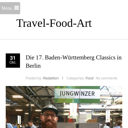
Menu
Travel-Food-Art
31
Die 17. Baden-Württemberg Classics in
Okt.
Berlin
Posted by:
Redaktion
Categories:
Food
No comments