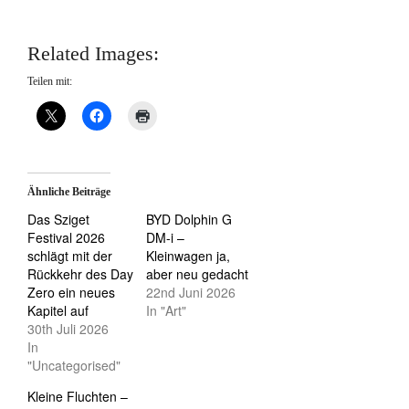
Related Images:
Teilen mit:
Ähnliche Beiträge
Das Sziget
BYD Dolphin G
Festival 2026
DM-i –
schlägt mit der
Kleinwagen ja,
Rückkehr des Day
aber neu gedacht
Zero ein neues
22nd Juni 2026
Kapitel auf
In "Art"
30th Juli 2026
In
"Uncategorised"
Kleine Fluchten –