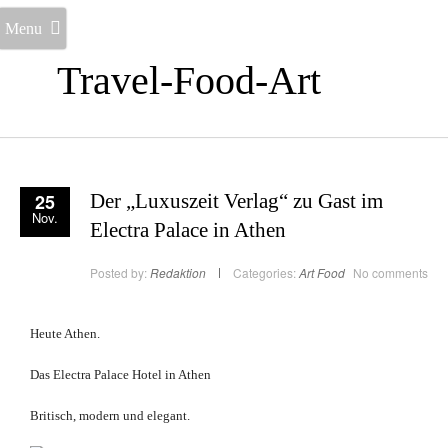
Menu
Travel-Food-Art
25
Der „Luxuszeit Verlag“ zu Gast im
Nov.
Electra Palace in Athen
Posted by:
Redaktion
Categories:
Art
Food
No comments
Heute Athen.
Das Electra Palace Hotel in Athen
Britisch, modern und elegant.