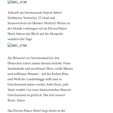
Ankunft am International Airport Athen-
Eleftherios Venizelos, 25 Grad und
Sonnenschein im Oktober. Herrlich! Mitten in
der Altsadt verbringen wir im Electra Palace
Hotel Athens mit Blick auf die Akropolis
wundervolle Tage.
Als Reiseziel ist Griechenland bei den
Deutschen schon immer überaus beliebt. Feine
Sandstrände und azurblaues Meer, weiße Häuser
und tiefblauer Himmel – auf die Farben Blau
und Weiß der Landesflagge trifft man in
Griechenland immer wieder. Jeder Stein, jede
Säule erzählt von einer faszinierenden Historie.
Griechenland ist göttlich. Das Ziel unserer
Reise: Athen.
Das Electra Palace Hotel liegt direkt in der