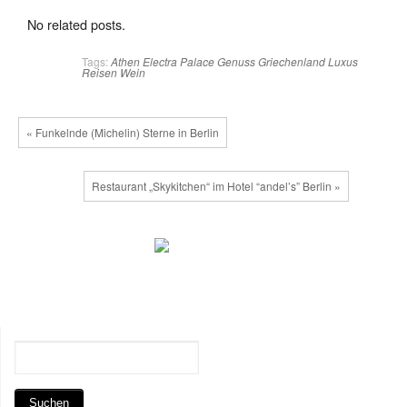
No related posts.
Tags:
Athen
Electra Palace
Genuss
Griechenland
Luxus
Reisen
Wein
« Funkelnde (Michelin) Sterne in Berlin
Restaurant „Skykitchen“ im Hotel “andel’s” Berlin »