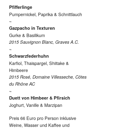
Pfifferlinge
Pumpernickel, Paprika & Schnittlauch
~
Gazpacho in Texturen
Gurke & Basilikum
2015 Sauvignon Blanc, Graves A.C.
~
Schwarzfederhuhn
Karfiol, Thaispargel, Shiitake &
Himbeere
2015 Rosé, Domaine Villesseche, Côtes
du Rhône AC
~
Duett von Himbeer & Pfirsich
Joghurt, Vanille & Marzipan
Preis 66 Euro pro Person inklusive
Weine, Wasser und Kaffee und