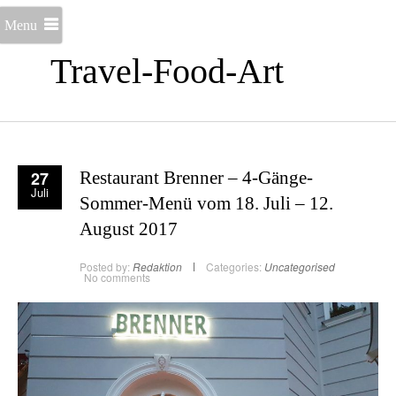
Menu
Travel-Food-Art
27
Restaurant Brenner – 4-Gänge-
Juli
Sommer-Menü vom 18. Juli – 12.
August 2017
Posted by:
Redaktion
Categories:
Uncategorised
No comments