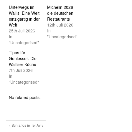
Unterwegs im
Michelin 2026 –
Wallis: Eine Welt
die deutschen
einzigartig in der
Restaurants
Welt
12th Juli 2026
25th Juli 2026
In
In
"Uncategorised"
"Uncategorised"
Tipps für
Geniesser: Die
Walliser Küche
7th Juli 2026
In
"Uncategorised"
No related posts.
« Schlaflos in Tel Aviv