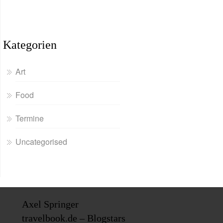
Kategorien
Art
Food
Termine
Uncategorised
Axel Springer
travelbook.de – Blogstars