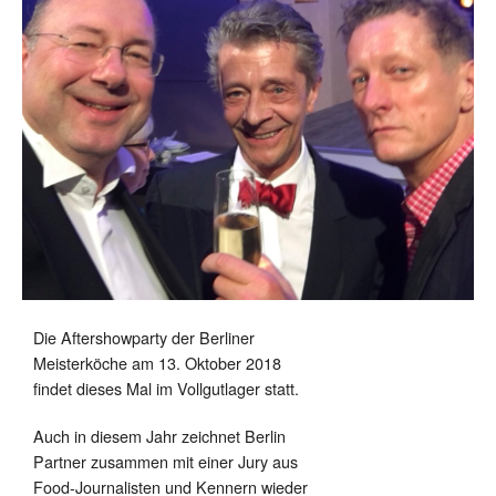
Die Aftershowparty der Berliner
Meisterköche am 13. Oktober 2018
findet dieses Mal im Vollgutlager statt.
Auch in diesem Jahr zeichnet Berlin
Partner zusammen mit einer Jury aus
Food-Journalisten und Kennern wieder