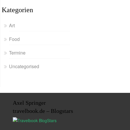
Kategorien
Art
Food
Termine
Uncategorised
Axel Springer
travelbook.de – Blogstars