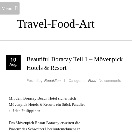
Menu
Travel-Food-Art
10
Beautiful Boracay Teil 1 – Mövenpick
Aug.
Hotels & Resort
Posted by:
Redaktion
Categories:
Food
No comments
Mit dem Boracay Beach Hotel sichert sich
Mövenpick Hotels & Resorts ein Stück Paradies
auf den Philippinen.
Das Mövenpick Resort Boracay erweitert die
Präsenz des Schweizer Hotelunternehmens in