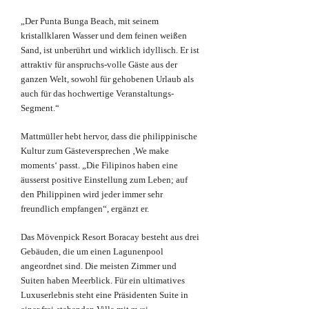
„Der Punta Bunga Beach, mit seinem
kristallklaren Wasser und dem feinen weißen
Sand, ist unberührt und wirklich idyllisch. Er ist
attraktiv für anspruchs-volle Gäste aus der
ganzen Welt, sowohl für gehobenen Urlaub als
auch für das hochwertige Veranstaltungs-
Segment.“
Mattmüller hebt hervor, dass die philippinische
Kultur zum Gästeversprechen ‚We make
moments‘ passt. „Die Filipinos haben eine
äusserst positive Einstellung zum Leben; auf
den Philippinen wird jeder immer sehr
freundlich empfangen“, ergänzt er.
Das Mövenpick Resort Boracay besteht aus drei
Gebäuden, die um einen Lagunenpool
angeordnet sind. Die meisten Zimmer und
Suiten haben Meerblick. Für ein ultimatives
Luxuserlebnis steht eine Präsidenten Suite in