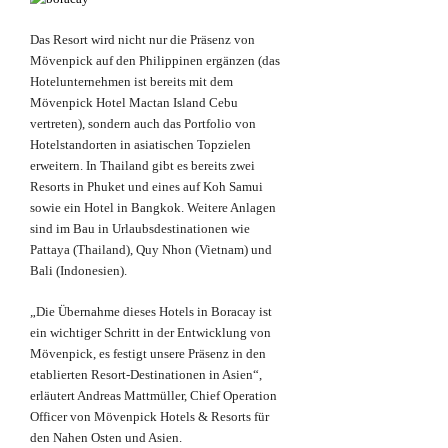
Das Resort wird nicht nur die Präsenz von
Mövenpick auf den Philippinen ergänzen (das
Hotelunternehmen ist bereits mit dem
Mövenpick Hotel Mactan Island Cebu
vertreten), sondern auch das Portfolio von
Hotelstandorten in asiatischen Topzielen
erweitern. In Thailand gibt es bereits zwei
Resorts in Phuket und eines auf Koh Samui
sowie ein Hotel in Bangkok. Weitere Anlagen
sind im Bau in Urlaubsdestinationen wie
Pattaya (Thailand), Quy Nhon (Vietnam) und
Bali (Indonesien).
„Die Übernahme dieses Hotels in Boracay ist
ein wichtiger Schritt in der Entwicklung von
Mövenpick, es festigt unsere Präsenz in den
etablierten Resort-Destinationen in Asien“,
erläutert Andreas Mattmüller, Chief Operation
Officer von Mövenpick Hotels & Resorts für
den Nahen Osten und Asien.