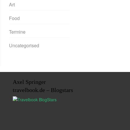
Art
Food
Termine
Uncategorised
Axel Springer
travelbook.de – Blogstars