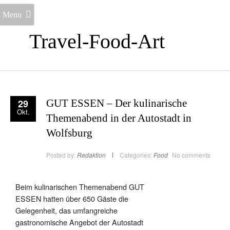
Menu
Travel-Food-Art
29
GUT ESSEN – Der kulinarische
Okt.
Themenabend in der Autostadt in
Wolfsburg
Posted by:
Redaktion
Categories:
Food
No comments
Beim kulinarischen Themenabend GUT
ESSEN hatten über 650 Gäste die
Gelegenheit, das umfangreiche
gastronomische Angebot der Autostadt