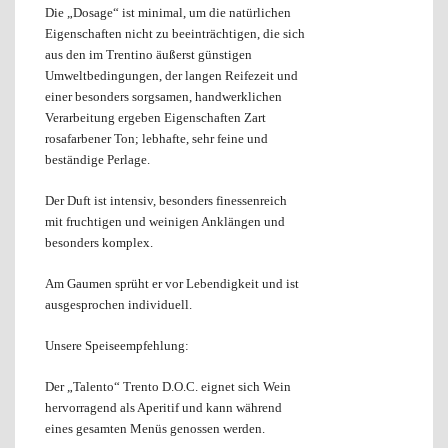
Die „Dosage“ ist minimal, um die natürlichen
Eigenschaften nicht zu beeinträchtigen, die sich
aus den im Trentino äußerst günstigen
Umweltbedingungen, der langen Reifezeit und
einer besonders sorgsamen, handwerklichen
Verarbeitung ergeben Eigenschaften Zart
rosafarbener Ton; lebhafte, sehr feine und
beständige Perlage.
Der Duft ist intensiv, besonders finessenreich
mit fruchtigen und weinigen Anklängen und
besonders komplex.
Am Gaumen sprüht er vor Lebendigkeit und ist
ausgesprochen individuell.
Unsere Speiseempfehlung:
Der „Talento“ Trento D.O.C. eignet sich Wein
hervorragend als Aperitif und kann während
eines gesamten Menüs genossen werden.