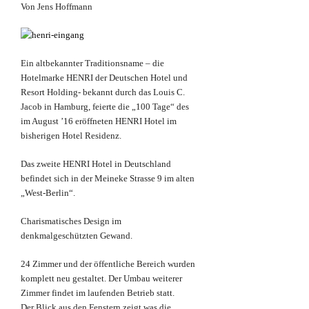
Von Jens Hoffmann
Ein altbekannter Traditionsname – die
Hotelmarke HENRI der Deutschen Hotel und
Resort Holding- bekannt durch das Louis C.
Jacob in Hamburg, feierte die „100 Tage“ des
im August ’16 eröffneten HENRI Hotel im
bisherigen Hotel Residenz.
Das zweite HENRI Hotel in Deutschland
befindet sich in der Meineke Strasse 9 im alten
„West-Berlin“.
Charismatisches Design im
denkmalgeschützten Gewand.
24 Zimmer und der öffentliche Bereich wurden
komplett neu gestaltet. Der Umbau weiterer
Zimmer findet im laufenden Betrieb statt.
Der Blick aus den Fenstern zeigt was die