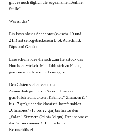
gibt es auch täglich die sogennante „Berliner
Stulle“.
Was ist das?
Ein kostenloses Abendbrot (zwische 19 und
21h) mit selbtgebackenem Brot, Aufschnitt,
Dips und Gemüse.
Eine schöne Idee die sich zum Herzstück des
Hotels entwickelt. Man fühlt sich zu Hause,
ganz unkompliziert und zwanglos.
Den Gästen stehen verschiedene
Zimmerkategorien zur Auswahl: von den
gemütlich-kompakten „Kabinett“-Zimmern (14
bis 17 qm), über die klassisch-komfortablen
„Chambres“ (17 bis 22 qm) bis hin zu den
„Salon“-Zimmern (24 bis 34 qm). Fur uns war es
das Salon-Zimmer 211 mit schönem
Retroschlüssel.