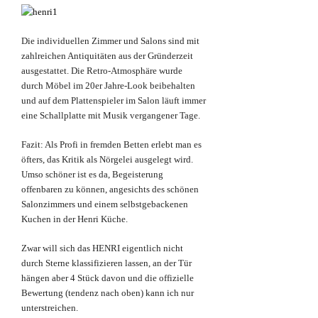
Die individuellen Zimmer und Salons sind mit
zahlreichen Antiquitäten aus der Gründerzeit
ausgestattet. Die Retro-Atmosphäre wurde
durch Möbel im 20er Jahre-Look beibehalten
und auf dem Plattenspieler im Salon läuft immer
eine Schallplatte mit Musik vergangener Tage.
Fazit: Als Profi in fremden Betten erlebt man es
öfters, das Kritik als Nörgelei ausgelegt wird.
Umso schöner ist es da, Begeisterung
offenbaren zu können, angesichts des schönen
Salonzimmers und einem selbstgebackenen
Kuchen in der Henri Küche.
Zwar will sich das HENRI eigentlich nicht
durch Sterne klassifizieren lassen, an der Tür
hängen aber 4 Stück davon und die offizielle
Bewertung (tendenz nach oben) kann ich nur
unterstreichen.