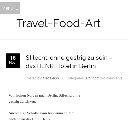
Menu
Travel-Food-Art
16
Stilecht, ohne gestrig zu sein –
Nov.
das HENRI Hotel in Berlin
Posted by:
Redaktion
Categories:
Art
Food
No comments
Vom hohen Norden nach Berlin. Stilecht, ohne
gestrig zu wirken.
Nur wenige Schritte vom Ku’damm entfernt
findet man das Hotel Henri.