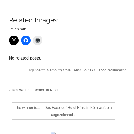
Related Images:
Teilen mit:
No related posts.
Tags:
berlin
Hamburg
Hotel Henri
Louis C. Jacob
Nostalgisch
« Das Weingut Dostert in Nittel
The winner is… – Das Excelsior Hotel Ernst in Köln wurde a
usgezeichnet »