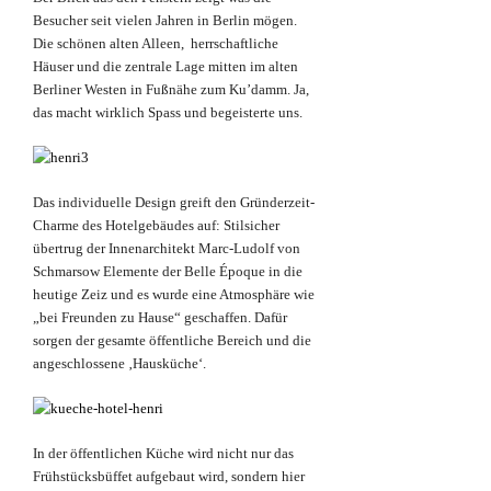
Besucher seit vielen Jahren in Berlin mögen.
Die schönen alten Alleen, herrschaftliche
Häuser und die zentrale Lage mitten im alten
Berliner Westen in Fußnähe zum Ku’damm. Ja,
das macht wirklich Spass und begeisterte uns.
Das individuelle Design greift den Gründerzeit-
Charme des Hotelgebäudes auf: Stilsicher
übertrug der Innenarchitekt Marc-Ludolf von
Schmarsow Elemente der Belle Époque in die
heutige Zeiz und es wurde eine Atmosphäre wie
„bei Freunden zu Hause“ geschaffen. Dafür
sorgen der gesamte öffentliche Bereich und die
angeschlossene ‚Hausküche‘.
In der öffentlichen Küche wird nicht nur das
Frühstücksbüffet aufgebaut wird, sondern hier