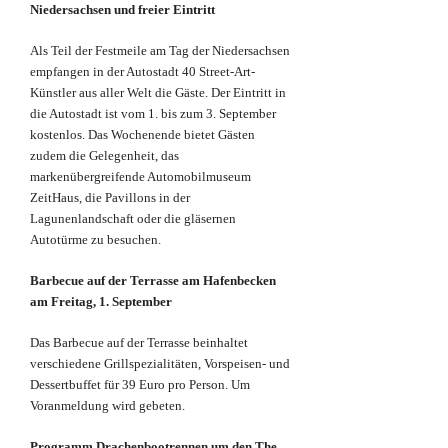
Niedersachsen und freier Eintritt
Als Teil der Festmeile am Tag der Niedersachsen
empfangen in der Autostadt 40 Street-Art-
Künstler aus aller Welt die Gäste. Der Eintritt in
die Autostadt ist vom 1. bis zum 3. September
kostenlos. Das Wochenende bietet Gästen
zudem die Gelegenheit, das
markenübergreifende Automobilmuseum
ZeitHaus, die Pavillons in der
Lagunenlandschaft oder die gläsernen
Autotürme zu besuchen.
Barbecue auf der Terrasse am Hafenbecken
am Freitag, 1. September
Das Barbecue auf der Terrasse beinhaltet
verschiedene Grillspezialitäten, Vorspeisen- und
Dessertbuffet für 39 Euro pro Person. Um
Voranmeldung wird gebeten.
Programm Drachenbootrennen um den The