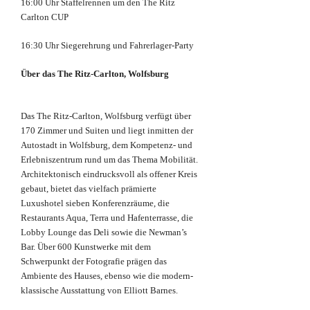
16:00 Uhr Staffelrennen um den The Ritz
Carlton CUP
16:30 Uhr Siegerehrung und Fahrerlager-Party
Über das The Ritz-Carlton, Wolfsburg
Das The Ritz-Carlton, Wolfsburg verfügt über
170 Zimmer und Suiten und liegt inmitten der
Autostadt in Wolfsburg, dem Kompetenz- und
Erlebniszentrum rund um das Thema Mobilität.
Architektonisch eindrucksvoll als offener Kreis
gebaut, bietet das vielfach prämierte
Luxushotel sieben Konferenzräume, die
Restaurants Aqua, Terra und Hafenterrasse, die
Lobby Lounge das Deli sowie die Newman’s
Bar. Über 600 Kunstwerke mit dem
Schwerpunkt der Fotografie prägen das
Ambiente des Hauses, ebenso wie die modern-
klassische Ausstattung von Elliott Barnes.