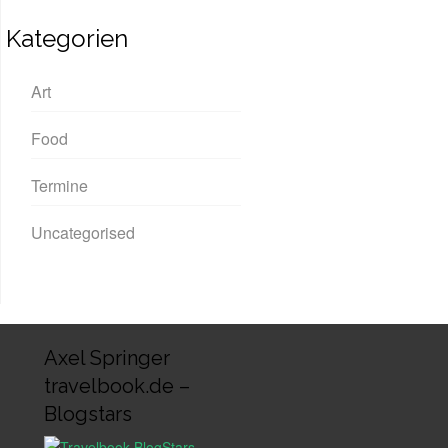
Kategorien
Art
Food
Termine
Uncategorised
Axel Springer
travelbook.de –
Blogstars