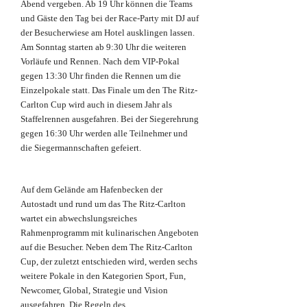
Abend vergeben. Ab 19 Uhr können die Teams
und Gäste den Tag bei der Race-Party mit DJ auf
der Besucherwiese am Hotel ausklingen lassen.
Am Sonntag starten ab 9:30 Uhr die weiteren
Vorläufe und Rennen. Nach dem VIP-Pokal
gegen 13:30 Uhr finden die Rennen um die
Einzelpokale statt. Das Finale um den The Ritz-
Carlton Cup wird auch in diesem Jahr als
Staffelrennen ausgefahren. Bei der Siegerehrung
gegen 16:30 Uhr werden alle Teilnehmer und
die Siegermannschaften gefeiert.
Auf dem Gelände am Hafenbecken der
Autostadt und rund um das The Ritz-Carlton
wartet ein abwechslungsreiches
Rahmenprogramm mit kulinarischen Angeboten
auf die Besucher. Neben dem The Ritz-Carlton
Cup, der zuletzt entschieden wird, werden sechs
weitere Pokale in den Kategorien Sport, Fun,
Newcomer, Global, Strategie und Vision
ausgefahren. Die Regeln des