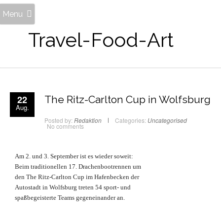
Menu
Travel-Food-Art
22
The Ritz-Carlton Cup in Wolfsburg
Aug.
Posted by:
Redaktion
Categories:
Uncategorised
No comments
Am 2. und 3. September ist es wieder soweit:
Beim traditionellen 17. Drachenbootrennen um
den The Ritz-Carlton Cup im Hafenbecken der
Autostadt in Wolfsburg treten 54 sport- und
spaßbegeisterte Teams gegeneinander an.