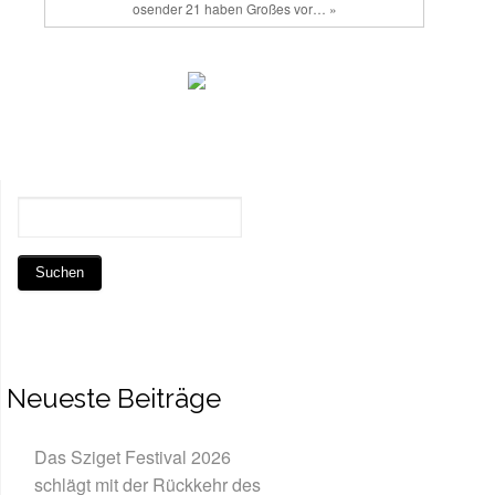
osender 21 haben Großes vor… »
Neueste Beiträge
Das Sziget Festival 2026
schlägt mit der Rückkehr des