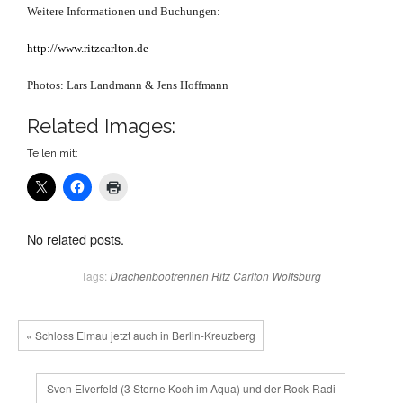
Weitere Informationen und Buchungen:
http://www.ritzcarlton.de
Photos: Lars Landmann & Jens Hoffmann
Related Images:
Teilen mit:
No related posts.
Tags:
Drachenbootrennen
Ritz Carlton
Wolfsburg
« Schloss Elmau jetzt auch in Berlin-Kreuzberg
Sven Elverfeld (3 Sterne Koch im Aqua) und der Rock-Radi