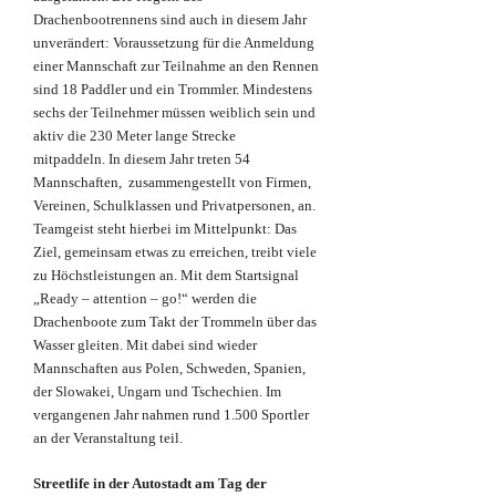
Drachenbootrennens sind auch in diesem Jahr
unverändert: Voraussetzung für die Anmeldung
einer Mannschaft zur Teilnahme an den Rennen
sind 18 Paddler und ein Trommler. Mindestens
sechs der Teilnehmer müssen weiblich sein und
aktiv die 230 Meter lange Strecke
mitpaddeln.
In diesem Jahr treten 54
Mannschaften, zusammengestellt von Firmen,
Vereinen, Schulklassen und Privatpersonen, an.
Teamgeist steht hierbei im Mittelpunkt: Das
Ziel, gemeinsam etwas zu erreichen, treibt viele
zu Höchstleistungen an. Mit dem Startsignal
„Ready – attention – go!“ werden die
Drachenboote zum Takt der Trommeln über das
Wasser gleiten. Mit dabei sind wieder
Mannschaften aus Polen, Schweden, Spanien,
der Slowakei, Ungarn und Tschechien. Im
vergangenen Jahr nahmen rund 1.500 Sportler
an der Veranstaltung teil.
Streetlife in der Autostadt am Tag der