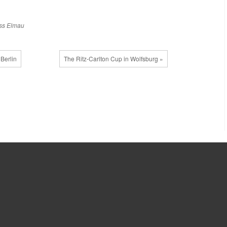
ss Elmau
 Berlin
The Ritz-Carlton Cup in Wolfsburg »