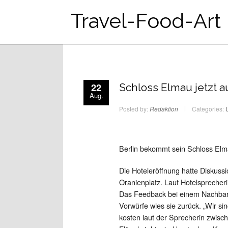
Travel-Food-Art
22
Schloss Elmau jetzt a
Aug.
Posted by:
Redaktion
Categories:
Berlin bekommt sein Schloss Elm
Die Hoteleröffnung hatte Diskuss
Oranienplatz. Laut Hotelsprecheri
Das Feedback bei einem Nachbarsc
Vorwürfe wies sie zurück. „Wir sin
kosten laut der Sprecherin zwis