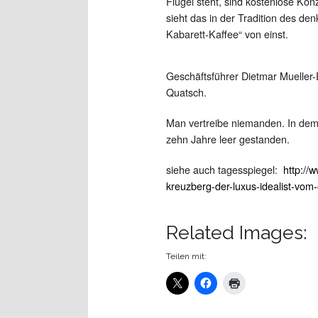
Flügel steht, sind kostenlose Kon
sieht das in der Tradition des d
Kabarett-Kaffee“ von einst.
Geschäftsführer Dietmar Mueller-
Quatsch.
Man vertreibe niemanden. In dem
zehn Jahre leer gestanden.
siehe auch tagesspiegel:
http://
kreuzberg-der-luxus-idealist-vom
Related Images:
Teilen mit: