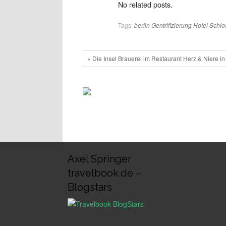
No related posts.
Tags:
berlin
Gentrifizierung
Hotel
Schlo
« Die Insel Brauerei im Restaurant Herz & Niere in
Axel Springer
travelbook.de –
Blogstars