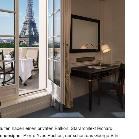
Suiten haben einen privaten Balkon. Stararchitekt Richard
nendesigner Pierre-Yves Rochon, der schon das George V in