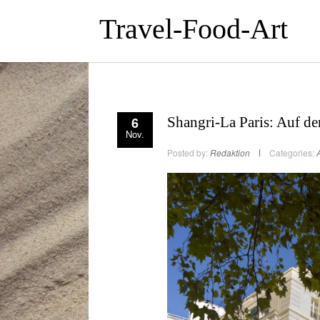
Travel-Food-Art
6
Shangri-La Paris: Auf d
Nov.
Posted by:
Redaktion
Categories:
A