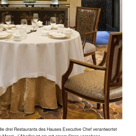
 die drei Restaurants des Hauses Executive Chef verantwortet
 Moret. „L’Abeille“ ist ein mit einem Stern versehene