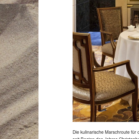
Die kulinarische Marschroute für
seit Beginn des Jahres Christophe