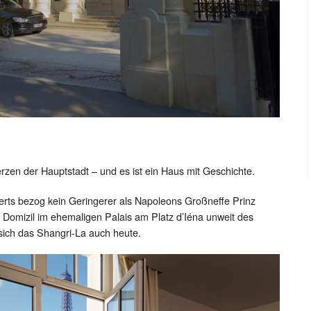
Herzen der Hauptstadt – und es ist ein Haus mit Geschichte.
ts bezog kein Geringerer als Napoleons Großneffe Prinz
s Domizil im ehemaligen Palais am Platz d’Iéna unweit des
t sich das Shangri-La auch heute.