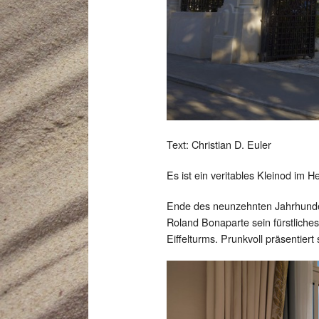
Text: Christian D. Euler
Es ist ein veritables Kleinod im 
Ende des neunzehnten Jahrhunder
Roland Bonaparte sein fürstliche
Eiffelturms. Prunkvoll präsentier