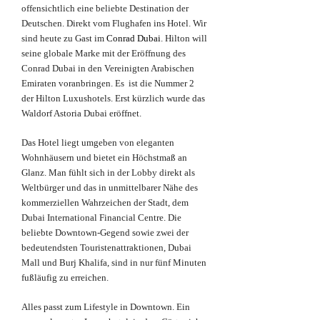
offensichtlich eine beliebte Destination der
Deutschen. Direkt vom Flughafen ins Hotel. Wir
sind heute zu Gast im
Conrad Dubai
. Hilton will
seine globale Marke mit der Eröffnung des
Conrad Dubai in den Vereinigten Arabischen
Emiraten voranbringen. Es ist die Nummer 2
der Hilton Luxushotels. Erst kürzlich wurde das
Waldorf Astoria Dubai eröffnet.
Das Hotel liegt umgeben von eleganten
Wohnhäusern und bietet ein Höchstmaß an
Glanz. Man fühlt sich in der Lobby direkt als
Weltbürger und das in unmittelbarer Nähe des
kommerziellen Wahrzeichen der Stadt, dem
Dubai International Financial Centre. Die
beliebte Downtown-Gegend sowie zwei der
bedeutendsten Touristenattraktionen, Dubai
Mall und Burj Khalifa, sind in nur fünf Minuten
fußläufig zu erreichen.
Alles passt zum Lifestyle in Downtown. Ein