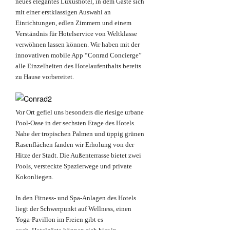
neues elegantes Luxushotel, in dem Gäste sich
mit einer erstklassigen Auswahl an
Einrichtungen, edlen Zimmern und einem
Verständnis für Hotelservice von Weltklasse
verwöhnen lassen können. Wir haben mit der
innovativen mobile App “Conrad Concierge”
alle Einzelheiten des Hotelaufenthalts bereits
zu Hause vorbereitet.
Vor Ort gefiel uns besonders die riesige urbane
Pool-Oase in der sechsten Etage des Hotels.
Nahe der tropischen Palmen und üppig grünen
Rasenflächen fanden wir Erholung von der
Hitze der Stadt. Die Außenterrasse bietet zwei
Pools, versteckte Spazierwege und private
Kokonliegen.
In den Fitness- und Spa-Anlagen des Hotels
liegt der Schwerpunkt auf Wellness, einen
Yoga-Pavillon im Freien gibt es