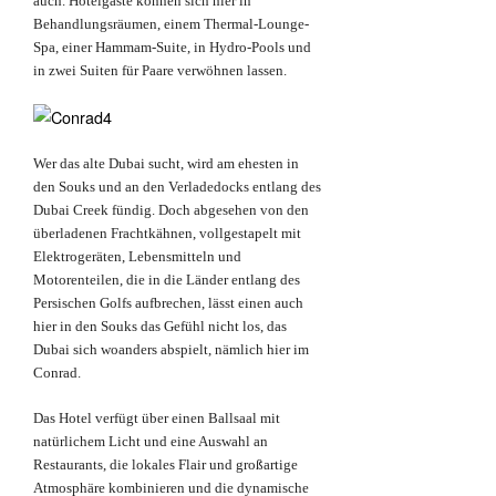
auch. Hotelgäste können sich hier in
Behandlungsräumen, einem Thermal-Lounge-
Spa, einer Hammam-Suite, in Hydro-Pools und
in zwei Suiten für Paare verwöhnen lassen.
Wer das alte Dubai sucht, wird am ehesten in
den Souks und an den Verladedocks entlang des
Dubai Creek fündig. Doch abgesehen von den
überladenen Frachtkähnen, vollgestapelt mit
Elektrogeräten, Lebensmitteln und
Motorenteilen, die in die Länder entlang des
Persischen Golfs aufbrechen, lässt einen auch
hier in den Souks das Gefühl nicht los, das
Dubai sich woanders abspielt, nämlich hier im
Conrad.
Das Hotel verfügt über einen Ballsaal mit
natürlichem Licht und eine Auswahl an
Restaurants, die lokales Flair und großartige
Atmosphäre kombinieren und die dynamische