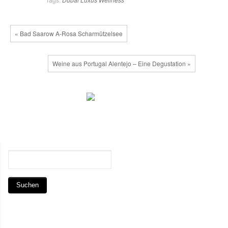
« Bad Saarow A-Rosa Scharmützelsee
Weine aus Portugal Alentejo – Eine Degustation »