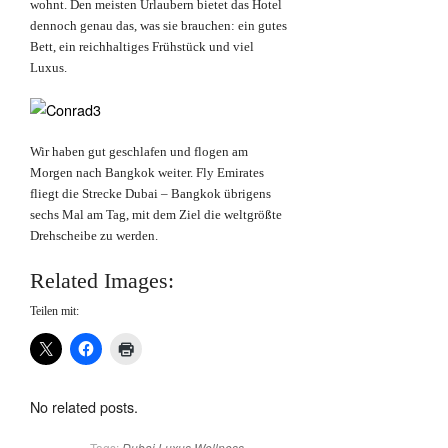
wohnt. Den meisten Urlaubern bietet das Hotel
dennoch genau das, was sie brauchen: ein gutes
Bett, ein reichhaltiges Frühstück und viel
Luxus.
Wir haben gut geschlafen und flogen am
Morgen nach Bangkok weiter. Fly Emirates
fliegt die Strecke Dubai – Bangkok übrigens
sechs Mal am Tag, mit dem Ziel die weltgrößte
Drehscheibe zu werden.
Related Images:
Teilen mit:
No related posts.
Tags:
Dubai
Luxus
Wellness