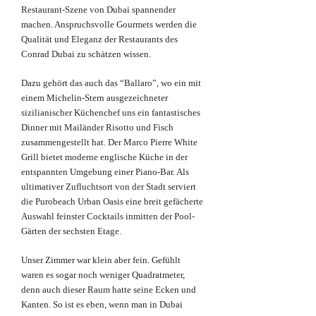
Restaurant-Szene von Dubai spannender
machen. Anspruchsvolle Gourmets werden die
Qualität und Eleganz der Restaurants des
Conrad Dubai zu schätzen wissen.
Dazu gehört das auch das “Ballaro”, wo ein mit
einem Michelin-Stern ausgezeichneter
sizilianischer Küchenchef uns ein fantastisches
Dinner mit Mailänder Risotto und Fisch
zusammengestellt hat. Der Marco Pierre White
Grill bietet moderne englische Küche in der
entspannten Umgebung einer Piano-Bar. Als
ultimativer Zufluchtsort von der Stadt serviert
die Purobeach Urban Oasis eine breit gefächerte
Auswahl feinster Cocktails inmitten der Pool-
Gärten der sechsten Etage.
Unser Zimmer war klein aber fein. Gefühlt
waren es sogar noch weniger Quadratmeter,
denn auch dieser Raum hatte seine Ecken und
Kanten. So ist es eben, wenn man in Dubai