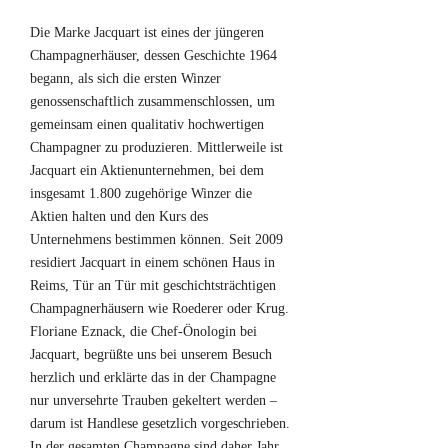
Die Marke Jacquart ist eines der jüngeren
Champagnerhäuser, dessen Geschichte 1964
begann, als sich die ersten Winzer
genossenschaftlich zusammenschlossen, um
gemeinsam einen qualitativ hochwertigen
Champagner zu produzieren. Mittlerweile ist
Jacquart ein Aktienunternehmen, bei dem
insgesamt 1.800 zugehörige Winzer die
Aktien halten und den Kurs des
Unternehmens bestimmen können. Seit 2009
residiert Jacquart in einem schönen Haus in
Reims, Tür an Tür mit geschichtsträchtigen
Champagnerhäusern wie Roederer oder Krug.
Floriane Eznack, die Chef-Önologin bei
Jacquart, begrüßte uns bei unserem Besuch
herzlich und erklärte das in der Champagne
nur unversehrte Trauben gekeltert werden –
darum ist Handlese gesetzlich vorgeschrieben.
In der gesamten Champagne sind daher Jahr