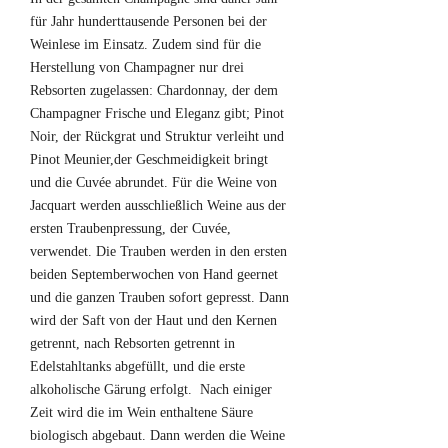
für Jahr hunderttausende Personen bei der
Weinlese im Einsatz. Zudem sind für die
Herstellung von Champagner nur drei
Rebsorten zugelassen: Chardonnay, der dem
Champagner Frische und Eleganz gibt; Pinot
Noir, der Rückgrat und Struktur verleiht und
Pinot Meunier,der Geschmeidigkeit bringt
und die Cuvée abrundet. Für die Weine von
Jacquart werden ausschließlich Weine aus der
ersten Traubenpressung, der Cuvée,
verwendet. Die Trauben werden in den ersten
beiden Septemberwochen von Hand geernet
und die ganzen Trauben sofort gepresst. Dann
wird der Saft von der Haut und den Kernen
getrennt, nach Rebsorten getrennt in
Edelstahltanks abgefüllt, und die erste
alkoholische Gärung erfolgt. Nach einiger
Zeit wird die im Wein enthaltene Säure
biologisch abgebaut. Dann werden die Weine