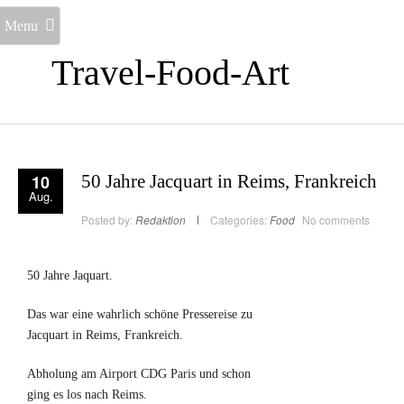
Menu
Travel-Food-Art
10
50 Jahre Jacquart in Reims, Frankreich
Aug.
Posted by:
Redaktion
Categories:
Food
No comments
50 Jahre Jaquart.
Das war eine wahrlich schöne Pressereise zu
Jacquart in Reims, Frankreich.
Abholung am Airport CDG Paris und schon
ging es los nach Reims.