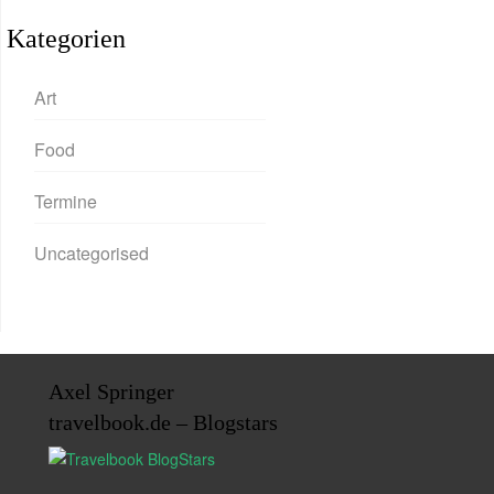
Kategorien
Art
Food
Termine
Uncategorised
Axel Springer
travelbook.de – Blogstars