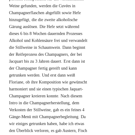
Weine gefunden, werden die Cuvées in
Champagnerflaschen abgefüllt sowie Hefe
hinzugefügt, die die zweite alkoholische
Gärung auslösen. Die Hefe setzt während
dieses 6 bis 8 Wochen dauernden Prozesses
Alkohol und Kohlensäure frei und verwandelt
die Stillweine in Schaumwein. Dann beginnt
der Reifeprozess des Champagners, der bei
Jacquart bis zu 3 Jahren dauert. Erst dann ist
der Champagner fertig gereift und kann
getrunken werden. Und erst dann weiß
Floriane, ob ihre Komposition wie gewünscht
harmoniert und sie einen typischen Jaquart-
Champagner kreieren konnte. Nach diesem
Intro in die Champagnerherstellung, dem
Verkosten der Stillweine, gab es ein feines 4
Gänge-Menü mit Champagnerbegleitung. Da
wir einiges getrunken haben, habe ich etwas
den Überblick verloren, es gab Austern, Fisch