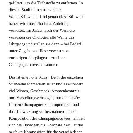
gefiltert, um die Trübstoffe zu entfernen. In
diesem Stadium nennt man die
Weine Stillweine. Und genau diese Stillweine
haben wir unter Florianes Anleitung
verkostet. Im Januar nach der Weinlese
verkosten die Önologen alle Weine des
Jahrgangs und stellen sie dann – bei Bedarf
unter Zugabe von Reserveweinen aus
vorherigen Jahrgängen – zu einer
Champagnercuvée zusammen.
Das ist eine hohe Kunst. Denn die einzelnen
Stillweine schmecken sauer und es erfordert
viel Wissen, Geschmack, Aromenkenntnis
und Vorstellungsvermögen, um die Cuvées
für den Champagner zu komponieren und
ihre Entwicklung vorherzuahnen. Für die
Komposition der Champagnercuvées nehmen
sich die Önologen bis 5 Monate Zeit. Ist die
perfekte Komposition für die verschiedenen