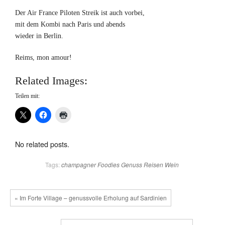
Der Air France Piloten Streik ist auch vorbei,
mit dem Kombi nach Paris und abends
wieder in Berlin.
Reims, mon amour!
Related Images:
Teilen mit:
No related posts.
Tags:
champagner
Foodies
Genuss
Reisen
Wein
« Im Forte Village – genussvolle Erholung auf Sardinien