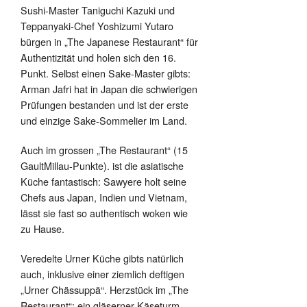
Sushi-Master Taniguchi Kazuki und
Teppanyaki-Chef Yoshizumi Yutaro
bürgen in „The Japanese Restaurant“ für
Authentizität und holen sich den 16.
Punkt. Selbst einen Sake-Master gibts:
Arman Jafri hat in Japan die schwierigen
Prüfungen bestanden und ist der erste
und einzige Sake-Sommelier im Land.
Auch im grossen „The Restaurant“ (15
GaultMillau-Punkte). ist die asiatische
Küche fantastisch: Sawyere holt seine
Chefs aus Japan, Indien und Vietnam,
lässt sie fast so authentisch woken wie
zu Hause.
Veredelte Urner Küche gibts natürlich
auch, inklusive einer ziemlich deftigen
„Urner Chässuppä“. Herzstück im „The
Restaurant“: ein gläserner Käseturm,