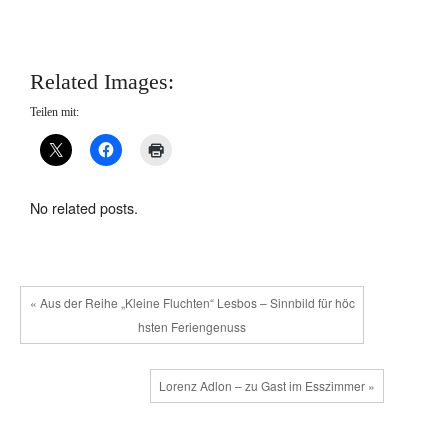
Related Images:
Teilen mit:
No related posts.
« Aus der Reihe „Kleine Fluchten“ Lesbos – Sinnbild für höc
hsten Feriengenuss
Lorenz Adlon – zu Gast im Esszimmer »