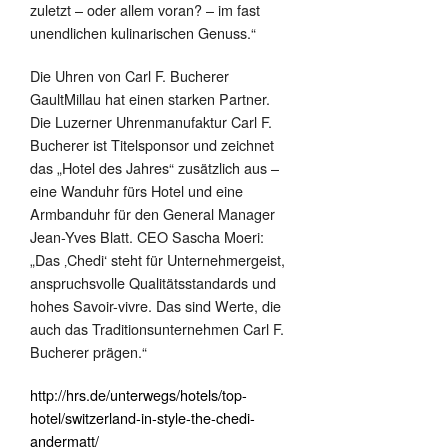
zuletzt – oder allem voran? – im fast
unendlichen kulinarischen Genuss.“
Die Uhren von Carl F. Bucherer
GaultMillau hat einen starken Partner.
Die Luzerner Uhrenmanufaktur Carl F.
Bucherer ist Titelsponsor und zeichnet
das „Hotel des Jahres“ zusätzlich aus –
eine Wanduhr fürs Hotel und eine
Armbanduhr für den General Manager
Jean-Yves Blatt. CEO Sascha Moeri:
„Das ‚Chedi‘ steht für Unternehmergeist,
anspruchsvolle Qualitätsstandards und
hohes Savoir-vivre. Das sind Werte, die
auch das Traditionsunternehmen Carl F.
Bucherer prägen.“
http://hrs.de/unterwegs/hotels/top-
hotel/switzerland-in-style-the-chedi-
andermatt/