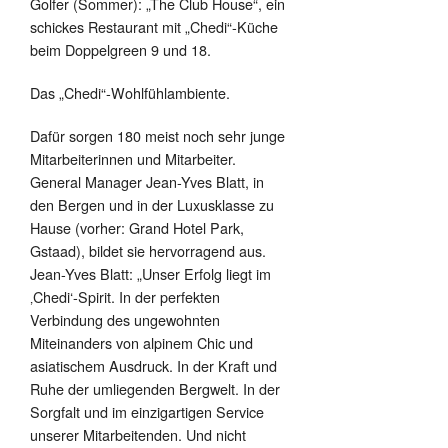
Golfer (Sommer): „The Club House“, ein
schickes Restaurant mit „Chedi“-Küche
beim Doppelgreen 9 und 18.
Das „Chedi“-Wohlfühlambiente.
Dafür sorgen 180 meist noch sehr junge
Mitarbeiterinnen und Mitarbeiter.
General Manager Jean-Yves Blatt, in
den Bergen und in der Luxusklasse zu
Hause (vorher: Grand Hotel Park,
Gstaad), bildet sie hervorragend aus.
Jean-Yves Blatt: „Unser Erfolg liegt im
‚Chedi‘-Spirit. In der perfekten
Verbindung des ungewohnten
Miteinanders von alpinem Chic und
asiatischem Ausdruck. In der Kraft und
Ruhe der umliegenden Bergwelt. In der
Sorgfalt und im einzigartigen Service
unserer Mitarbeitenden. Und nicht