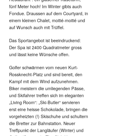
fünf Meter hoch! Im Winter gibts auch
Fondue. Draussen auf dem Courtyard, in
einem kleinen Chalet, moitié-moitié und
auf Wunsch auch mit Trüffel.
Das Sportangebot ist beeindruckend:
Der Spa ist 2400 Quadratmeter gross
und lässt keine Wünsche offen.
Golfer schwärmen vom neuen Kurt-
Rossknecht-Platz und sind bereit, den
Kampf mit dem Wind aufzunehmen.
Biker meistern die umliegenden Pässe,
und Skifahrer treffen sich im eleganten
„Living Room“: „Ski-Butler“ servieren
erst eine heisse Schokolade, bringen die
vorgeheizten (!) Skischuhe und schultern
die Bretter zur Bahnstation. Neuer
Treffpunkt der Langläufer (Winter) und