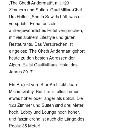
„The Chedi Andermatt“, mit 123
Zimmern und Suiten. GaultMillau-Chef
Urs Heller: „Samih Sawiris hält, was er
verspricht. Er hat uns ein
außergewöhnliches Hotel versprochen,
mit viel alpinem Lifestyle und guten
Restaurants. Das Versprechen ist
eingelöst: ‚The Chedi Andermatt‘ gehört
heute zu den besten Adressen der
Alpen. Es ist GaultMillaus ‚Hotel des
Jahres 2017‘.“
Ein Projekt von Star-Architekt Jean-
Michel Gathy. Bei ihm ist alles immer
etwas höher oder länger als üblich. Die
123 Zimmer und Suiten sind drei Meter
hoch, Lobby und Lounge noch höher,
und faszinierend ist auch die Länge des
Pools: 35 Meter!