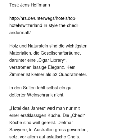
Test: Jens Hoffmann
http://hrs.de/unterwegs/hotels/top-
hotel/switzerland-in-style-the-chedi-
andermatt/
Holz und Naturstein sind die wichtigsten
Materialien, die Gesellschaftsräume,
darunter eine „Cigar Library“,
verströmen lässige Eleganz. Kein
Zimmer ist kleiner als 52 Quadratmeter.
In den Suiten fehlt selbst ein gut
dotierter Weinschrank nicht.
„Hotel des Jahres“ wird man nur mit
einer erstklassigen Küche. Die „Chedi“-
Köche sind weit gereist. Dietmar
Sawyere, in Australien gross geworden,
setzt vor allem auf asiatische Chefs.