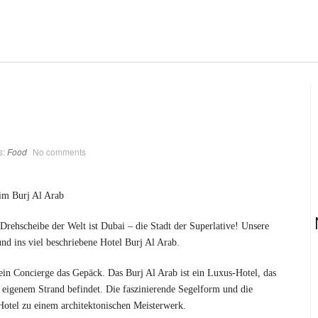
s:
Food
No comments
im Burj Al Arab
 Drehscheibe der Welt ist Dubai – die Stadt der Superlative! Unsere
und ins viel beschriebene Hotel Burj Al Arab.
 Concierge das Gepäck. Das Burj Al Arab ist ein Luxus-Hotel, das
it eigenem Strand befindet. Die faszinierende Segelform und die
Hotel zu einem architektonischen Meisterwerk.