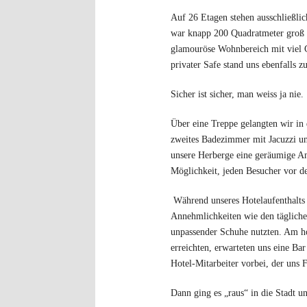
Auf 26 Etagen stehen ausschließli
war knapp 200 Quadratmeter groß 
glamouröse Wohnbereich mit viel Go
privater Safe stand uns ebenfalls 
Sicher ist sicher, man weiss ja nie.
Über eine Treppe gelangten wir in 
zweites Badezimmer mit Jacuzzi u
unsere Herberge eine geräumige An
Möglichkeit, jeden Besucher vor de
Während unseres Hotelaufenthalts
Annehmlichkeiten wie den tägliche
unpassender Schuhe nutzten. Am h
erreichten, erwarteten uns eine B
Hotel-Mitarbeiter vorbei, der uns 
Dann ging es „raus“ in die Stadt u