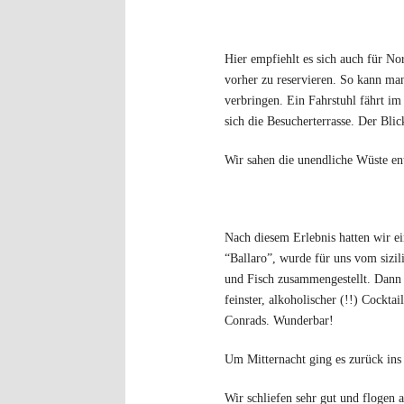
Hier empfiehlt es sich auch für No
vorher zu reservieren. So kann man
verbringen. Ein Fahrstuhl fährt i
sich die Besucherterrasse. Der Blic
Wir sahen die unendliche Wüste en
Nach diesem Erlebnis hatten wir 
“Ballaro”, wurde für uns vom sizil
und Fisch zusammengestellt. Dann 
feinster, alkoholischer (!!) Cockta
Conrads. Wunderbar!
Um Mitternacht ging es zurück ins
Wir schliefen sehr gut und flogen