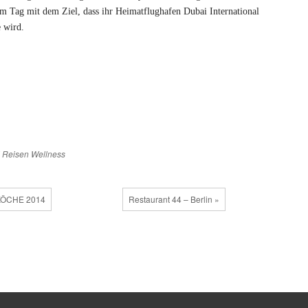
 Tag mit dem Ziel, dass ihr Heimatflughafen Dubai International
 wird.
Reisen
Wellness
KÖCHE 2014
Restaurant 44 – Berlin »