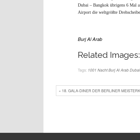
Dubai – Bangkok übrigens 6 Mal am
Airport die weltgrößte Drehscheibe
Burj Al Arab
Related Images:
Tags:
1001 Nacht
Burj Al Arab
Dubai
« 18. GALA-DINER DER BERLINER MEISTER