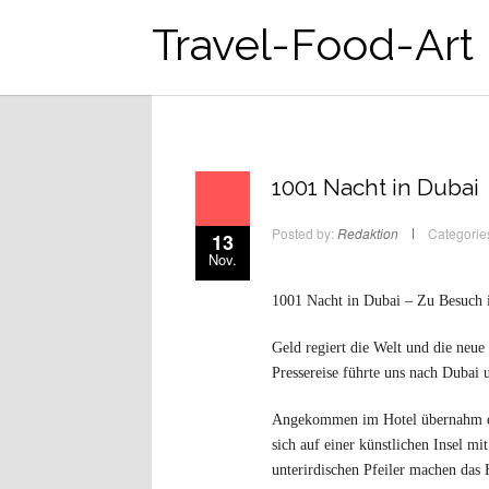
Travel-Food-Art
1001 Nacht in Dubai
Posted by:
Redaktion
Categorie
13
Nov.
1001 Nacht in Dubai – Zu Besuch 
Geld regiert die Welt und die neue
Pressereise führte uns nach Dubai 
Angekommen im Hotel übernahm ein
sich auf einer künstlichen Insel m
unterirdischen Pfeiler machen das 