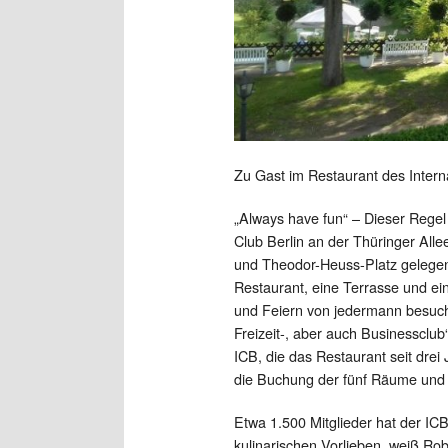
Zu Gast im Restaurant des Interna
„Always have fun“ – Dieser Regel 
Club Berlin an der Thüringer All
und Theodor-Heuss-Platz gelegene
Restaurant, eine Terrasse und e
und Feiern von jedermann besucht 
Freizeit-, aber auch Businessclub“
ICB, die das Restaurant seit drei
die Buchung der fünf Räume und d
Etwa 1.500 Mitglieder hat der ICB
kulinarischen Vorlieben, weiß Ro