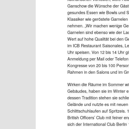
Ganschow die Wünsche der Gäste 
gesundes Essen wie Bowls und Sa
Klassiker wie geröstete Garnelen 
nehmen. „Wir machen wenige Gerich
Garnelen sind ebenso wie der Lac
Wert auf hohe Qualität bei den G
im ICB Restaurant Saisonales, Lei
Uhr speisen. Von 12 bis 14 Uhr g
Anmeldung per Mail oder Telefon i
Kongresse von 20 bis 100 Personen
Rahmen in den Salons und im Gr
Wirken die Räume im Sommer wie
Gebäudes, haben sie im Winter eh
dessen Tradition stehen sie schli
Gelände und nutzte es mit neuen
Schlittschuhlaufen auf Spritzeis.
British Officers’ Club mit feiner
sich der International Club Berlin