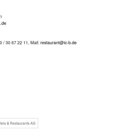
n
.de
0 / 30 67 22 11, Mail:
restaurant@ic-b.de
tels & Restaurants AG