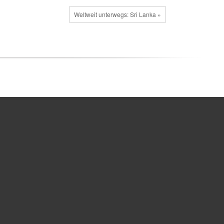
Weltweit unterwegs: Sri Lanka »