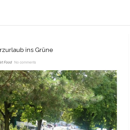
rzurlaub ins Grüne
rt
Food
No comments