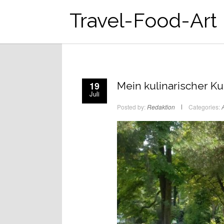
Travel-Food-Art
19
Mein kulinarischer Ku
Juli
Posted by:
Redaktion
Categories:
A