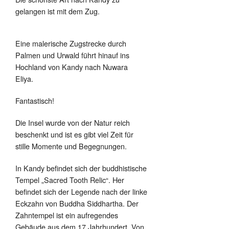
gelangen ist mit dem Zug.
Eine malerische Zugstrecke durch
Palmen und Urwald führt hinauf ins
Hochland von Kandy nach Nuwara
Eliya.
Fantastisch!
Die Insel wurde von der Natur reich
beschenkt und ist es gibt viel Zeit für
stille Momente und Begegnungen.
In Kandy befindet sich der buddhistische
Tempel „Sacred Tooth Relic“. Her
befindet sich der Legende nach der linke
Eckzahn von Buddha Siddhartha. Der
Zahntempel ist ein aufregendes
Gebäude aus dem 17.Jahrhundert. Von