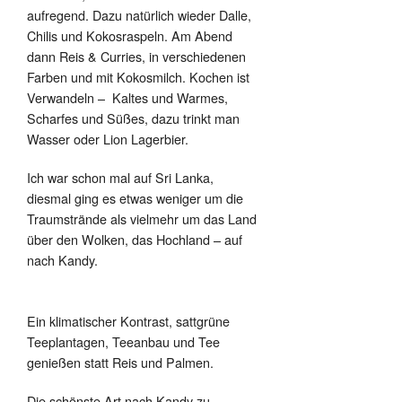
aufregend. Dazu natürlich wieder Dalle,
Chilis und Kokosraspeln. Am Abend
dann Reis & Curries, in verschiedenen
Farben und mit Kokosmilch. Kochen ist
Verwandeln –
Kaltes und Warmes,
Scharfes und Süßes, dazu trinkt man
Wasser oder Lion Lagerbier.
Ich war schon mal auf Sri Lanka,
diesmal ging es etwas weniger um die
Traumstrände als vielmehr um das Land
über den Wolken, das Hochland – auf
nach Kandy.
Ein klimatischer Kontrast, sattgrüne
Teeplantagen, Teeanbau und Tee
genießen statt Reis und Palmen.
Die schönste Art nach Kandy zu