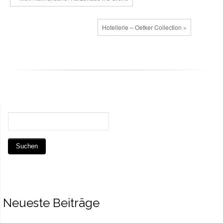
Hotellerie – Oetker Collection »
Neueste Beiträge