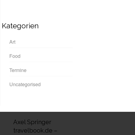
Kategorien
Art
Food
Termine
Uncategorised
Axel Springer
travelbook.de –