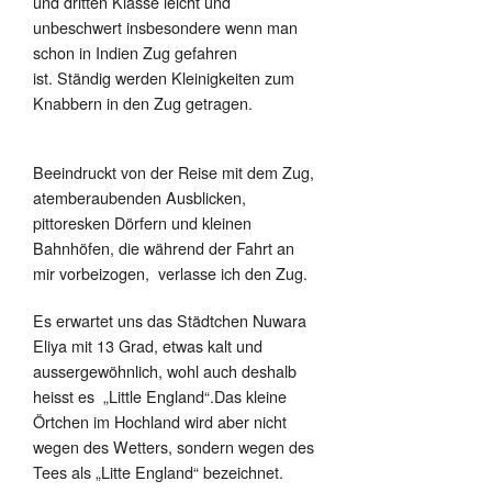
und dritten Klasse leicht und
unbeschwert insbesondere wenn man
schon in Indien Zug gefahren
ist.
Ständig werden Kleinigkeiten zum
Knabbern in den Zug getragen.
Beeindruckt von der Reise mit dem Zug,
atemberaubenden Ausblicken,
pittoresken Dörfern und kleinen
Bahnhöfen, die während der Fahrt an
mir vorbeizogen,
verlasse ich den Zug.
Es erwartet uns das Städtchen Nuwara
Eliya mit 13 Grad, etwas kalt und
aussergewöhnlich, wohl auch deshalb
heisst es
„Little England“.Das kleine
Örtchen im Hochland wird aber nicht
wegen des Wetters, sondern wegen des
Tees als „Litte England“ bezeichnet.