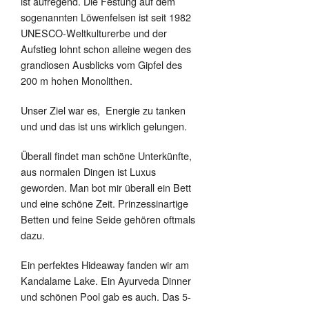
ist aufregend. Die Festung auf dem
sogenannten Löwenfelsen ist seit 1982
UNESCO-Weltkulturerbe und der
Aufstieg lohnt schon alleine wegen des
grandiosen Ausblicks vom Gipfel des
200 m hohen Monolithen.
Unser Ziel war es,
Energie zu tanken
und und das ist uns wirklich gelungen.
Überall findet man schöne Unterkünfte,
aus normalen Dingen ist Luxus
geworden. Man bot mir überall ein Bett
und eine schöne Zeit. Prinzessinartige
Betten und feine Seide gehören oftmals
dazu.
Ein perfektes Hideaway fanden wir am
Kandalame Lake. Ein Ayurveda Dinner
und schönen Pool gab es auch. Das 5-