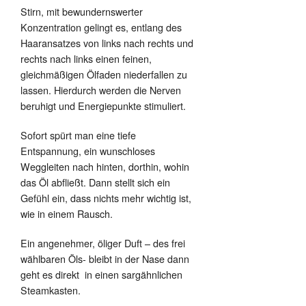
Stirn, mit bewundernswerter
Konzentration gelingt es, entlang des
Haaransatzes von links nach rechts und
rechts nach links einen feinen,
gleichmäßigen Ölfaden niederfallen zu
lassen. Hierdurch werden die Nerven
beruhigt und Energiepunkte stimuliert.
Sofort spürt man eine tiefe
Entspannung, ein wunschloses
Weggleiten nach hinten, dorthin, wohin
das Öl abfließt.
Dann stellt sich ein
Gefühl ein, dass nichts mehr wichtig ist,
wie in einem Rausch.
Ein angenehmer, öliger Duft – des frei
wählbaren Öls- bleibt in der Nase dann
geht es direkt
in einen sargähnlichen
Steamkasten.