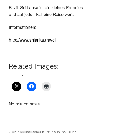
Fazit: Sri Lanka ist ein kleines Paradies
und auf jeden Fall eine Reise wert.
Informationen:
http://www.srilanka.travel
Related Images:
Teilen mit:
No related posts.
« Mein kulinarischer Kurzurlaub ins Grüne