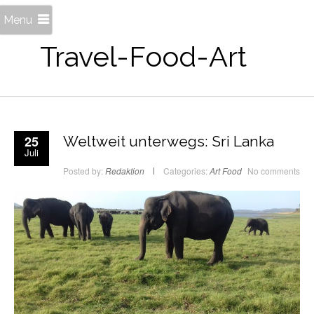
Menu
Travel-Food-Art
25
Weltweit unterwegs: Sri Lanka
Juli
Posted by:
Redaktion
Categories:
Art
Food
No comments