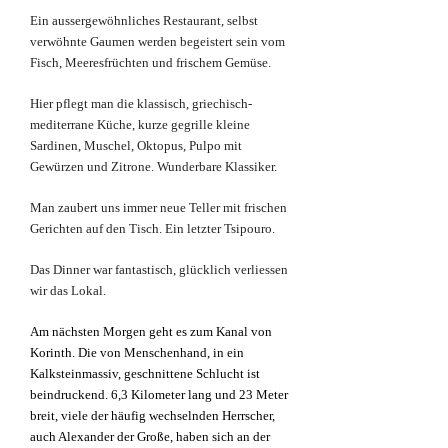
Ein aussergewöhnliches Restaurant, selbst
verwöhnte Gaumen werden begeistert sein vom
Fisch, Meeresfrüchten und frischem Gemüse.
Hier pflegt man die klassisch, griechisch-
mediterrane Küche, kurze gegrille kleine
Sardinen, Muschel, Oktopus, Pulpo mit
Gewürzen und Zitrone. Wunderbare Klassiker.
Man zaubert uns immer neue Teller mit frischen
Gerichten auf den Tisch. Ein letzter Tsipouro.
Das Dinner war fantastisch, glücklich verliessen
wir das Lokal.
Am nächsten Morgen geht es zum Kanal von
Korinth.
Die von Menschenhand, in ein
Kalksteinmassiv, geschnittene Schlucht ist
beindruckend. 6,3 Kilometer lang und 23 Meter
breit, v
iele der häufig wechselnden Herrscher,
auch Alexander der Große, haben sich an der