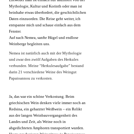
Mythologie, Kultur und Korinth oder man ist
beinhahe etwas überfordert, die geschichtlichen
Daten einzuorden. Die Reise geht weiter, ich
entspanne mich und schaue einfach aus dem
Fenster.
Auf nach Nemea, sanfte Hügel und endlose
Weinberge begleiten uns.
Nemea ist natürlich auch mit der Mythologie
und zwar den zwölf Aufgaben des Herkules
verbunden. Meine “Herkulesaufgabe” bestand
darin 21 verschiedene Weine des Weingut
Papaioannou zu verkosten.
Ja, das war ein schöne Verkostung. Beim
griechischen Wein denken viele immer noch an
Redsina, ein geharzter
Weißwein – ein Relikt
aus der langen Weinbauvergangenheit des
Landes und Zeit, als Weine noch in
abgedichteten Amphoren transportiert wurden.