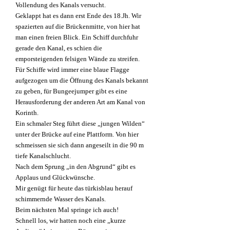
Vollendung des Kanals versucht.
Geklappt hat es dann
erst Ende des 18.Jh. Wir
spazierten auf die
Brückenmitte, von hier hat
man einen freien Blick.
Ein Schiff durchfuhr
gerade den Kanal, es schien die
emporsteigenden felsigen Wände zu streifen.
Für Schiffe wird immer eine blaue Flagge
aufgezogen um die Öffnung des Kanals bekannt
zu geben, für Bungeejumper gibt es eine
Herausforderung der anderen Art am Kanal von
Korinth.
Ein schmaler Steg führt diese „jungen Wilden“
unter der Brücke auf eine Plattform. Von hier
schmeissen sie sich dann angeseilt in die 90 m
tiefe Kanalschlucht.
Nach dem Sprung „in den Abgrund“ gibt es
Applaus und Glückwünsche.
Mir genügt für heute das türkisblau herauf
schimmernde Wasser des Kanals.
Beim nächsten Mal springe ich auch!
Schnell los, wir hatten noch eine „kurze