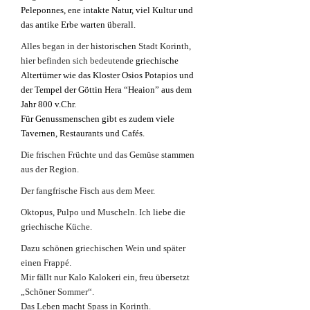
Peleponnes, ene intakte Natur, viel Kultur und
das antike Erbe warten überall.
Alles began in der historischen Stadt Korinth,
hier befinden sich bedeutende
griechische
Altertümer wie das Kloster Osios Potapios und
der Tempel der Göttin Hera “Heaion” aus dem
Jahr 800 v.Chr.
Für Genussmenschen gibt es zudem viele
Tavernen, Restaurants und Cafés.
Die frischen Früchte und das Gemüse stammen
aus der Region.
Der fangfrische Fisch aus dem Meer.
Oktopus, Pulpo und Muscheln. Ich liebe die
griechische Küche.
Dazu schönen griechischen Wein und später
einen Frappé.
Mir fällt nur Kalo Kalokeri ein, freu übersetzt
„Schöner Sommer“.
Das Leben macht Spass in Korinth.