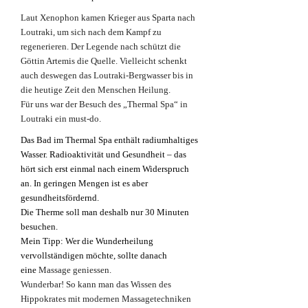
Laut Xenophon kamen Krieger aus Sparta nach
Loutraki, um sich nach dem Kampf zu
regenerieren. Der Legende nach schützt die
Göttin Artemis die Quelle. Vielleicht schenkt
auch deswegen das Loutraki-Bergwasser bis in
die heutige Zeit den Menschen Heilung.
Für uns war der Besuch des „Thermal Spa“ in
Loutraki ein must-do.
Das Bad im Thermal Spa enthält radiumhaltiges
Wasser. Radioaktivität und Gesundheit – das
hört sich erst einmal nach einem Widerspruch
an. In geringen Mengen ist es aber
gesundheitsfördernd.
Die Therme soll man deshalb nur 30 Minuten
besuchen.
Mein Tipp: Wer die Wunderheilung
vervollständigen möchte, sollte danach
eine
Massage geniessen.
Wunderbar! So kann man das Wissen des
Hippokrates mit modernen Massagetechniken