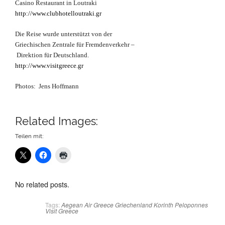
Casino Restaurant in Loutraki
http://www.clubhotelloutraki.gr
Die Reise wurde unterstützt von der
Griechischen Zentrale für Fremdenverkehr –
Direktion für Deutschland.
http://www.visitgreece.gr
Photos: Jens Hoffmann
Related Images:
Teilen mit:
No related posts.
Tags:
Aegean Air
Greece
Griechenland
Korinth
Peloponnes
Visit Greece