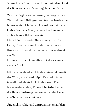
Venizelos in Athen bis nach Loutraki dauert mit
der Bahn oder dem Auto ungefähr eine Stunde.
Zeit die Region zu geniessen, de
r Weg ist das
Ziel und das frühlingserwachte Griechenland ist
immer schön. Ich
freue mich auf Loutraki, die
kleine Stadt am Meer, in der ich schon mal vor
vielen Jahren Urlaub machte.
Ein schöner Trottoir führt entlang der Küste,
Cafés, Restaurants und traditionelle Läden,
Kinder auf Fahrrädern und viele Bänke direkt
am Meer.
Loutraki bedeutet das älteste Bad, es stammt
aus der Antike.
Mit Griechenland wird in den letzte Jahren oft
das Wort „Krise“ verknüpft. Das Geld fehle
überall und nichts funktioniert nach Plan.
Ich sehe das anders, für mich
ist Griechenland
die Herausforderung der Weite und das Leben
als Abenteuer zu verstehen.
Angenehm ruhig und entspannt ist es auf den