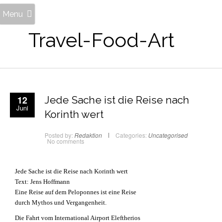
Menu
Travel-Food-Art
12
Jede Sache ist die Reise nach
Juni
Korinth wert
Posted by:
Redaktion
Categories:
Uncategorised
No comments
Jede Sache ist die Reise nach Korinth wert
Text: Jens Hoffmann
Eine Reise auf dem Peloponnes ist eine Reise
durch Mythos und Vergangenheit.
Die Fahrt vom International Airport Eleftherios