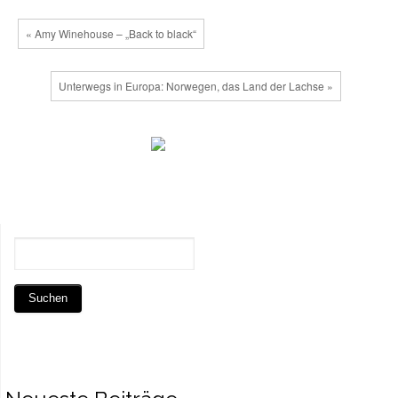
« Amy Winehouse – „Back to black“
Unterwegs in Europa: Norwegen, das Land der Lachse »