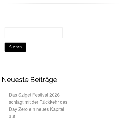
Neueste Beiträge
Das Sziget Festival 2026
schlägt mit der Rückkehr des
Day Zero ein neues Kapitel
auf