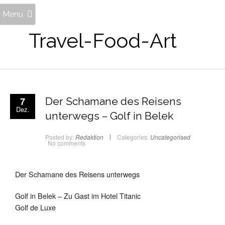
Menu
Travel-Food-Art
7
Der Schamane des Reisens
Dez.
unterwegs – Golf in Belek
Posted by:
Redaktion
Categories:
Uncategorised
No comments
Der Schamane des Reisens unterwegs
Golf in Belek – Zu Gast im Hotel Titanic
Golf de Luxe