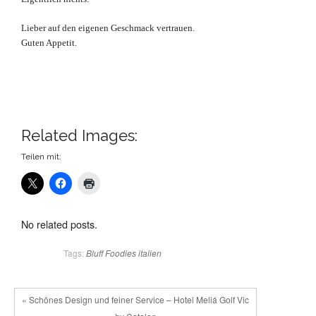
Lieber auf den eigenen Geschmack vertrauen.
Guten Appetit.
Related Images:
Teilen mit:
No related posts.
Tags:
Bluff
Foodies
italien
« Schönes Design und feiner Service – Hotel Meliá Golf Vic