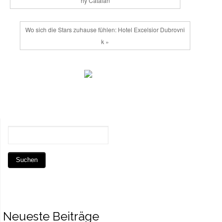
hy Catalan
Wo sich die Stars zuhause fühlen: Hotel Excelsior Dubrovni
k »
Neueste Beiträge