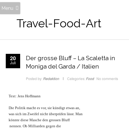
Menu
Travel-Food-Art
20
Der grosse Bluff – La Scaletta in
Juli
Moniga del Garda / Italien
Posted by:
Redaktion
Categories:
Food
No comments
Text: Jens Hoffmann
Die Politik macht es vor, sie kündigt etwas an,
was sich im Zweifel nicht überprüfen lässt. Man
könnte diese Masche den grossen Bluff
nennen. Ob Milliarden gegen die