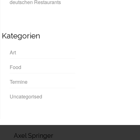
deutschen Restaurants
Kategorien
Art
Food
Termine
Uncategorised
Axel Springer