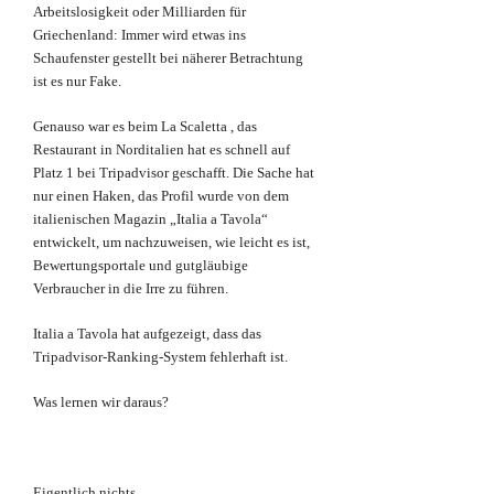
Arbeitslosigkeit oder Milliarden für
Griechenland: Immer wird etwas ins
Schaufenster gestellt bei näherer Betrachtung
ist es nur Fake.
Genauso war es beim La Scaletta , das
Restaurant in Norditalien hat es schnell auf
Platz 1 bei Tripadvisor geschafft. Die Sache hat
nur einen Haken, das Profil wurde von dem
italienischen Magazin „Italia a Tavola“
entwickelt, um nachzuweisen, wie leicht es ist,
Bewertungsportale und gutgläubige
Verbraucher in die Irre zu führen.
Italia a Tavola hat aufgezeigt, dass das
Tripadvisor-Ranking-System fehlerhaft ist.
Was lernen wir daraus?
Eigentlich nichts.