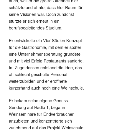
auch, weil er die große Offenheit hier
schätzte und ahnte, dass hier Raum für
seine Visionen war. Doch zunächst
stürzte er sich erneut in ein
berufsbegleitendes Studium.
Er entwickelte ein Vier-Säulen Konzept
für die Gastronomie, mit dem er später
eine Unternehmensberatung gründete
und mit viel Erfolg Restaurants sanierte.
Im Zuge dessen entstand die Idee, das
oft schlecht geschulte Personal
weiterzubilden und er eröffnete
kurzerhand auch noch eine Weinschule.
Er bekam seine eigene Genuss-
Sendung auf Radio 1, begann
Weinseminare für Endverbraucher
anzubieten und konzentrierte sich
zunehmend auf das Projekt Weinschule