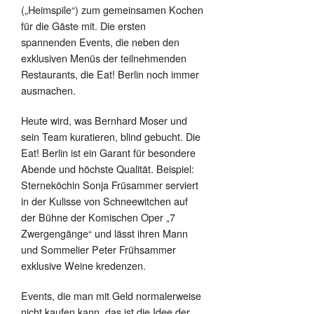
(„Heimspile“) zum gemeinsamen Kochen
für die Gäste mit. Die ersten
spannenden Events, die neben den
exklusiven Menüs der teilnehmenden
Restaurants, die Eat! Berlin noch immer
ausmachen.
Heute wird, was Bernhard Moser und
sein Team kuratieren, blind gebucht. Die
Eat! Berlin ist ein Garant für besondere
Abende und höchste Qualität. Beispiel:
Sterneköchin Sonja Früsammer serviert
in der Kulisse von Schneewitchen auf
der Bühne der Komischen Oper „7
Zwergengänge“ und lässt ihren Mann
und Sommelier Peter Frühsammer
exklusive Weine kredenzen.
Events, die man mit Geld normalerweise
nicht kaufen kann, das ist die Idee der