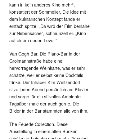
kann in kein anderes Kino mehr“,
konstatiert der Sommelier. Die Idee mit
dem kulinarischen Konzept fände er
einfach spitze. „Da wird der Film beinahe
zur Nebensache“, schmunzelt er. „Kino
auf einem neuen Level.“
Van Gogh Bar. Die Piano-Bar in der
Grolmannstraße habe eine
hervorragende Weinkarte, was er sehr
schätze, weil er selbst keine Cocktails
trinke. Der Inhaber Kim Weitzendorf
sitze jeden Abend persönlich am Klavier
und sorge für ein stilvolles Ambiente.
Tagsüber male der auch gerne. Die
Bilder in der Bar stammten alle von ihm.
The Feuerle Collection. Diese
Ausstellung in einem alten Bunker
schätze er beinahe noch mehr für seine