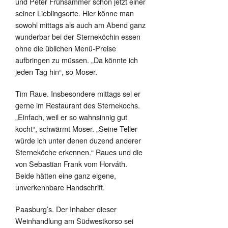
und Peter Frühsammer schon jetzt einer
seiner Lieblingsorte. Hier könne man
sowohl mittags als auch am Abend ganz
wunderbar bei der Sterneköchin essen
ohne die üblichen Menü-Preise
aufbringen zu müssen. „Da könnte ich
jeden Tag hin“, so Moser.
Tim Raue. Insbesondere mittags sei er
gerne im Restaurant des Sternekochs.
„Einfach, weil er so wahnsinnig gut
kocht“, schwärmt Moser. „Seine Teller
würde ich unter denen duzend anderer
Sterneköche erkennen.“ Raues und die
von Sebastian Frank vom Horváth.
Beide hätten eine ganz eigene,
unverkennbare Handschrift.
Paasburg’s. Der Inhaber dieser
Weinhandlung am Südwestkorso sei