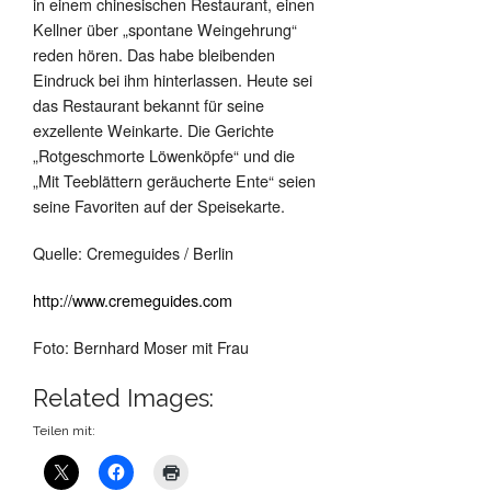
in einem chinesischen Restaurant, einen
Kellner über „spontane Weingehrung“
reden hören. Das habe bleibenden
Eindruck bei ihm hinterlassen. Heute sei
das Restaurant bekannt für seine
exzellente Weinkarte. Die Gerichte
„Rotgeschmorte Löwenköpfe“ und die
„Mit Teeblättern geräucherte Ente“ seien
seine Favoriten auf der Speisekarte.
Quelle: Cremeguides / Berlin
http://www.cremeguides.com
Foto: Bernhard Moser mit Frau
Related Images:
Teilen mit: