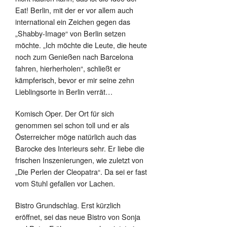
Eat! Berlin, mit der er vor allem auch
international ein Zeichen gegen das
„Shabby-Image“ von Berlin setzen
möchte. „Ich möchte die Leute, die heute
noch zum Genießen nach Barcelona
fahren, hierherholen“, schließt er
kämpferisch, bevor er mir seine zehn
Lieblingsorte in Berlin verrät…
Komisch Oper. Der Ort für sich
genommen sei schon toll und er als
Österreicher möge natürlich auch das
Barocke des Interieurs sehr. Er liebe die
frischen Inszenierungen, wie zuletzt von
„Die Perlen der Cleopatra“. Da sei er fast
vom Stuhl gefallen vor Lachen.
Bistro Grundschlag. Erst kürzlich
eröffnet, sei das neue Bistro von Sonja