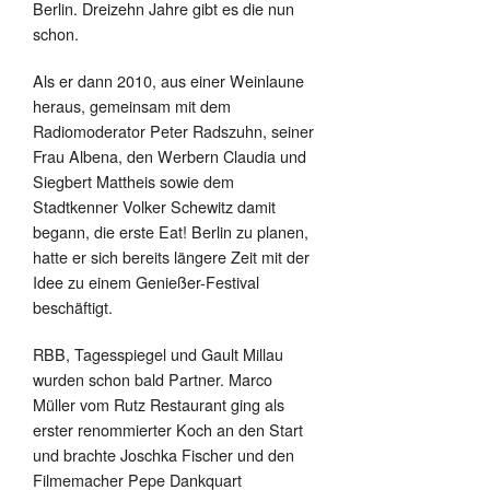
Berlin. Dreizehn Jahre gibt es die nun
schon.
Als er dann 2010, aus einer Weinlaune
heraus, gemeinsam mit dem
Radiomoderator Peter Radszuhn, seiner
Frau Albena, den Werbern Claudia und
Siegbert Mattheis sowie dem
Stadtkenner Volker Schewitz damit
begann, die erste Eat! Berlin zu planen,
hatte er sich bereits längere Zeit mit der
Idee zu einem Genießer-Festival
beschäftigt.
RBB, Tagesspiegel und Gault Millau
wurden schon bald Partner. Marco
Müller vom Rutz Restaurant ging als
erster renommierter Koch an den Start
und brachte Joschka Fischer und den
Filmemacher Pepe Dankquart