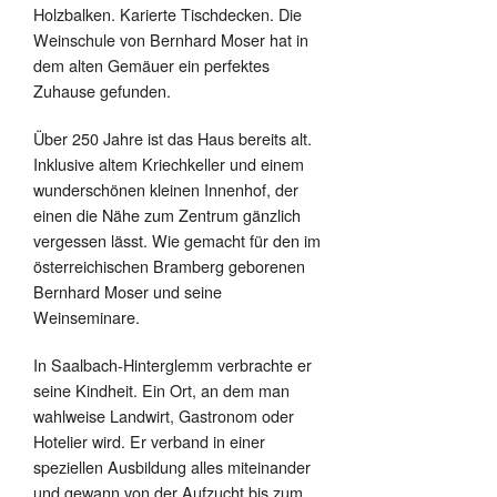
Holzbalken. Karierte Tischdecken. Die
Weinschule von Bernhard Moser hat in
dem alten Gemäuer ein perfektes
Zuhause gefunden.
Über 250 Jahre ist das Haus bereits alt.
Inklusive altem Kriechkeller und einem
wunderschönen kleinen Innenhof, der
einen die Nähe zum Zentrum gänzlich
vergessen lässt. Wie gemacht für den im
österreichischen Bramberg geborenen
Bernhard Moser und seine
Weinseminare.
In Saalbach-Hinterglemm verbrachte er
seine Kindheit. Ein Ort, an dem man
wahlweise Landwirt, Gastronom oder
Hotelier wird. Er verband in einer
speziellen Ausbildung alles miteinander
und gewann von der Aufzucht bis zum