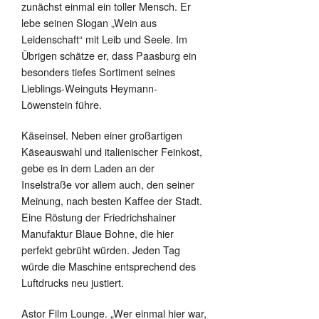
zunächst einmal ein toller Mensch. Er
lebe seinen Slogan „Wein aus
Leidenschaft“ mit Leib und Seele. Im
Übrigen schätze er, dass Paasburg ein
besonders tiefes Sortiment seines
Lieblings-Weinguts Heymann-
Löwenstein führe.
Käseinsel. Neben einer großartigen
Käseauswahl und italienischer Feinkost,
gebe es in dem Laden an der
Inselstraße vor allem auch, den seiner
Meinung, nach besten Kaffee der Stadt.
Eine Röstung der Friedrichshainer
Manufaktur Blaue Bohne, die hier
perfekt gebrüht würden. Jeden Tag
würde die Maschine entsprechend des
Luftdrucks neu justiert.
Astor Film Lounge. „Wer einmal hier war,