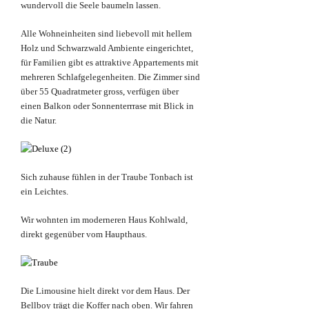
wundervoll die Seele baumeln lassen.
Alle Wohneinheiten sind liebevoll mit hellem
Holz und Schwarzwald Ambiente eingerichtet,
für Familien gibt es attraktive Appartements mit
mehreren Schlafgelegenheiten. Die Zimmer sind
über 55 Quadratmeter gross, verfügen über
einen Balkon oder Sonnenterrrase mit Blick in
die Natur.
Sich zuhause fühlen in der Traube Tonbach ist
ein Leichtes.
Wir wohnten im moderneren Haus Kohlwald,
direkt gegenüber vom Haupthaus.
Die Limousine hielt direkt vor dem Haus. Der
Bellboy trägt die Koffer nach oben. Wir fahren