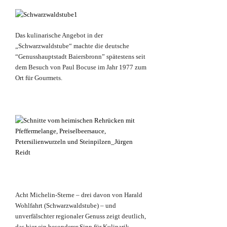
Das kulinarische Angebot in der
„Schwarzwaldstube“ machte die deutsche
“Genusshauptstadt Baiersbronn” spätestens seit
dem Besuch von Paul Bocuse im Jahr 1977 zum
Ort für Gourmets.
Acht Michelin-Sterne – drei davon von Harald
Wohlfahrt (Schwarzwaldstube) – und
unverfälschter regionaler Genuss zeigt deutlich,
das hier ein besonderer Sinn für Kulinarik