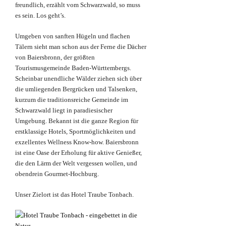
freundlich, erzählt vom Schwarzwald, so muss
es sein. Los geht’s.
Umgeben von sanften Hügeln und flachen
Tälern sieht man schon aus der Ferne die Dächer
von Baiersbronn, der größten
Tourismusgemeinde Baden-Württembergs.
Scheinbar unendliche Wälder ziehen sich über
die umliegenden Bergrücken und Talsenken,
kurzum die traditionsreiche Gemeinde im
Schwarzwald liegt in paradiesischer
Umgebung. Bekannt ist die ganze Region für
erstklassige Hotels, Sportmöglichkeiten und
exzellentes Wellness Know-how. Baiersbronn
ist eine Oase der Erholung für aktive Genießer,
die den Lärm der Welt vergessen wollen, und
obendrein Gourmet-Hochburg.
Unser Zielort ist das Hotel Traube Tonbach.