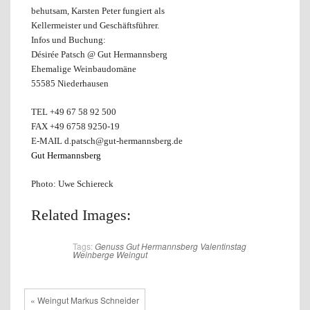
behutsam, Karsten Peter fungiert als
Kellermeister und Geschäftsführer.
Infos und Buchung:
Désirée Patsch @ Gut Hermannsberg
Ehemalige Weinbaudomäne
55585 Niederhausen
TEL +49 67 58 92 500
FAX +49 6758 9250-19
E-MAIL d.patsch@gut-hermannsberg.de
Gut Hermannsberg
Photo: Uwe Schiereck
Related Images:
Tags:
Genuss
Gut Hermannsberg
Valentinstag
Weinberge
Weingut
« Weingut Markus Schneider