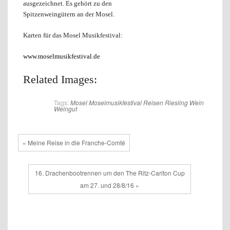
ausgezeichnet. Es gehört zu den
Spitzenweingütern an der Mosel.
Karten für das Mosel Musikfestival:
www.moselmusikfestival.de
Related Images:
Tags:
Mosel
Moselmusikfestival
Reisen
Riesling
Wein
Weingut
« Meine Reise in die Franche-Comté
16. Drachenbootrennen um den The Ritz-Carlton Cup
am 27. und 28/8/16 »