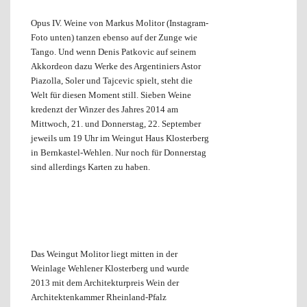
Opus IV. Weine von Markus Molitor (Instagram-
Foto unten) tanzen ebenso auf der Zunge wie
Tango. Und wenn Denis Patkovic auf seinem
Akkordeon dazu Werke des Argentiniers Astor
Piazolla, Soler und Tajcevic spielt, steht die
Welt für diesen Moment still. Sieben Weine
kredenzt der Winzer des Jahres 2014 am
Mittwoch, 21. und Donnerstag, 22. September
jeweils um 19 Uhr im Weingut Haus Klosterberg
in Bernkastel-Wehlen. Nur noch für Donnerstag
sind allerdings Karten zu haben.
Das Weingut Molitor liegt mitten in der
Weinlage Wehlener Klosterberg und wurde
2013 mit dem Architekturpreis Wein der
Architektenkammer Rheinland-Pfalz