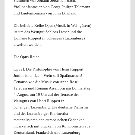
Präludien von Johann Sebastian Bach,
Violinenfantasien von Georg Philipp Telemann
und Lautensonaten von John Dowland.
Die beliebte Reihe Opus (Musik in Weingütern)
ist um das Weingut Schloss Lieser und die
Domäne Ruppert in Schengen (Luxemburg)
erweitert worden.
Die Opus-Reihe:
Opus I. Die Philosophie von Henri Ruppert
Junior ist einfach: Wein soll Spaßmachen!
Genauso wie die Musik von Anne-Rose
Terebesi und Romain Asselborn am Donnerstag,
4. August um 19 Uhr auf der Terrasse des
Weinguts von Henri Ruppert in
Schengen/Luxemburg. Die deutsche Pianistin
und der Luxemburger Klarinettist
materialisieren den europäischen Gedanken
musikalisch mit Stücken von Komponisten aus
Deutschland, Frankreich und Luxemburg.