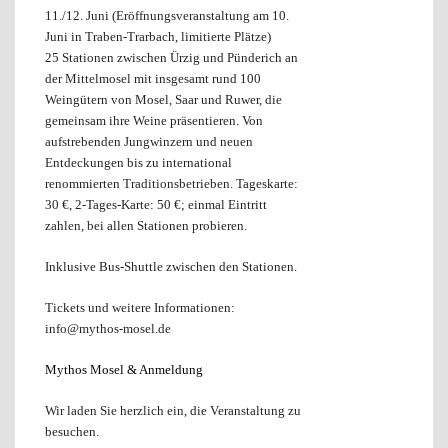
11./12. Juni (Eröffnungsveranstaltung am 10.
Juni in Traben-Trarbach, limitierte Plätze)
25 Stationen zwischen Ürzig und Pünderich an
der Mittelmosel mit insgesamt rund 100
Weingütern von Mosel, Saar und Ruwer, die
gemeinsam ihre Weine präsentieren. Von
aufstrebenden Jungwinzern und neuen
Entdeckungen bis zu international
renommierten Traditionsbetrieben. Tageskarte:
30 €, 2-Tages-Karte: 50 €; einmal Eintritt
zahlen, bei allen Stationen probieren.
Inklusive Bus-Shuttle zwischen den Stationen.
Tickets und weitere Informationen:
info@mythos-mosel.de
Mythos Mosel & Anmeldung
Wir laden Sie herzlich ein, die Veranstaltung zu
besuchen.