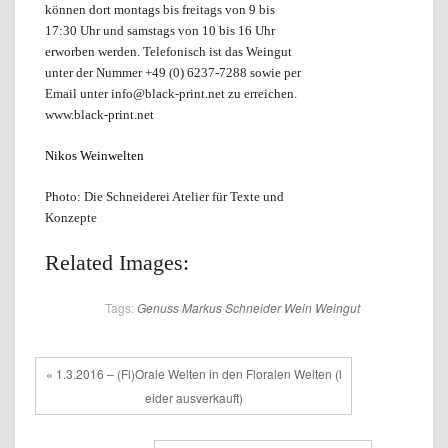
können dort montags bis freitags von 9 bis
17:30 Uhr und samstags von 10 bis 16 Uhr
erworben werden. Telefonisch ist das Weingut
unter der Nummer +49 (0) 6237-7288 sowie per
Email unter info@black-print.net zu erreichen.
www.black-print.net
Nikos Weinwelten
Photo: Die Schneiderei Atelier für Texte und
Konzepte
Related Images:
Tags:
Genuss
Markus Schneider
Wein
Weingut
« 1.3.2016 – (Fl)Orale Welten in den Floralen Welten (l
eider ausverkauft)