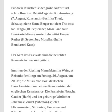
Für diese Künstler ist der große Auftritt fast
schon Routine: Debüt-Organist Kit Armstrong
(7. August, Konstantin-Basilika Trier),
Schauspielerin Senta Berger mit dem Trio cosi
fan Tango (10. September, Mosellandhalle
Bernkastel-Kues), sowie Kabarettist Hagen
Rether (8. September, Mosellandhalle
Bernkastel-Kues).
Der Kern des Festivals sind die beliebten
Konzerte in den Weingütern:
Inmitten der Riesling Manufaktur im Weingut
Rebenhof erklingt am Freitag, 26. August, um
20 Uhr, die Musik von zwei deutschen
Barockmeistern und einem Komponisten der
englischen Renaissance. Die Französin Natacha
Gaudet (Harfe) und der gebürtige Wittlicher
Johannes Gaudet (Vibrafon) spielen
Flötensonaten, Sinfonien, Fantasien und