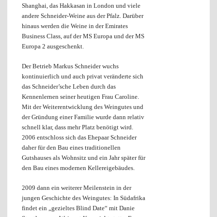
Shanghai, das Hakkasan in London und viele
andere Schneider-Weine aus der Pfalz. Darüber
hinaus werden die Weine in der Emirates
Business Class, auf der MS Europa und der MS
Europa 2 ausgeschenkt.
Der Betrieb Markus Schneider wuchs
kontinuierlich und auch privat veränderte sich
das Schneider’sche Leben durch das
Kennenlernen seiner heutigen Frau Caroline.
Mit der Weiterentwicklung des Weingutes und
der Gründung einer Familie wurde dann relativ
schnell klar, dass mehr Platz benötigt wird.
2006 entschloss sich das Ehepaar Schneider
daher für den Bau eines traditionellen
Gutshauses als Wohnsitz und ein Jahr später für
den Bau eines modernen Kellereigebäudes.
2009 dann ein weiterer Meilenstein in der
jungen Geschichte des Weingutes: In Südafrika
findet ein „gezieltes Blind Date“ mit Danie