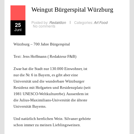
Weingut Bürgerspital Würzburg
Posted by:
Redaktion
Categories:
Art
Food
25
No comments
Juni
Würzburg – 700 Jahre Bürgerspital
Text: Jens Hoffmann ( Redakteur F&B)
Zwar hat die Stadt nur 130.000 Einwohner, ist
nur die Nr. 6 in Bayern, es gibt aber eine
Universität und die wunderbare Würzburger
Residenz mit Hofgarten und Residenzplatz (seit
1981 UNESCO-Weltkulturerbe). Ausserdem ist
die Julius-Maximilians-Universität die älteste
Universität Bayerns.
Und natürlich herrlichen Wein. Silvaner gehörte
schon immer zu meinen Lieblingsweinen.