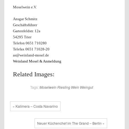
Moselwein e.V.
Ansgar Schmitz
Geschäftsführer
Gartenfeldstr. 12a
54295 Trier
Telefon 0651 710280
Telefax 0651 71028-20
as@weinland-mosel.de
Weinland Mosel & Anmeldung
Related Images:
Tags:
Moselwein
Riesling
Wein
Weingut
« Kalimera – Costa Navarino
Neuer Küchenchef im The Grand – Berlin »