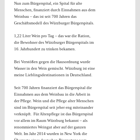
Nun zum Bürgerspital, ein Spital für alte
Menschen, finanziert durch Einnahmen aus dem
Weinbau – das ist seit 700 Jahren das
Geschäftsmodell des Würzburger Bürgerspitals.
1,22 Liter Wein pro Tag – das war die Ration,
die Bewohner des Würzburger Bürgerspitals im
16. Jahrhundert zu trinken bekamen.
Bei Verstößen gegen die Hausordnung wurde
Wasser in den Wein gemischt. Würzburg ist eine
meine Lieblingsdestinationen in Deutschland.
Seit 700 Jahren finanziert das Bürgerspital die
Einnahmen aus dem Weinbau in die Arbeit in
der Pflege. Wein und die Pflege alter Menschen
sind im Bürgerspital seit jeher eng miteinander
verknüpft. Für Altenpflege ist das Bürgerspital
vor allem im Raum Würzburg bekannt – als
renommiertes Weingut aber auf der ganzen
Welt. Im Jahr 2014 wurden in New York die