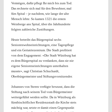
Vermögen, dafür pflegt Ihr mich bis zum Tod.
Das rechnete sich mal für den Bewohner, mal
fürs Spital – je nachdem, wie lange der alte
Mensch lebte. So kamen 1321 die ersten
Weinberge ans Spital, über die Jahrhunderte
folgten zahlreiche Zustiftungen.
Heute betreibt das Bürgerspital sechs
Seniorenwohneinrichtungen, eine Tagespflege
und ein Geriatriezentrum. Die Stadt profitiert
von dem Engagement: «Die Stadt Würzburg hat
es dem Bürgerspital zu verdanken, dass sie nie
eigene Senioreneinrichtungen unterhalten
musste», sagt Christian Schuchardt,
Oberbürgermeister und Stiftungsvorsitzender.
Johannes von Steren verfügte bewusst, dass die
Stiftung nach seinem Tod vom Bürgermeister
weitergeführt werden sollte. Da in Würzburg als
fürstbischöflicher Residenzstadt die Kirche stets
mächtig war, setzte er damit einen Gegenpunkt