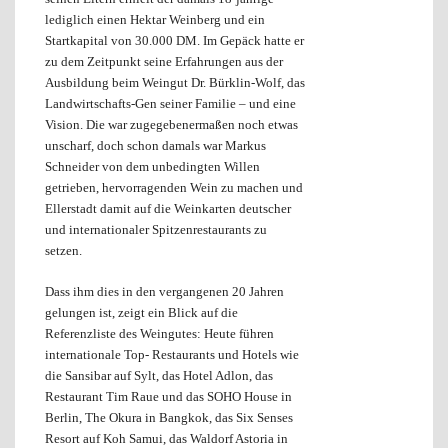
lediglich einen Hektar Weinberg und ein
Startkapital von 30.000 DM. Im Gepäck hatte er
zu dem Zeitpunkt seine Erfahrungen aus der
Ausbildung beim Weingut Dr. Bürklin-Wolf, das
Landwirtschafts-Gen seiner Familie – und eine
Vision. Die war zugegebenermaßen noch etwas
unscharf, doch schon damals war Markus
Schneider von dem unbedingten Willen
getrieben, hervorragenden Wein zu machen und
Ellerstadt damit auf die Weinkarten deutscher
und internationaler Spitzenrestaurants zu
setzen.
Dass ihm dies in den vergangenen 20 Jahren
gelungen ist, zeigt ein Blick auf die
Referenzliste des Weingutes: Heute führen
internationale Top- Restaurants und Hotels wie
die Sansibar auf Sylt, das Hotel Adlon, das
Restaurant Tim Raue und das SOHO House in
Berlin, The Okura in Bangkok, das Six Senses
Resort auf Koh Samui, das Waldorf Astoria in