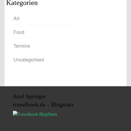
Kategorien
Art
Food
Termine
Uncategorised
Axel Springer
travelbook.de – Blogstars