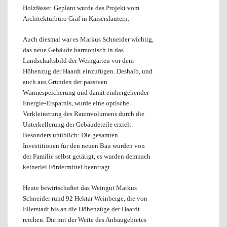
Holzfässer. Geplant wurde das Projekt vom
Architekturbüro Gräf in Kaiserslautern.
Auch diesmal war es Markus Schneider wichtig,
das neue Gebäude harmonisch in das
Landschaftsbild der Weingärten vor dem
Höhenzug der Haardt einzufügen. Deshalb, und
auch aus Gründen der passiven
Wärmespeicherung und damit einhergehender
Energie-Ersparnis, wurde eine optische
Verkleinerung des Raumvolumens durch die
Unterkellerung der Gebäudeteile erzielt.
Besonders unüblich: Die gesamten
Investitionen für den neuen Bau wurden von
der Familie selbst getätigt, es wurden demnach
keinerlei Fördermittel beantragt.
Heute bewirtschaftet das Weingut Markus
Schneider rund 92 Hektar Weinberge, die von
Ellerstadt bis an die Höhenzüge der Haardt
reichen. Die mit der Weite des Anbaugebietes