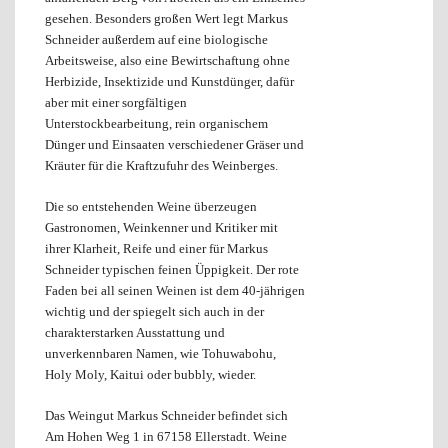
gesehen. Besonders großen Wert legt Markus
Schneider außerdem auf eine biologische
Arbeitsweise, also eine Bewirtschaftung ohne
Herbizide, Insektizide und Kunstdünger, dafür
aber mit einer sorgfältigen
Unterstockbearbeitung, rein organischem
Dünger und Einsaaten verschiedener Gräser und
Kräuter für die Kraftzufuhr des Weinberges.
Die so entstehenden Weine überzeugen
Gastronomen, Weinkenner und Kritiker mit
ihrer Klarheit, Reife und einer für Markus
Schneider typischen feinen Üppigkeit. Der rote
Faden bei all seinen Weinen ist dem 40-jährigen
wichtig und der spiegelt sich auch in der
charakterstarken Ausstattung und
unverkennbaren Namen, wie Tohuwabohu,
Holy Moly, Kaitui oder bubbly, wieder.
Das Weingut Markus Schneider befindet sich
Am Hohen Weg 1 in 67158 Ellerstadt. Weine