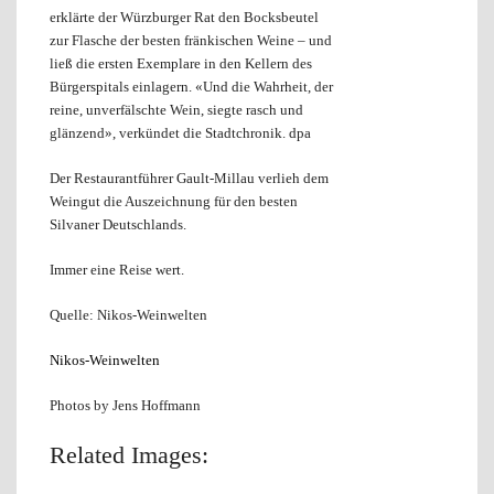
erklärte der Würzburger Rat den Bocksbeutel
zur Flasche der besten fränkischen Weine – und
ließ die ersten Exemplare in den Kellern des
Bürgerspitals einlagern. «Und die Wahrheit, der
reine, unverfälschte Wein, siegte rasch und
glänzend», verkündet die Stadtchronik. dpa
Der Restaurantführer Gault-Millau verlieh dem
Weingut die Auszeichnung für den besten
Silvaner Deutschlands.
Immer eine Reise wert.
Quelle: Nikos-Weinwelten
Nikos-Weinwelten
Photos by Jens Hoffmann
Related Images: