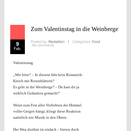
Zum Valentinstag in die Weinberge
Posted by:
Redaktion
Categories:
Food
9
No comments
Feb.
Valentinstag
„Wie bitte? – In diesem Jahr kein Romantik-
Kitsch mit Rosenblättern?
Es geht in die Weinberge? – Du hast dir ja
wirklich Gedanken gemacht!“
Wenn zum Fest aller Verliebten der Himmel
voller Geigen hängt, klingt diese Reaktion
natürlich wie Musik in den Ohren.
Der Weg dorthin ist einfach – bieten doch