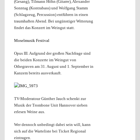
(Gesang), Tilmann Höhn (Gitarre), Alexander
Sonntag (Kontrabass) und Wolfgang Stamm
(Schlagzeug, Percussion) entführen in einen
traumhaften Abend. Bei ungünstiger Witterung
findet das Konzert im Weingut statt.
Moselmusik Festival
Opus III. Aufgrund der großen Nachfrage sind
die beiden Konzerte im Weingut von
Othegraven am 31. August und 1. September in
Kanzem bereits ausverkauft.
TV-Moderatour Günther Jauch schenkt zur
Musik der Trombone Unit Hannover sieben
erlesen Weine aus.
Wer dennoch unbedingt dabei sein will, kann
sich auf die Warteliste bei Ticket Regional
eintragen.