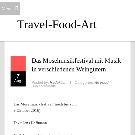
Menu
Travel-Food-Art
Das Moselmusikfestival mit Musik
in verschiedenen Weingütern
7
Aug.
Posted by:
Redaktion
Categories:
Art
Food
No comments
Das Moselmusikfestival (noch bis zum
3.Oktober 2016)
Text: Jens Hoffmann