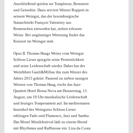
Anschließend spielen sie Templeton, Bernstein
und Gerswhin. Dazu serviert Winzer Ruppert in
seinem Weingut, das der luxemburgische
Stararchitekt François Valentiny aus
Remerschen entworfen hat, sieben erlesene
Weine. Bei ungünstiger Witterung findet das
Konzert im Weingut statt.
Opus II. Thomas Haags Weine vom Weingut
Schloss Lieser spiegeln seine Persönlichkeit
und seine Leidenschaft wieder. Daher hat der
Weinführer Gault&Millau ihn zum Winzer des
Jahres 2015 gekürt. Passend zu sieben rassigen
Weinen von Thomas Haag, tischt das Jazz-
Quartett Hotel Bossa Nova am Donnerstag, 11.
August, um 19 Uhr musikalische Leidenschaft
und feuriges Temperament auf. Im mediterranen
Innenhof des Weingutes Schloss Lieser
erklingen Fado und Flamenco, Jazz und Samba.
Das Mosel Musikfestival lädt zu einem Abend
mit Rhythmus und Raffinesse ein. Liza da Costa