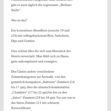
gibt es auch täglich die sogennante „Berliner
Stulle“.
Was ist das?
Ein kostenloses Abendbrot (zwische 19 und
21h) mit selbtgebackenem Brot, Aufschnitt,
Dips und Gemüse.
Eine schöne Idee die sich zum Herzstück des
Hotels entwickelt. Man fühlt sich zu Hause,
ganz unkompliziert und zwanglos.
Den Gästen stehen verschiedene
Zimmerkategorien zur Auswahl: von den
gemütlich-kompakten „Kabinett“-Zimmern (14
bis 17 qm), über die klassisch-komfortablen
„Chambres“ (17 bis 22 qm) bis hin zu den
„Salon“-Zimmern (24 bis 34 qm). Fur uns war es
das Salon-Zimmer 211 mit schönem
Retroschlüssel.