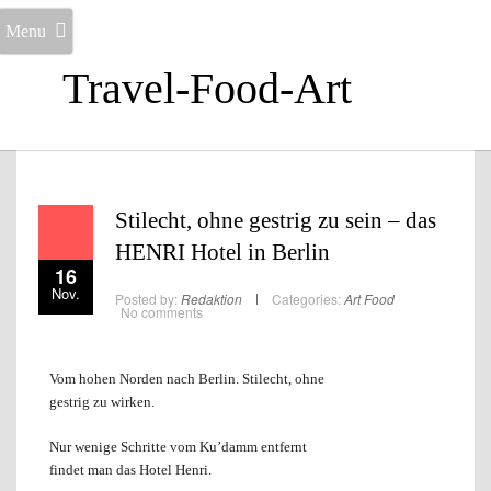
Menu
Travel-Food-Art
Stilecht, ohne gestrig zu sein – das
HENRI Hotel in Berlin
16
Nov.
Posted by:
Redaktion
Categories:
Art
Food
No comments
Vom hohen Norden nach Berlin. Stilecht, ohne
gestrig zu wirken.
Nur wenige Schritte vom Ku’damm entfernt
findet man das Hotel Henri.