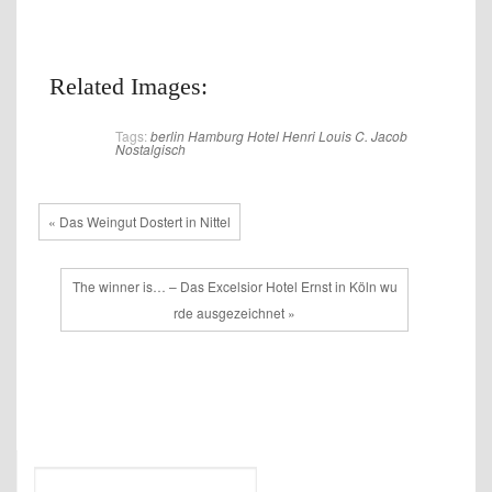
Related Images:
Tags:
berlin
Hamburg
Hotel Henri
Louis C. Jacob
Nostalgisch
« Das Weingut Dostert in Nittel
The winner is… – Das Excelsior Hotel Ernst in Köln wu
rde ausgezeichnet »