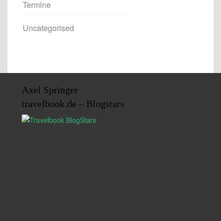
Termine
Uncategorised
Axel Springer
travelbook.de – Blogstars