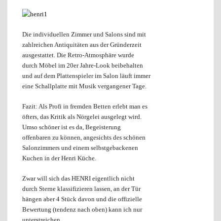
Die individuellen Zimmer und Salons sind mit
zahlreichen Antiquitäten aus der Gründerzeit
ausgestattet. Die Retro-Atmosphäre wurde
durch Möbel im 20er Jahre-Look beibehalten
und auf dem Plattenspieler im Salon läuft immer
eine Schallplatte mit Musik vergangener Tage.
Fazit: Als Profi in fremden Betten erlebt man es
öfters, das Kritik als Nörgelei ausgelegt wird.
Umso schöner ist es da, Begeisterung
offenbaren zu können, angesichts des schönen
Salonzimmers und einem selbstgebackenen
Kuchen in der Henri Küche.
Zwar will sich das HENRI eigentlich nicht
durch Sterne klassifizieren lassen, an der Tür
hängen aber 4 Stück davon und die offizielle
Bewertung (tendenz nach oben) kann ich nur
unterstreichen.