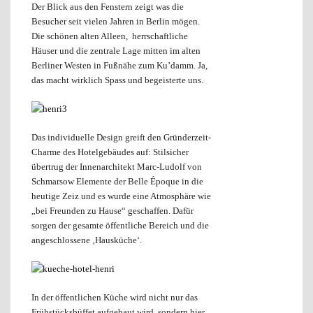
Der Blick aus den Fenstern zeigt was die
Besucher seit vielen Jahren in Berlin mögen.
Die schönen alten Alleen, herrschaftliche
Häuser und die zentrale Lage mitten im alten
Berliner Westen in Fußnähe zum Ku’damm. Ja,
das macht wirklich Spass und begeisterte uns.
Das individuelle Design greift den Gründerzeit-
Charme des Hotelgebäudes auf: Stilsicher
übertrug der Innenarchitekt Marc-Ludolf von
Schmarsow Elemente der Belle Époque in die
heutige Zeiz und es wurde eine Atmosphäre wie
„bei Freunden zu Hause“ geschaffen. Dafür
sorgen der gesamte öffentliche Bereich und die
angeschlossene ‚Hausküche‘.
In der öffentlichen Küche wird nicht nur das
Frühstücksbüffet aufgebaut wird, sondern hier