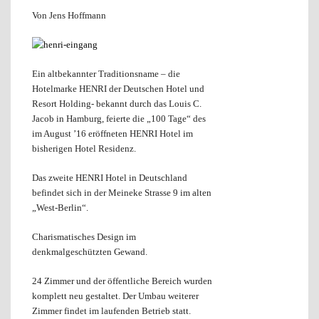
Von Jens Hoffmann
Ein altbekannter Traditionsname – die
Hotelmarke HENRI der Deutschen Hotel und
Resort Holding- bekannt durch das Louis C.
Jacob in Hamburg, feierte die „100 Tage“ des
im August ’16 eröffneten HENRI Hotel im
bisherigen Hotel Residenz.
Das zweite HENRI Hotel in Deutschland
befindet sich in der Meineke Strasse 9 im alten
„West-Berlin“.
Charismatisches Design im
denkmalgeschützten Gewand.
24 Zimmer und der öffentliche Bereich wurden
komplett neu gestaltet. Der Umbau weiterer
Zimmer findet im laufenden Betrieb statt.