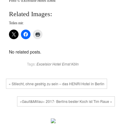
Foto © Excelsior Hotel Ernst
Related Images:
Teilen mit:
No related posts.
Tags:
Excelsior Hotel Ernst
Köln
« Stilecht, ohne gestrig zu sein – das HENRI Hotel in Berlin
«Gault&Millau» 2017- Berlins bester Koch ist Tim Raue »