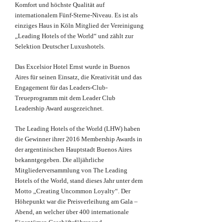
Komfort und höchste Qualität auf
internationalem Fünf-Sterne-Niveau. Es ist als
einziges Haus in Köln Mitglied der Vereinigung
„Leading Hotels of the World“ und zählt zur
Selektion Deutscher Luxushotels.
Das Excelsior Hotel Ernst wurde in Buenos
Aires für seinen Einsatz, die Kreativität und das
Engagement für das Leaders-Club-
Treueprogramm mit dem Leader Club
Leadership Award ausgezeichnet.
The Leading Hotels of the World (LHW) haben
die Gewinner ihrer 2016 Membership Awards in
der argentinischen Hauptstadt Buenos Aires
bekanntgegeben. Die alljährliche
Mitgliederversammlung von The Leading
Hotels of the World, stand dieses Jahr unter dem
Motto „Creating Uncommon Loyalty“. Der
Höhepunkt war die Preisverleihung am Gala –
Abend, an welcher über 400 internationale