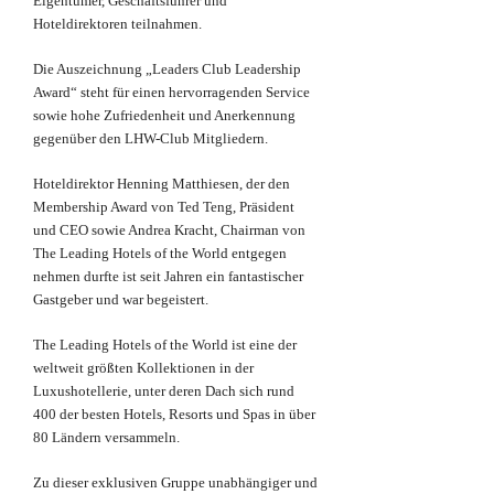
Eigentümer, Geschäftsführer und
Hoteldirektoren teilnahmen.
Die Auszeichnung „Leaders Club Leadership
Award“ steht für einen hervorragenden Service
sowie hohe Zufriedenheit und Anerkennung
gegenüber den LHW-Club Mitgliedern.
Hoteldirektor Henning Matthiesen, der den
Membership Award von Ted Teng, Präsident
und CEO sowie Andrea Kracht, Chairman von
The Leading Hotels of the World entgegen
nehmen durfte ist seit Jahren ein fantastischer
Gastgeber und war begeistert.
The Leading Hotels of the World ist eine der
weltweit größten Kollektionen in der
Luxushotellerie, unter deren Dach sich rund
400 der besten Hotels, Resorts und Spas in über
80 Ländern versammeln.
Zu dieser exklusiven Gruppe unabhängiger und