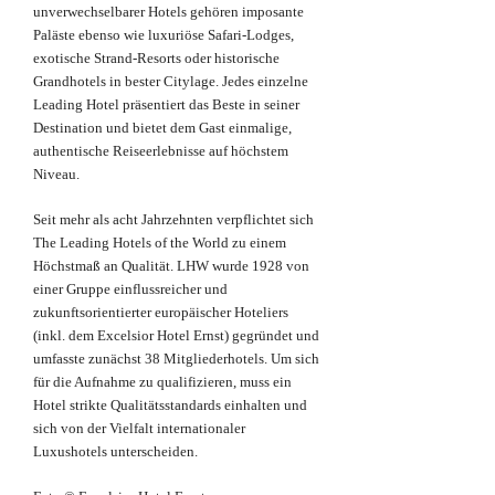
unverwechselbarer Hotels gehören imposante
Paläste ebenso wie luxuriöse Safari-Lodges,
exotische Strand-Resorts oder historische
Grandhotels in bester Citylage. Jedes einzelne
Leading Hotel präsentiert das Beste in seiner
Destination und bietet dem Gast einmalige,
authentische Reiseerlebnisse auf höchstem
Niveau.
Seit mehr als acht Jahrzehnten verpflichtet sich
The Leading Hotels of the World zu einem
Höchstmaß an Qualität. LHW wurde 1928 von
einer Gruppe einflussreicher und
zukunftsorientierter europäischer Hoteliers
(inkl. dem Excelsior Hotel Ernst) gegründet und
umfasste zunächst 38 Mitgliederhotels. Um sich
für die Aufnahme zu qualifizieren, muss ein
Hotel strikte Qualitätsstandards einhalten und
sich von der Vielfalt internationaler
Luxushotels unterscheiden.