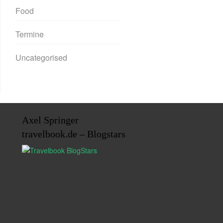
Food
Termine
Uncategorised
Axel Springer
travelbook.de – Blogstars