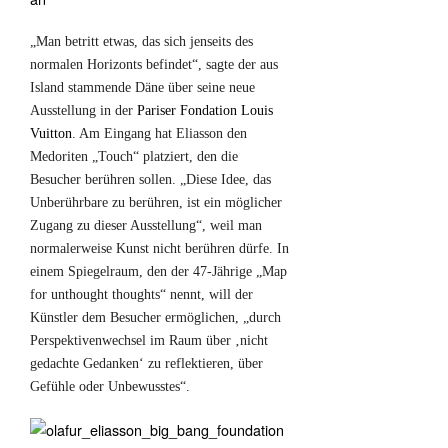
„Man betritt etwas, das sich jenseits des
normalen Horizonts befindet“, sagte der aus
Island stammende Däne über seine neue
Ausstellung in der
Pariser Fondation Louis
Vuitton
. Am Eingang hat Eliasson den
Medoriten „Touch“ platziert, den die
Besucher berühren sollen. „Diese Idee, das
Unberührbare zu berühren, ist ein möglicher
Zugang zu dieser Ausstellung“, weil man
normalerweise Kunst nicht berühren dürfe. In
einem Spiegelraum, den der 47-Jährige „Map
for unthought thoughts“ nennt, will der
Künstler dem Besucher ermöglichen, „durch
Perspektivenwechsel im Raum über ‚nicht
gedachte Gedanken‘ zu reflektieren, über
Gefühle oder Unbewusstes“.