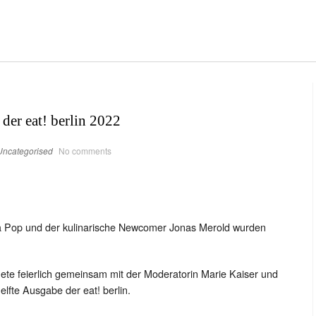
der eat! berlin 2022
Uncategorised
No comments
a Pop und der kulinarische Newcomer Jonas Merold wurden
nete feierlich gemeinsam mit der Moderatorin Marie Kaiser und
elfte Ausgabe der eat! berlin.