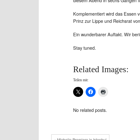
diesem Abend in sechs Gängen für
Komplementiert wird das Essen 
Prinz zur Lippe und Reichsrat von
Ein wunderbarer Auftakt. Wir beri
Stay tuned.
Related Images:
Teilen mit:
No related posts.
« Michelin Premiere in Istanbul