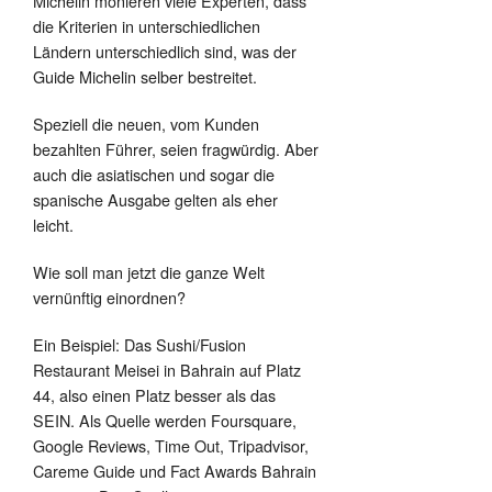
Michelin monieren viele Experten, dass
die Kriterien in unterschiedlichen
Ländern unterschiedlich sind, was der
Guide Michelin selber bestreitet.
Speziell die neuen, vom Kunden
bezahlten Führer, seien fragwürdig. Aber
auch die asiatischen und sogar die
spanische Ausgabe gelten als eher
leicht.
Wie soll man jetzt die ganze Welt
vernünftig einordnen?
Ein Beispiel: Das Sushi/Fusion
Restaurant Meisei in Bahrain auf Platz
44, also einen Platz besser als das
SEIN. Als Quelle werden Foursquare,
Google Reviews, Time Out, Tripadvisor,
Careme Guide und Fact Awards Bahrain