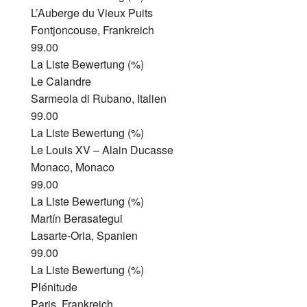
L’Auberge du Vieux Puits
Fontjoncouse, Frankreich
99.00
La Liste Bewertung (%)
Le Calandre
Sarmeola di Rubano, Italien
99.00
La Liste Bewertung (%)
Le Louis XV – Alain Ducasse
Monaco, Monaco
99.00
La Liste Bewertung (%)
Martín Berasategui
Lasarte-Oria, Spanien
99.00
La Liste Bewertung (%)
Plénitude
Paris, Frankreich