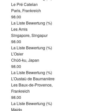
Le Pré Catelan
Paris, Frankreich
98.00
La Liste Bewertung (%)
Les Amis
Singapore, Singapur
98.00
La Liste Bewertung (%)
L’Osier
Chūō-ku, Japan
98.00
La Liste Bewertung (%)
L’Oustaù de Baumanière
Les Baux-de-Provence,
Frankreich
98.00
La Liste Bewertung (%)
Maido