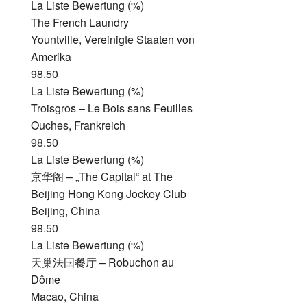
La Liste Bewertung (%)
The French Laundry
Yountville, Vereinigte Staaten von
Amerika
98.50
La Liste Bewertung (%)
Troisgros – Le Bois sans Feuilles
Ouches, Frankreich
98.50
La Liste Bewertung (%)
京华阁 – „The Capital“ at The
Beijing Hong Kong Jockey Club
Beijing, China
98.50
La Liste Bewertung (%)
天巢法国餐厅 – Robuchon au
Dôme
Macao, China