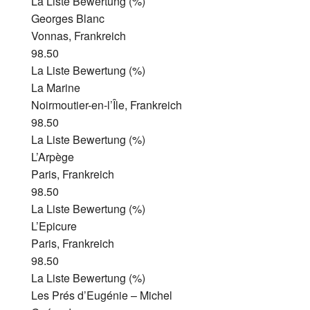
La Liste Bewertung (%)
Georges Blanc
Vonnas, Frankreich
98.50
La Liste Bewertung (%)
La Marine
Noirmoutier-en-l’Île, Frankreich
98.50
La Liste Bewertung (%)
L’Arpège
Paris, Frankreich
98.50
La Liste Bewertung (%)
L’Epicure
Paris, Frankreich
98.50
La Liste Bewertung (%)
Les Prés d’Eugénie – Michel