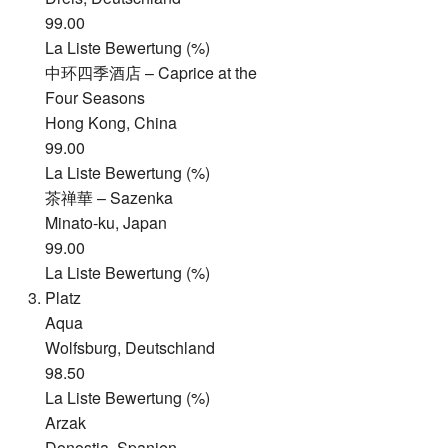
99.00
La Liste Bewertung (%)
中环四季酒店 – Caprice at the
Four Seasons
Hong Kong, China
99.00
La Liste Bewertung (%)
茶禅華 – Sazenka
Minato-ku, Japan
99.00
La Liste Bewertung (%)
Platz
Aqua
Wolfsburg, Deutschland
98.50
La Liste Bewertung (%)
Arzak
Donostia, Spanien