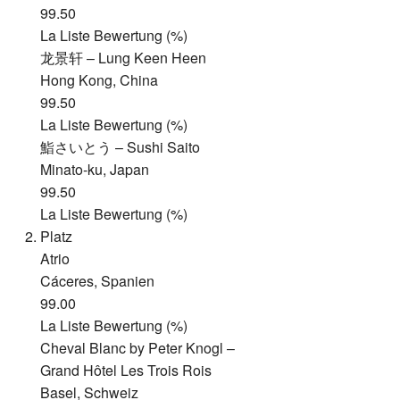
99.50
La Liste Bewertung (%)
龙景轩 – Lung Keen Heen
Hong Kong, China
99.50
La Liste Bewertung (%)
鮨さいとう – Sushi Saito
Minato-ku, Japan
99.50
La Liste Bewertung (%)
Platz
Atrio
Cáceres, Spanien
99.00
La Liste Bewertung (%)
Cheval Blanc by Peter Knogl –
Grand Hôtel Les Trois Rois
Basel, Schweiz