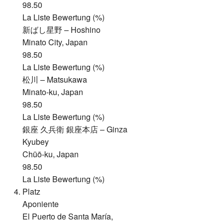
98.50
La Liste Bewertung (%)
新ばし星野 – Hoshino
Minato City, Japan
98.50
La Liste Bewertung (%)
松川 – Matsukawa
Minato-ku, Japan
98.50
La Liste Bewertung (%)
銀座 久兵衛 銀座本店 – Ginza
Kyubey
Chūō-ku, Japan
98.50
La Liste Bewertung (%)
Platz
Aponiente
El Puerto de Santa María,