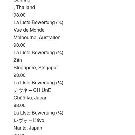
, Thailand
98.00
La Liste Bewertung (%)
Vue de Monde
Melbourne, Australien
98.00
La Liste Bewertung (%)
Zén
Singapore, Singapur
98.00
La Liste Bewertung (%)
チウネ – CHIUnE
Chūō-ku, Japan
98.00
La Liste Bewertung (%)
レヴォ – L’évo
Nanto, Japan