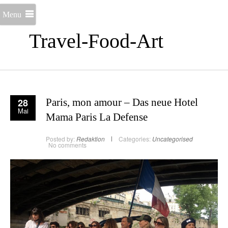
Menu
Travel-Food-Art
28
Paris, mon amour – Das neue Hotel
Mai
Mama Paris La Defense
Posted by:
Redaktion
Categories:
Uncategorised
No comments