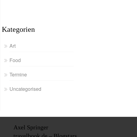
Kategorien
Art
Food
Termine
Uncategorised
Axel Springer
travelbook.de – Blogstars