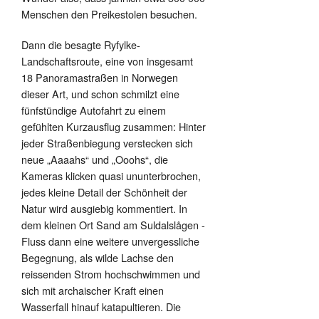
Menschen den Preikestolen besuchen.
Dann die besagte Ryfylke-
Landschaftsroute, eine von insgesamt
18 Panoramastraßen in Norwegen
dieser Art, und schon schmilzt eine
fünfstündige Autofahrt zu einem
gefühlten Kurzausflug zusammen: Hinter
jeder Straßenbiegung verstecken sich
neue „Aaaahs“ und „Ooohs“, die
Kameras klicken quasi ununterbrochen,
jedes kleine Detail der Schönheit der
Natur wird ausgiebig kommentiert. In
dem kleinen Ort Sand am Suldalslågen -
Fluss dann eine weitere unvergessliche
Begegnung, als wilde Lachse den
reissenden Strom hochschwimmen und
sich mit archaischer Kraft einen
Wasserfall hinauf katapultieren. Die