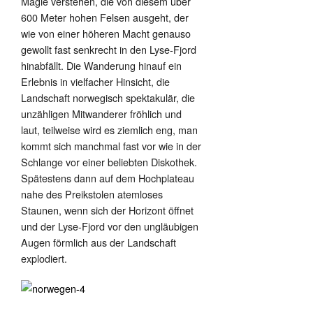
Magie verstehen, die von diesem über
600 Meter hohen Felsen ausgeht, der
wie von einer höheren Macht genauso
gewollt fast senkrecht in den Lyse-Fjord
hinabfällt. Die Wanderung hinauf ein
Erlebnis in vielfacher Hinsicht, die
Landschaft norwegisch spektakulär, die
unzähligen Mitwanderer fröhlich und
laut, teilweise wird es ziemlich eng, man
kommt sich manchmal fast vor wie in der
Schlange vor einer beliebten Diskothek.
Spätestens dann auf dem Hochplateau
nahe des Preikstolen atemloses
Staunen, wenn sich der Horizont öffnet
und der Lyse-Fjord vor den ungläubigen
Augen förmlich aus der Landschaft
explodiert.