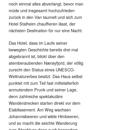
noch einmal alles abverlangt, bevor man
müde und insgesamt hochzufrieden
zurück in den Van taumelt und sich zum
Hotel Stalheim chauffieren lässt, der
nächsten Destination für nur eine Nacht.
Das Hotel, dass im Laufe seiner
bewegten Geschichte bereits drei mal
abgebrannt ist, blickt über den
atemberaubenden Nærøyfjord, der völlig
zurecht den Status eines UNESCO-
Weltnaturerbes besitzt. Das Haus selbst
punktet mit zum Teil fast mittelalterlich
anmutendem Prunk und seiner Lage,
denn zahlreiche spektakuläre
Wanderstrecken starten direkt vor dem
Etablissement. Am Weg wachsen
Johannisbeeren und wilde Himbeeren,
und so macht die seichte Wanderung
zum Abschluss dann auch besonders