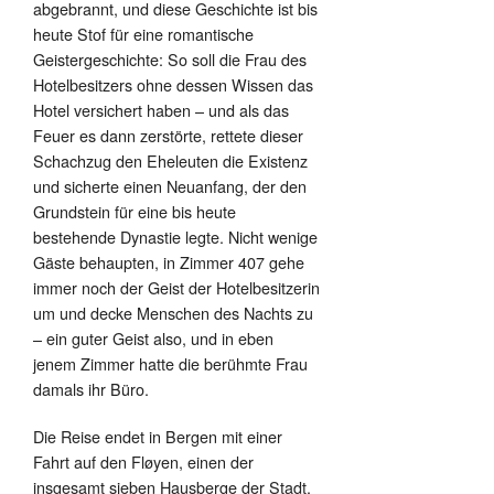
abgebrannt, und diese Geschichte ist bis
heute Stof für eine romantische
Geistergeschichte: So soll die Frau des
Hotelbesitzers ohne dessen Wissen das
Hotel versichert haben – und als das
Feuer es dann zerstörte, rettete dieser
Schachzug den Eheleuten die Existenz
und sicherte einen Neuanfang, der den
Grundstein für eine bis heute
bestehende Dynastie legte. Nicht wenige
Gäste behaupten, in Zimmer 407 gehe
immer noch der Geist der Hotelbesitzerin
um und decke Menschen des Nachts zu
– ein guter Geist also, und in eben
jenem Zimmer hatte die berühmte Frau
damals ihr Büro.
Die Reise endet in Bergen mit einer
Fahrt auf den Fløyen, einen der
insgesamt sieben Hausberge der Stadt.