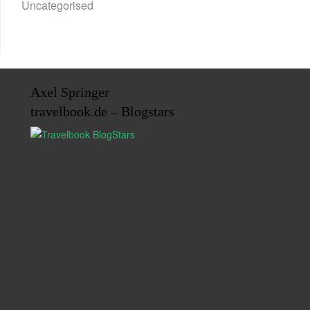
Uncategorised
Axel Springer
travelbook.de – Blogstars