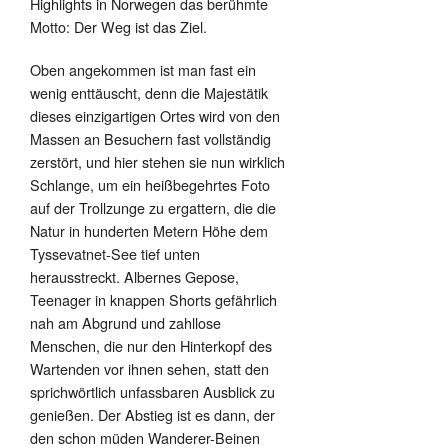
Highlights in Norwegen das berühmte
Motto: Der Weg ist das Ziel.
Oben angekommen ist man fast ein
wenig enttäuscht, denn die Majestätik
dieses einzigartigen Ortes wird von den
Massen an Besuchern fast vollständig
zerstört, und hier stehen sie nun wirklich
Schlange, um ein heißbegehrtes Foto
auf der Trollzunge zu ergattern, die die
Natur in hunderten Metern Höhe dem
Tyssevatnet-See tief unten
herausstreckt. Albernes Gepose,
Teenager in knappen Shorts gefährlich
nah am Abgrund und zahllose
Menschen, die nur den Hinterkopf des
Wartenden vor ihnen sehen, statt den
sprichwörtlich unfassbaren Ausblick zu
genießen. Der Abstieg ist es dann, der
den schon müden Wanderer-Beinen