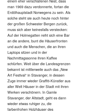
einem eher verschlafenen Nest, dass
man 1969 dazu verdonnerte, fortan die
Erdölhauptstadt Norwegens zu sein. Als
solche steht sie auch heute noch hinter
der großen Schwester Bergen zurück,
muss sich aber keinesfalls verstecken:
Auf der Holmegatten reiht sich eine Bar
an die andere, bunt die Häuserfronten
und auch die Menschen, die an ihren
Laptops sitzen und in der
Nachmittagssonne ihren Kaffee
schlürfen. Weit über die Landesgrenzen
bekannt ist mittlerweile auch das „New
Art Festival“ in Stavanger, in dessen
Zuge immer wieder Graffiti-Künstler aus
aller Welt Häuser in der Stadt mit ihren
Werken verschönern. In Gamle
Stavanger, der Altstadt, geht es dann
wieder etwas ruhiger zu, die
farbenfrohen Holzhäuser des