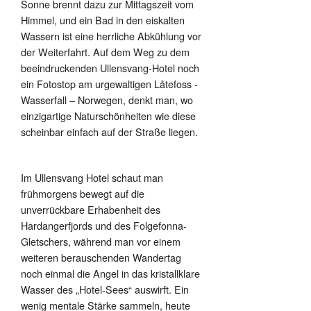
Sonne brennt dazu zur Mittagszeit vom
Himmel, und ein Bad in den eiskalten
Wassern ist eine herrliche Abkühlung vor
der Weiterfahrt. Auf dem Weg zu dem
beeindruckenden Ullensvang-Hotel noch
ein Fotostop am urgewaltigen Låtefoss -
Wasserfall – Norwegen, denkt man, wo
einzigartige Naturschönheiten wie diese
scheinbar einfach auf der Straße liegen.
Im Ullensvang Hotel schaut man
frühmorgens bewegt auf die
unverrückbare Erhabenheit des
Hardangerfjords und des Folgefonna-
Gletschers, während man vor einem
weiteren berauschenden Wandertag
noch einmal die Angel in das kristallklare
Wasser des „Hotel-Sees“ auswirft. Ein
wenig mentale Stärke sammeln, heute