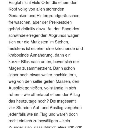
Es gibt nicht viele Orte, die einem den
Kopf völlig von allen störenden
Gedanken und Hintergrundgeräuschen
freiwaschen, aber der Preikestolen
gehört definitiv dazu. An den Rand des
schwindelerregenden Abgrunds wagen
sich nur die Mutigsten im Stehen,
meistens ist es eher eine kriechende und
krabbelnde Annäherung, dann ein
kurzer Blick nach unten, bevor sich der
Magen zusammenzieht. Dann schon
lieber noch etwas weiter hochklettern,
weg von den selfie-geilen Massen, den
Ausblick genießen, vollständig in sich
ruhen – wie oft erlaubt einem der Alltag
das heutzutage noch? Die insgesamt
vier Stunden Auf- und Abstieg vergehen
jedenfalls wie im Flug und waren doch
recht einfach zu bewältigen – kein
Wunder also, dass jährlich etwa 300 000