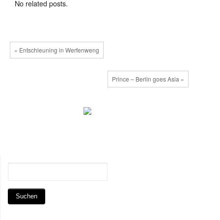
No related posts.
« Entschleuning in Werfenweng
Prince – Berlin goes Asia »