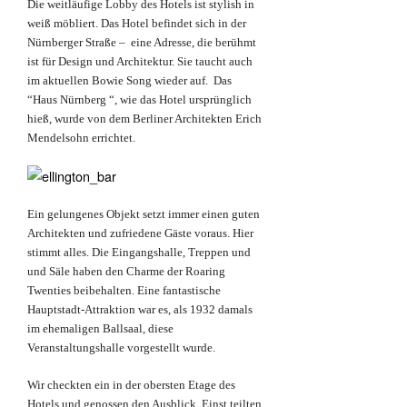
Die weitläufige Lobby des Hotels ist stylish in
weiß möbliert. Das Hotel befindet sich in der
Nürnberger Straße – eine Adresse, die berühmt
ist für Design und Architektur. Sie taucht auch
im aktuellen Bowie Song wieder auf. Das
“Haus Nürnberg “, wie das Hotel ursprünglich
hieß, wurde von dem Berliner Architekten Erich
Mendelsohn errichtet.
Ein gelungenes Objekt setzt immer einen guten
Architekten und zufriedene Gäste voraus. Hier
stimmt alles. Die Eingangshalle, Treppen und
und Säle haben den Charme der Roaring
Twenties beibehalten. Eine fantastische
Hauptstadt-Attraktion war es, als 1932 damals
im ehemaligen Ballsaal, diese
Veranstaltungshalle vorgestellt wurde.
Wir checkten ein in der obersten Etage des
Hotels und genossen den Ausblick. Einst teilten