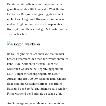
Behördenbüros die oberen Etagen und nun
genießen wir den Blick aufs alte West Berlin.
Deutsches Design ist langweilig, das stimmt
nicht. Das Design im Ellington ist interessant
und verfolgt ein innovatives, transparentes
Konzept. Ein offenes Bad, große Fensterfronten
– einfach schön.
Im Keller gibt einen schönen Weinraum oder
besser Tresorraum, den man für Events anmieten
kann. 1989 wurden in diesem Raum die
Millionen Geldscheine Begrüßungsgeld für
DDR-Bürger zwischengelagert, bis es zur
Auszahlung der 100 DM Scheine kam. Um die
Ecke sind die Gedächtniskirche, das Bikini-
Haus und der Zoo Palast, indem es bald wieder
Filme während der Berlinale zu sehen gibt.
Am Sonntagmorgen erlebten wir ein schönes